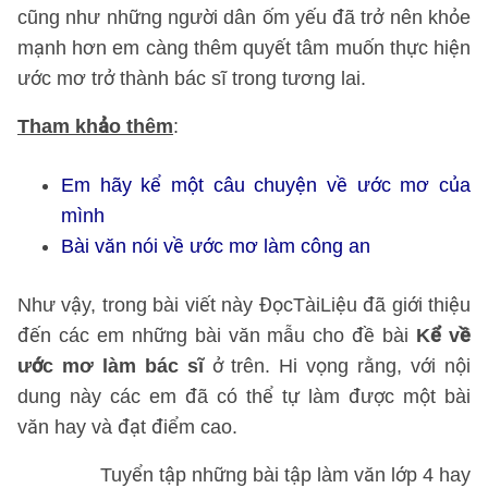
cũng như những người dân ốm yếu đã trở nên khỏe
mạnh hơn em càng thêm quyết tâm muốn thực hiện
ước mơ trở thành bác sĩ trong tương lai.
Tham khảo thêm
:
Em hãy kể một câu chuyện về ước mơ của
mình
Bài văn nói về ước mơ làm công an
Như vậy, trong bài viết này ĐọcTàiLiệu đã giới thiệu
đến các em những bài văn mẫu cho đề bài
Kể về
ước mơ làm bác sĩ
ở trên. Hi vọng rằng, với nội
dung này các em đã có thể tự làm được một bài
văn hay và đạt điểm cao.
Tuyển tập những bài tập làm văn lớp 4 hay