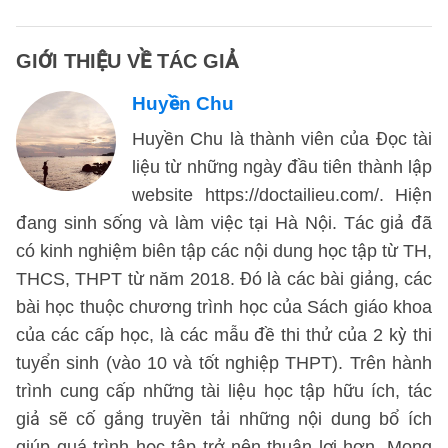
GIỚI THIỆU VỀ TÁC GIẢ
Huyền Chu
Huyền Chu là thành viên của Đọc tài
liệu từ những ngày đầu tiên thành lập
website https://doctailieu.com/. Hiện
đang sinh sống và làm việc tại Hà Nội. Tác giả đã
có kinh nghiệm biên tập các nội dung học tập từ TH,
THCS, THPT từ năm 2018. Đó là các bài giảng, các
bài học thuộc chương trình học của Sách giáo khoa
của các cấp học, là các mẫu đề thi thử của 2 kỳ thi
tuyển sinh (vào 10 và tốt nghiệp THPT). Trên hành
trình cung cấp những tài liệu học tập hữu ích, tác
giả sẽ cố gắng truyền tải những nội dung bổ ích
giúp quá trình học tập trở nên thuận lợi hơn. Mong