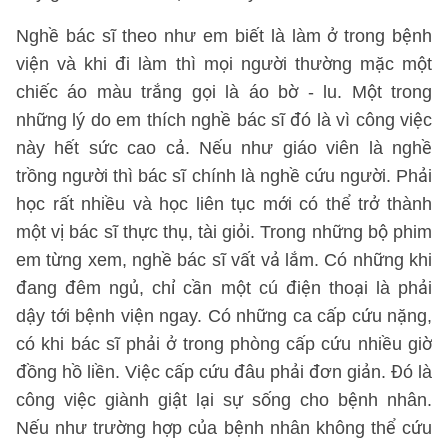
Nghề bác sĩ theo như em biết là làm ở trong bệnh
viện và khi đi làm thì mọi người thường mặc một
chiếc áo màu trắng gọi là áo bờ - lu. Một trong
những lý do em thích nghề bác sĩ đó là vì công việc
này hết sức cao cả. Nếu như giáo viên là nghề
trồng người thì bác sĩ chính là nghề cứu người. Phải
học rất nhiều và học liên tục mới có thể trở thành
một vị bác sĩ thực thụ, tài giỏi. Trong những bộ phim
em từng xem, nghề bác sĩ vất vả lắm. Có những khi
đang đêm ngủ, chỉ cần một cú điện thoại là phải
dậy tới bệnh viện ngay. Có những ca cấp cứu nặng,
có khi bác sĩ phải ở trong phòng cấp cứu nhiều giờ
đồng hồ liền. Việc cấp cứu đâu phải đơn giản. Đó là
công việc giành giật lại sự sống cho bệnh nhân.
Nếu như trường hợp của bệnh nhân không thể cứu