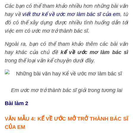
Các bạn có thể tham khảo nhiều hơn những bài văn
hay về
viết thư kể về ước mơ làm bác sĩ của em
, từ
đó có thể xây dựng được nhiều tình huống dẫn tới
việc em có ước mơ trở thành bác sĩ.
Ngoài ra, bạn có thể tham khảo thêm các bài văn
hay khác của chủ đề
kể về ước mơ làm bác sĩ
trong thể loại văn kể chuyện dưới đây.
Em ước mơ trở thành bác sĩ giỏi trong tương lai
Bài làm 2
VĂN MẪU 4: KỂ VỀ ƯỚC MỞ TRỞ THÀNH BÁC SĨ
CỦA EM