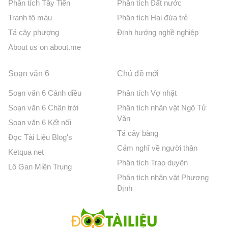
Phân tích Tây Tiến
Phân tích Đất nước
Tranh tô màu
Phân tích Hai đứa trẻ
Tả cây phượng
Định hướng nghề nghiệp
About us on about.me
Soạn văn 6
Chủ đề mới
Soạn văn 6 Cánh diều
Phân tích Vợ nhặt
Soạn văn 6 Chân trời
Phân tích nhân vật Ngô Tử
Văn
Soạn văn 6 Kết nối
Tả cây bàng
Đọc Tài Liệu Blog's
Cảm nghĩ về người thân
Ketqua net
Phân tích Trao duyên
Lô Gan Miền Trung
Phân tích nhân vật Phương
Định