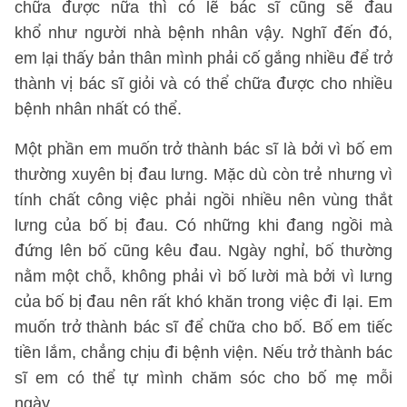
chữa được nữa thì có lẽ bác sĩ cũng sẽ đau
khổ như người nhà bệnh nhân vậy. Nghĩ đến đó,
em lại thấy bản thân mình phải cố gắng nhiều để trở
thành vị bác sĩ giỏi và có thể chữa được cho nhiều
bệnh nhân nhất có thể.
Một phần em muốn trở thành bác sĩ là bởi vì bố em
thường xuyên bị đau lưng. Mặc dù còn trẻ nhưng vì
tính chất công việc phải ngồi nhiều nên vùng thắt
lưng của bố bị đau. Có những khi đang ngồi mà
đứng lên bố cũng kêu đau. Ngày nghỉ, bố thường
nằm một chỗ, không phải vì bố lười mà bởi vì lưng
của bố bị đau nên rất khó khăn trong việc đi lại. Em
muốn trở thành bác sĩ để chữa cho bố. Bố em tiếc
tiền lắm, chẳng chịu đi bệnh viện. Nếu trở thành bác
sĩ em có thể tự mình chăm sóc cho bố mẹ mỗi
ngày.