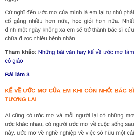
Cứ nghĩ đến ước mơ của mình là em lại tự nhủ phải
cố gắng nhiều hơn nữa, học giỏi hơn nữa. Nhất
định một ngày không xa em sẽ trở thành bác sĩ cứu
chữa được nhiều bệnh nhân.
Tham khảo
:
Những bài văn hay kể về ước mơ làm
cô giáo
Bài làm 3
KỂ VỀ ƯỚC MƠ CỦA EM KHI CÒN NHỎ: BÁC SĨ
TƯƠNG LAI
Ai cũng có ước mơ và mỗi người lại có những mơ
ước khác nhau, có người ước mơ về cuộc sống sau
này, ước mơ về nghề nghiệp về việc sở hữu một cái