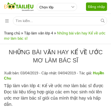
Đăng nhập
Trang chủ
»
Tập làm văn lớp 4
»
Những bài văn hay Kể về ước
mơ làm bác sĩ
NHỮNG BÀI VĂN HAY KỂ VỀ ƯỚC
MƠ LÀM BÁC SĨ
Xuất bản: 03/04/2019
- Cập nhật: 04/04/2019 - Tác giả:
Huyền
Chu
Tập làm văn lớp 4: Kể về ước mơ làm bác sĩ được
Đọc tài liệu tổng hợp giúp các em học sinh nói lên
ước mơ làm bác sĩ giỏi của mình thật hay và hấp
dẫn.