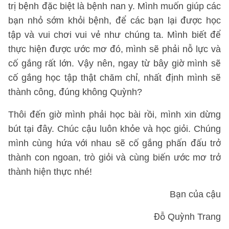
trị bệnh đặc biệt là bệnh nan y. Mình muốn giúp các
bạn nhỏ sớm khỏi bệnh, để các bạn lại được học
tập và vui chơi vui vẻ như chúng ta. Mình biết để
thực hiện được ước mơ đó, mình sẽ phải nỗ lực và
cố gắng rất lớn. Vậy nên, ngay từ bây giờ mình sẽ
cố gắng học tập thật chăm chỉ, nhất định mình sẽ
thành công, đúng không Quỳnh?
Thôi đến giờ mình phải học bài rồi, mình xin dừng
bút tại đây. Chúc cậu luôn khỏe và học giỏi. Chúng
mình cùng hứa với nhau sẽ cố gắng phấn đấu trở
thành con ngoan, trò giỏi và cùng biến ước mơ trở
thành hiện thực nhé!
Bạn của cậu
Đỗ Quỳnh Trang