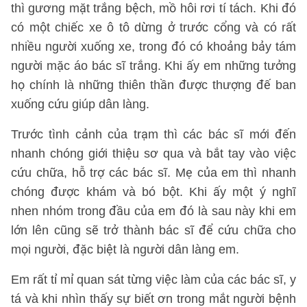
thì gương mặt trắng bệch, mồ hôi rơi tí tách. Khi đó
có một chiếc xe ô tô dừng ở trước cổng và có rất
nhiều người xuống xe, trong đó có khoảng bảy tám
người mặc áo bác sĩ trắng. Khi ấy em những tưởng
họ chính là những thiên thần được thượng đế ban
xuống cứu giúp dân làng.
Trước tình cảnh của trạm thì các bác sĩ mới đến
nhanh chóng giới thiệu sơ qua và bắt tay vào việc
cứu chữa, hỗ trợ các bác sĩ. Mẹ của em thì nhanh
chóng được khám và bó bột. Khi ấy một ý nghĩ
nhen nhóm trong đầu của em đó là sau này khi em
lớn lên cũng sẽ trở thành bác sĩ để cứu chữa cho
mọi người, đặc biệt là người dân làng em.
Em rất tỉ mỉ quan sát từng việc làm của các bác sĩ, y
tá và khi nhìn thấy sự biết ơn trong mắt người bệnh