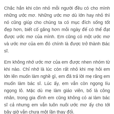
Chắc hẳn khi còn nhỏ mỗi người đều có cho mình
những ước mơ. Những ước mơ dù lớn hay nhỏ thì
nó cũng giúp cho chúng ta có mục đích sống tốt
đẹp hơn, biết cố gắng hơn mỗi ngày để có thể đạt
được ước mơ của mình. Em cũng có một ước mơ
và ước mơ của em đó chính là được trở thành Bác
sĩ.
Em không nhớ ước mơ của em được nhen nhóm từ
khi nào. Chỉ nhớ là lúc còn rất nhỏ khi mẹ hỏi em
lớn lên muốn làm nghề gì, em đã trả lời mẹ rằng em
muốn làm bác sĩ. Lúc ấy, em vẫn còn ngọng líu
ngọng lô. Mặc dù mẹ làm giáo viên, bố là công
nhân, trong gia đình em cũng không có ai làm bác
sĩ cả nhưng em vẫn luôn nuôi ước mơ ấy cho tới
bây giờ vẫn chưa một lần thay đổi.