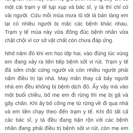
một cái trạm y tế lụp xụp và bác sĩ, y tá thì chỉ có
vài người. Cứu mỗi mùa mưa lũ tới là bản làng em
lại có nhiều người bị mắc các bệnh khác nhau.
Trạm y tế mùa này vừa đông đúc bệnh nhân vừa
chật chội vì cơ sở vật chất còn chưa đáp ứng.
Nhớ năm đó khi em học lớp hai, vào đúng lúc vùng
em đang xảy ra liên tiếp bệnh sốt vi rút. Trạm y tế
đã sớm chật cứng người và còn nhiều người phải
nằm điều trị tại nhà. May mắn thay cả bảy người
nhà em đều không bị bệnh dịch đó. Ấy vậy mà vào
một buổi chiều, bố mẹ em đi rừng thì mẹ bị gã và
gãy chân. Khi ấy bố cõng mẹ từ rừng về đi qua nhà
và em liền chạy theo đến trạm y tế. Khi đó tất cả
các bác sĩ, y tá đều đang bận rộn với các bệnh
nhân đang phải điều trị bệnh sốt vi rút, còn mẹ em