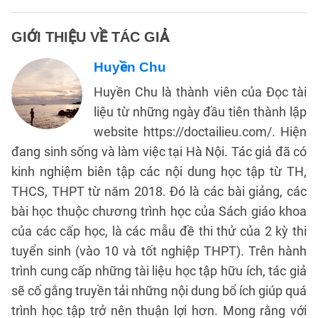
GIỚI THIỆU VỀ TÁC GIẢ
Huyền Chu
Huyền Chu là thành viên của Đọc tài
liệu từ những ngày đầu tiên thành lập
website https://doctailieu.com/. Hiện
đang sinh sống và làm việc tại Hà Nội. Tác giả đã có
kinh nghiệm biên tập các nội dung học tập từ TH,
THCS, THPT từ năm 2018. Đó là các bài giảng, các
bài học thuộc chương trình học của Sách giáo khoa
của các cấp học, là các mẫu đề thi thử của 2 kỳ thi
tuyển sinh (vào 10 và tốt nghiệp THPT). Trên hành
trình cung cấp những tài liệu học tập hữu ích, tác giả
sẽ cố gắng truyền tải những nội dung bổ ích giúp quá
trình học tập trở nên thuận lợi hơn. Mong rằng với