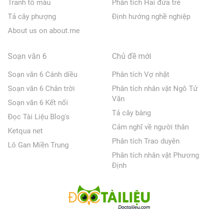
Tranh tô màu
Phân tích Hai đứa trẻ
Tả cây phượng
Định hướng nghề nghiệp
About us on about.me
Soạn văn 6
Chủ đề mới
Soạn văn 6 Cánh diều
Phân tích Vợ nhặt
Soạn văn 6 Chân trời
Phân tích nhân vật Ngô Tử
Văn
Soạn văn 6 Kết nối
Tả cây bàng
Đọc Tài Liệu Blog's
Cảm nghĩ về người thân
Ketqua net
Phân tích Trao duyên
Lô Gan Miền Trung
Phân tích nhân vật Phương
Định