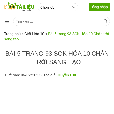
Đăng nhập
Trang chủ
»
Giải Hóa 10
»
Bài 5 trang 93 SGK Hóa 10 Chân trời
sáng tạo
BÀI 5 TRANG 93 SGK HÓA 10 CHÂN
TRỜI SÁNG TẠO
Xuất bản: 06/02/2023
- Tác giả:
Huyền Chu