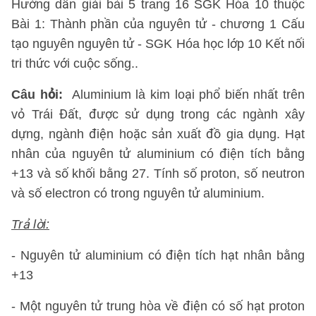
Hướng dẫn giải bài 5 trang 16 SGK Hóa 10 thuộc
Bài 1: Thành phần của nguyên tử - chương 1 Cấu
tạo nguyên nguyên tử - SGK Hóa học lớp 10 Kết nối
tri thức với cuộc sống..
Câu hỏi:
Aluminium là kim loại phổ biến nhất trên
vỏ Trái Đất, được sử dụng trong các ngành xây
dựng, ngành điện hoặc sản xuất đồ gia dụng. Hạt
nhân của nguyên tử aluminium có điện tích bằng
+13 và số khối bằng 27. Tính số proton, số neutron
và số electron có trong nguyên tử aluminium.
Trả lời:
- Nguyên tử aluminium có điện tích hạt nhân bằng
+13
- Một nguyên tử trung hòa về điện có số hạt proton