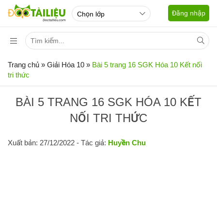
Đăng nhập
Trang chủ
»
Giải Hóa 10
»
Bài 5 trang 16 SGK Hóa 10 Kết nối
tri thức
BÀI 5 TRANG 16 SGK HÓA 10 KẾT
NỐI TRI THỨC
Xuất bản: 27/12/2022
- Tác giả:
Huyền Chu