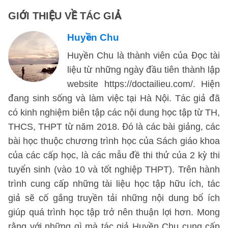
GIỚI THIỆU VỀ TÁC GIẢ
Huyền Chu
Huyền Chu là thành viên của Đọc tài
liệu từ những ngày đầu tiên thành lập
website https://doctailieu.com/. Hiện
đang sinh sống và làm việc tại Hà Nội. Tác giả đã
có kinh nghiệm biên tập các nội dung học tập từ TH,
THCS, THPT từ năm 2018. Đó là các bài giảng, các
bài học thuộc chương trình học của Sách giáo khoa
của các cấp học, là các mẫu đề thi thử của 2 kỳ thi
tuyển sinh (vào 10 và tốt nghiệp THPT). Trên hành
trình cung cấp những tài liệu học tập hữu ích, tác
giả sẽ cố gắng truyền tải những nội dung bổ ích
giúp quá trình học tập trở nên thuận lợi hơn. Mong
rằng với những gì mà tác giả Huyền Chu cung cấp