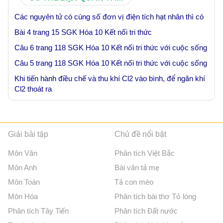
Các nguyên tử có cùng số đơn vị điện tích hạt nhân thì có
Bài 4 trang 15 SGK Hóa 10 Kết nối tri thức
Câu 6 trang 118 SGK Hóa 10 Kết nối tri thức với cuộc sống
Câu 5 trang 118 SGK Hóa 10 Kết nối tri thức với cuộc sống
Khi tiến hành điều chế và thu khí Cl2 vào bình, để ngăn khí
Cl2 thoát ra
Giải bài tập
Chủ đề nổi bật
Môn Văn
Phân tích Việt Bắc
Môn Anh
Bài văn tả mẹ
Môn Toán
Tả con mèo
Môn Hóa
Phân tích bài thơ Tỏ lòng
Phân tích Tây Tiến
Phân tích Đất nước