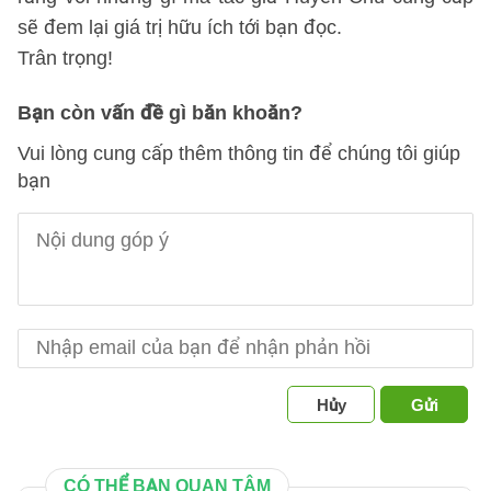
sẽ đem lại giá trị hữu ích tới bạn đọc.
Trân trọng!
Bạn còn vấn đề gì băn khoăn?
Vui lòng cung cấp thêm thông tin để chúng tôi giúp
bạn
Hủy
Gửi
CÓ THỂ BẠN QUAN TÂM