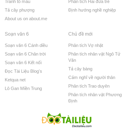
Tranh tô màu
Phân tích Hai đứa trẻ
Tả cây phượng
Định hướng nghề nghiệp
About us on about.me
Soạn văn 6
Chủ đề mới
Soạn văn 6 Cánh diều
Phân tích Vợ nhặt
Soạn văn 6 Chân trời
Phân tích nhân vật Ngô Tử
Văn
Soạn văn 6 Kết nối
Tả cây bàng
Đọc Tài Liệu Blog's
Cảm nghĩ về người thân
Ketqua net
Phân tích Trao duyên
Lô Gan Miền Trung
Phân tích nhân vật Phương
Định