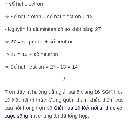
= số hạt electron
⇒ Số hạt proton = số hạt electron = 13
- Nguyên tử aluminium có số khối bằng 27
⇒ 27 = số proton + số neutron
⇒ 27 = 13 + số neutron
⇒ Số hạt neutron = 27 - 13 = 14
-/-
Trên đây là hướng dẫn giải bài 5 trang 16 SGK Hóa
10 Kết nối tri thức. Đừng quên tham khảo thêm các
câu hỏi trong trọn bộ
Giải hóa 10 Kết nối tri thức với
cuộc sống
mà chúng tôi đã tổng hợp.