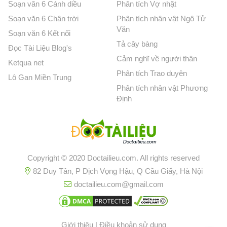
Soạn văn 6 Cánh diều
Phân tích Vợ nhặt
Soạn văn 6 Chân trời
Phân tích nhân vật Ngô Tử
Văn
Soạn văn 6 Kết nối
Tả cây bàng
Đọc Tài Liệu Blog's
Cảm nghĩ về người thân
Ketqua net
Phân tích Trao duyên
Lô Gan Miền Trung
Phân tích nhân vật Phương
Định
Copyright © 2020 Doctailieu.com. All rights reserved
82 Duy Tân, P Dịch Vọng Hậu, Q Cầu Giấy, Hà Nội
doctailieu.com@gmail.com
Giới thiệu
|
Điều khoản sử dụng