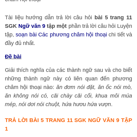
Tài liệu hướng dẫn trả lời câu hỏi
bài 5 trang 11
SGK
Ngữ văn 9
tập một
phần trả lời câu hỏi Luyện
tập,
soạn bài Các phương châm hội thoại
chi tiết và
đầy đủ nhất.
Đề bài
Giải thích nghĩa của các thành ngữ sau và cho biết
những thành ngữ này có liên quan đến phương
châm hội thoại nào:
ăn đơm nói đặt, ăn ốc nói mò,
ăn không nói có, cãi chày cãi cối, khua môi múa
mép, nói dơi nói chuột, hứa hươu hứa vượn
.
TRẢ LỜI BÀI 5 TRANG 11 SGK NGỮ VĂN 9 TẬP
1