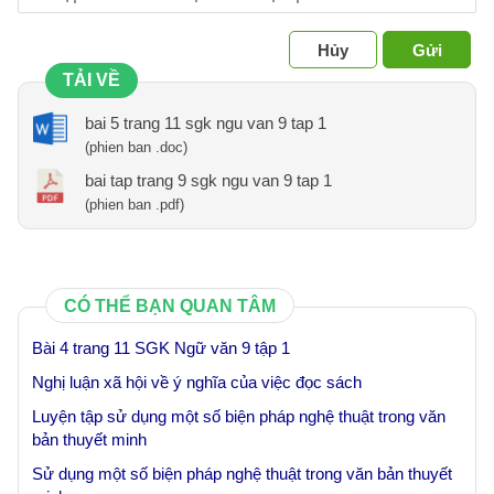
Hủy
Gửi
TẢI VỀ
bai 5 trang 11 sgk ngu van 9 tap 1
(phien ban .doc)
bai tap trang 9 sgk ngu van 9 tap 1
(phien ban .pdf)
CÓ THỂ BẠN QUAN TÂM
Bài 4 trang 11 SGK Ngữ văn 9 tập 1
Nghị luận xã hội về ý nghĩa của việc đọc sách
Luyện tập sử dụng một số biện pháp nghệ thuật trong văn
bản thuyết minh
Sử dụng một số biện pháp nghệ thuật trong văn bản thuyết