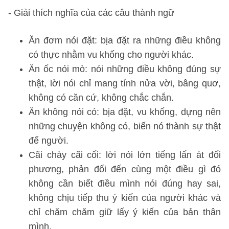
- Giải thích nghĩa của các câu thành ngữ
Ăn đơm nói đặt: bịa đặt ra những điều không
có thực nhằm vu khống cho người khác.
Ăn ốc nói mò: nói những điều không đúng sự
thật, lời nói chỉ mang tính nửa vời, bâng quơ,
không có căn cứ, không chắc chắn.
Ăn không nói có: bịa đặt, vu khống, dựng nên
những chuyện không có, biến nó thành sự thật
để người.
Cãi chày cãi cối: lời nói lớn tiếng lấn át đối
phương, phản đối đến cùng một điều gì đó
không cần biết điều mình nói đúng hay sai,
không chịu tiếp thu ý kiến của người khác và
chỉ chăm chăm giữ lấy ý kiến của bản thân
mình.