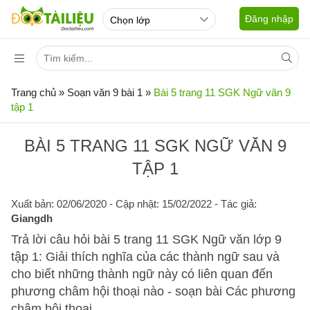
Đăng nhập
Trang chủ
»
Soạn văn 9 bài 1
»
Bài 5 trang 11 SGK Ngữ văn 9
tập 1
BÀI 5 TRANG 11 SGK NGỮ VĂN 9
TẬP 1
Xuất bản: 02/06/2020
- Cập nhật: 15/02/2022 - Tác giả:
Giangdh
Trả lời câu hỏi bài 5 trang 11 SGK Ngữ văn lớp 9
tập 1: Giải thích nghĩa của các thành ngữ sau và
cho biết những thành ngữ này có liên quan đến
phương châm hội thoại nào - soạn bài Các phương
châm hội thoại