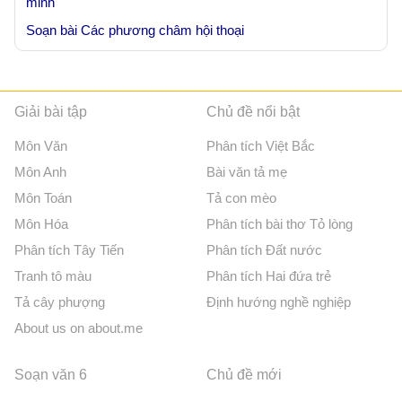
minh
Soạn bài Các phương châm hội thoại
Giải bài tập
Chủ đề nổi bật
Môn Văn
Phân tích Việt Bắc
Môn Anh
Bài văn tả mẹ
Môn Toán
Tả con mèo
Môn Hóa
Phân tích bài thơ Tỏ lòng
Phân tích Tây Tiến
Phân tích Đất nước
Tranh tô màu
Phân tích Hai đứa trẻ
Tả cây phượng
Định hướng nghề nghiệp
About us on about.me
Soạn văn 6
Chủ đề mới