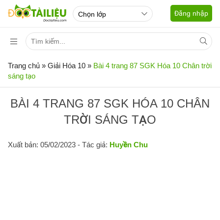
Đăng nhập
Trang chủ
»
Giải Hóa 10
»
Bài 4 trang 87 SGK Hóa 10 Chân trời
sáng tạo
BÀI 4 TRANG 87 SGK HÓA 10 CHÂN
TRỜI SÁNG TẠO
Xuất bản: 05/02/2023
- Tác giả:
Huyền Chu