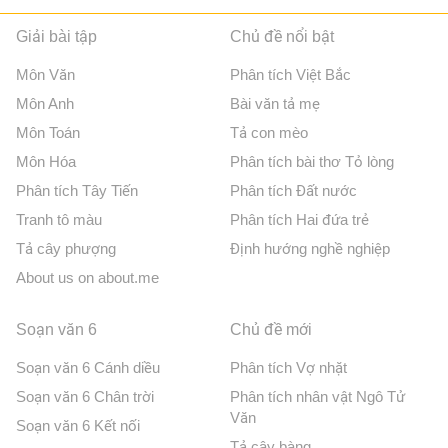
Giải bài tập
Chủ đề nổi bật
Môn Văn
Phân tích Việt Bắc
Môn Anh
Bài văn tả mẹ
Môn Toán
Tả con mèo
Môn Hóa
Phân tích bài thơ Tỏ lòng
Phân tích Tây Tiến
Phân tích Đất nước
Tranh tô màu
Phân tích Hai đứa trẻ
Tả cây phượng
Định hướng nghề nghiệp
About us on about.me
Soạn văn 6
Chủ đề mới
Soạn văn 6 Cánh diều
Phân tích Vợ nhặt
Soạn văn 6 Chân trời
Phân tích nhân vật Ngô Tử
Văn
Soạn văn 6 Kết nối
Tả cây bàng