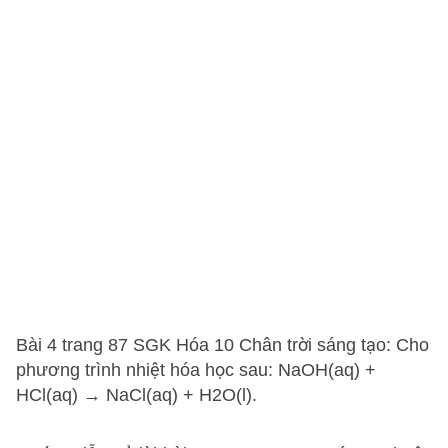
Bài 4 trang 87 SGK Hóa 10 Chân trời sáng tạo: Cho
phương trình nhiệt hóa học sau: NaOH(aq) +
HCl(aq) → NaCl(aq) + H2O(l).