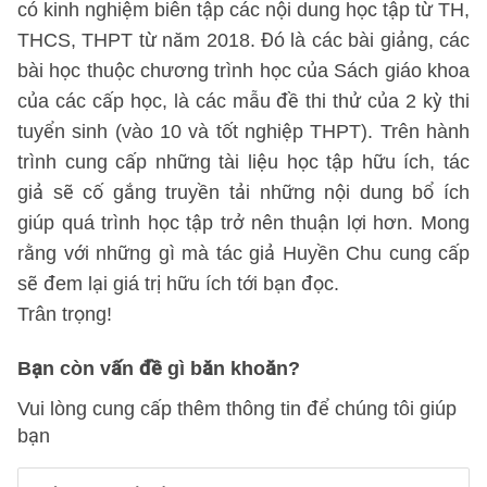
có kinh nghiệm biên tập các nội dung học tập từ TH,
THCS, THPT từ năm 2018. Đó là các bài giảng, các
bài học thuộc chương trình học của Sách giáo khoa
của các cấp học, là các mẫu đề thi thử của 2 kỳ thi
tuyển sinh (vào 10 và tốt nghiệp THPT). Trên hành
trình cung cấp những tài liệu học tập hữu ích, tác
giả sẽ cố gắng truyền tải những nội dung bổ ích
giúp quá trình học tập trở nên thuận lợi hơn. Mong
rằng với những gì mà tác giả Huyền Chu cung cấp
sẽ đem lại giá trị hữu ích tới bạn đọc.
Trân trọng!
Bạn còn vấn đề gì băn khoăn?
Vui lòng cung cấp thêm thông tin để chúng tôi giúp
bạn