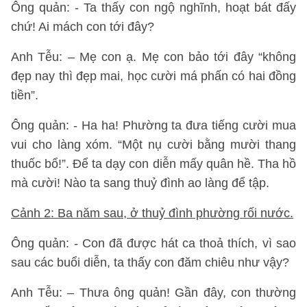
Ông quản: - Ta thấy con ngộ nghĩnh, hoạt bát đấy
chứ! Ai mách con tới đây?
Anh Tễu: – Mẹ con ạ. Mẹ con bảo tới đây “không
đẹp nay thì đẹp mai, học cười má phấn có hai đồng
tiền”.
Ông quản: - Ha ha! Phường ta đưa tiếng cười mua
vui cho làng xóm. “Một nụ cười bằng mười thang
thuốc bổ!”. Để ta dạy con diễn mấy quân hề. Tha hồ
mà cười! Nào ta sang thuỷ đình ao làng để tập.
Cảnh 2: Ba năm sau, ở thuỷ đình phường rối nước.
Ông quản: - Con đã được hát ca thoả thích, vì sao
sau các buổi diễn, ta thấy con đăm chiêu như vậy?
Anh Tễu: – Thưa ông quản! Gần đây, con thường