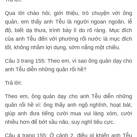
Qua lời chào hỏi, giới thiệu, trò chuyện với ông
quản, em thấy anh Tễu là người ngoan ngoãn, lễ
độ, biết dạ thưa, trình bày lí do rõ ràng. Mục đích
của anh Tễu đến với phường rối nước là mục đích
tốt, không nhằm lợi dụng, sớm nắng một chiều.
Câu 3 trang 155: Theo em, vì sao ông quản dạy cho
anh Tễu diễn những quân rối hề?
Trả lời:
Theo em, ông quản dạy cho anh Tễu diễn những
quân rối hề vì: ông thấy anh ngộ nghĩnh, hoạt bát,
giúp anh đưa tiếng cười mua vui làng xóm, cười
nhiều hơn để bớt sầu não, suy nghĩ tiêu cực.
Câu 4 trang 155: Ở cảnh 2, điều gì khiến anh Tễu