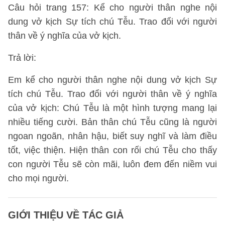
Câu hỏi trang 157: Kể cho người thân nghe nội
dung vở kịch Sự tích chú Tễu. Trao đổi với người
thân về ý nghĩa của vở kịch.
Trả lời:
Em kể cho người thân nghe nội dung vở kịch Sự
tích chú Tễu. Trao đổi với người thân về ý nghĩa
của vở kịch: Chú Tễu là một hình tượng mang lại
nhiều tiếng cười. Bản thân chú Tễu cũng là người
ngoan ngoãn, nhân hậu, biết suy nghĩ và làm điều
tốt, việc thiện. Hiện thân con rối chú Tễu cho thấy
con người Tễu sẽ còn mãi, luôn đem đến niềm vui
cho mọi người.
GIỚI THIỆU VỀ TÁC GIẢ