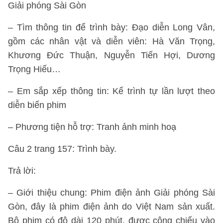
Giải phóng Sài Gòn
– Tìm thông tin để trình bày: Đạo diễn Long Vân,
gồm các nhân vật và diễn viên: Hà Văn Trọng,
Khương Đức Thuận, Nguyễn Tiến Hợi, Dương
Trọng Hiếu…
– Em sắp xếp thông tin: Kể trình tự lần lượt theo
diễn biến phim
– Phương tiện hỗ trợ: Tranh ảnh minh hoạ
Câu 2 trang 157: Trình bày.
Trả lời:
– Giới thiệu chung: Phim điện ảnh Giải phóng Sài
Gòn, đây là phim điện ảnh do Việt Nam sản xuất.
Bộ phim có độ dài 120 phút, được công chiếu vào