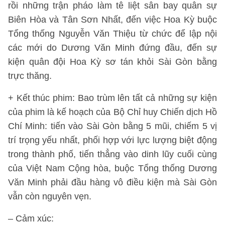
rồi những trận pháo làm tê liệt sân bay quân sự
Biên Hòa và Tân Sơn Nhất, đến việc Hoa Kỳ buộc
Tổng thống Nguyễn Văn Thiệu từ chức để lập nội
các mới do Dương Văn Minh đứng đầu, đến sự
kiện quân đội Hoa Kỳ sơ tán khỏi Sài Gòn bằng
trực thăng.
+ Kết thúc phim: Bao trùm lên tất cả những sự kiện
của phim là kế hoạch của Bộ Chỉ huy Chiến dịch Hồ
Chí Minh: tiến vào Sài Gòn bằng 5 mũi, chiếm 5 vị
trí trọng yếu nhất, phối hợp với lực lượng biệt động
trong thành phố, tiến thẳng vào dinh lũy cuối cùng
của Việt Nam Cộng hòa, buộc Tổng thống Dương
Văn Minh phải đầu hàng vô điều kiện mà Sài Gòn
vẫn còn nguyên vẹn.
– Cảm xúc: