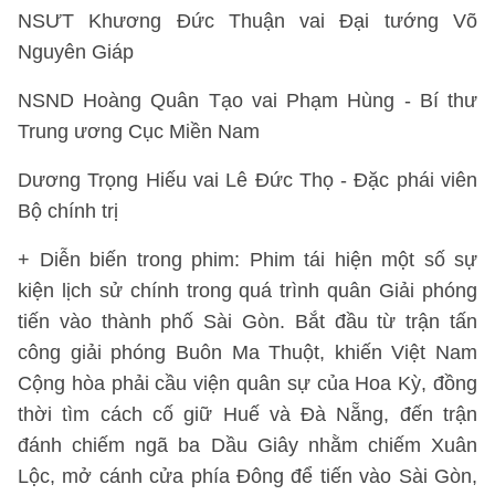
NSƯT Khương Đức Thuận vai Đại tướng Võ
Nguyên Giáp
NSND Hoàng Quân Tạo vai Phạm Hùng - Bí thư
Trung ương Cục Miền Nam
Dương Trọng Hiếu vai Lê Đức Thọ - Đặc phái viên
Bộ chính trị
+ Diễn biến trong phim: Phim tái hiện một số sự
kiện lịch sử chính trong quá trình quân Giải phóng
tiến vào thành phố Sài Gòn. Bắt đầu từ trận tấn
công giải phóng Buôn Ma Thuột, khiến Việt Nam
Cộng hòa phải cầu viện quân sự của Hoa Kỳ, đồng
thời tìm cách cố giữ Huế và Đà Nẵng, đến trận
đánh chiếm ngã ba Dầu Giây nhằm chiếm Xuân
Lộc, mở cánh cửa phía Đông để tiến vào Sài Gòn,