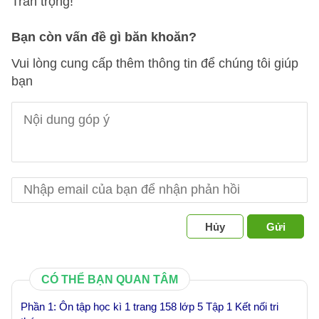
Trân trọng!
Bạn còn vấn đề gì băn khoăn?
Vui lòng cung cấp thêm thông tin để chúng tôi giúp
bạn
Hủy
Gửi
CÓ THỂ BẠN QUAN TÂM
Phần 1: Ôn tập học kì 1 trang 158 lớp 5 Tập 1 Kết nối tri