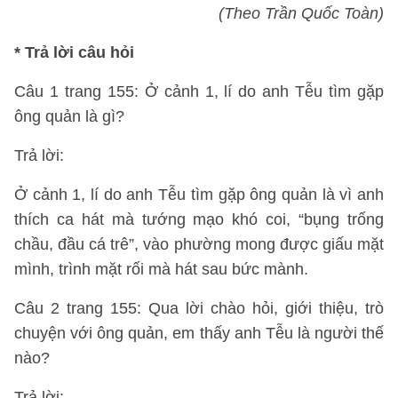
(Theo Trần Quốc Toàn)
*
Trả lời câu hỏi
Câu 1 trang 155: Ở cảnh 1, lí do anh Tễu tìm gặp
ông quản là gì?
Trả lời:
Ở cảnh 1, lí do anh Tễu tìm gặp ông quản là vì anh
thích ca hát mà tướng mạo khó coi, “bụng trống
chầu, đầu cá trê”, vào phường mong được giấu mặt
mình, trình mặt rối mà hát sau bức mành.
Câu 2 trang 155: Qua lời chào hỏi, giới thiệu, trò
chuyện với ông quản, em thấy anh Tễu là người thế
nào?
Trả lời: