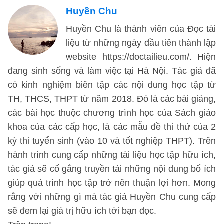
Huyền Chu
Huyền Chu là thành viên của Đọc tài
liệu từ những ngày đầu tiên thành lập
website https://doctailieu.com/. Hiện
đang sinh sống và làm việc tại Hà Nội. Tác giả đã
có kinh nghiệm biên tập các nội dung học tập từ
TH, THCS, THPT từ năm 2018. Đó là các bài giảng,
các bài học thuộc chương trình học của Sách giáo
khoa của các cấp học, là các mẫu đề thi thử của 2
kỳ thi tuyển sinh (vào 10 và tốt nghiệp THPT). Trên
hành trình cung cấp những tài liệu học tập hữu ích,
tác giả sẽ cố gắng truyền tải những nội dung bổ ích
giúp quá trình học tập trở nên thuận lợi hơn. Mong
rằng với những gì mà tác giả Huyền Chu cung cấp
sẽ đem lại giá trị hữu ích tới bạn đọc.