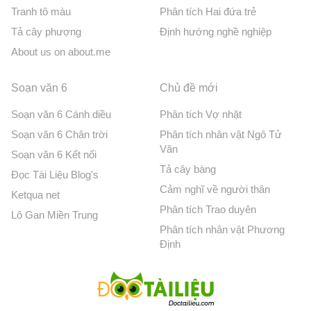
Tranh tô màu
Phân tích Hai đứa trẻ
Tả cây phượng
Định hướng nghề nghiệp
About us on about.me
Soạn văn 6
Chủ đề mới
Soạn văn 6 Cánh diều
Phân tích Vợ nhặt
Soạn văn 6 Chân trời
Phân tích nhân vật Ngô Tử
Văn
Soạn văn 6 Kết nối
Tả cây bàng
Đọc Tài Liệu Blog's
Cảm nghĩ về người thân
Ketqua net
Phân tích Trao duyên
Lô Gan Miền Trung
Phân tích nhân vật Phương
Định