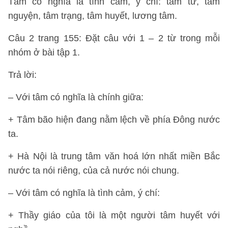
Tâm có nghĩa là tình cảm, ý chí: tâm tư, tâm
nguyện, tâm trạng, tâm huyết, lương tâm.
Câu 2 trang 155: Đặt câu với 1 – 2 từ trong mỗi
nhóm ở bài tập 1.
Trả lời:
– Với tâm có nghĩa là chính giữa:
+ Tâm bão hiện đang nằm lệch về phía Đông nước
ta.
+ Hà Nội là trung tâm văn hoá lớn nhất miền Bắc
nước ta nói riêng, của cả nước nói chung.
– Với tâm có nghĩa là tình cảm, ý chí:
+ Thầy giáo của tôi là một người tâm huyết với