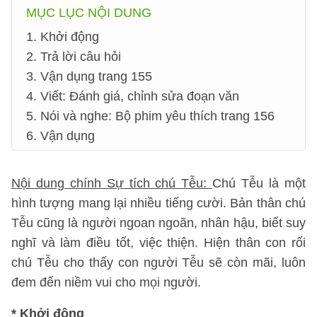
MỤC LỤC NỘI DUNG
1. Khởi động
2. Trả lời câu hỏi
3. Vận dụng trang 155
4. Viết: Đánh giá, chỉnh sửa đoạn văn
5. Nói và nghe: Bộ phim yêu thích trang 156
6. Vận dụng
Nội dung chính Sự tích chú Tễu:
Chú Tễu là một
hình tượng mang lại nhiều tiếng cười. Bản thân chú
Tễu cũng là người ngoan ngoãn, nhân hậu, biết suy
nghĩ và làm điều tốt, việc thiện. Hiện thân con rối
chú Tễu cho thấy con người Tễu sẽ còn mãi, luôn
đem đến niềm vui cho mọi người.
*
Khởi động