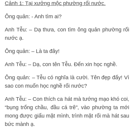
Cảnh 1: Tại xưởng mộc phường rối nước.
Ông quản: - Anh tìm ai?
Anh Tễu: – Dạ thưa, con tìm ông quản phường rối
nước ạ.
Ông quản: – Là ta đây!
Anh Tễu: – Dạ, con tên Tễu. Đến xin học nghề.
Ông quản: – Tễu có nghĩa là cười. Tên đẹp đấy! Vì
sao con muốn học nghề rối nước?
Anh Tễu: – Con thích ca hát mà tướng mạo khó coi,
“bụng trống chầu, đầu cá trê", vào phường ta mới
mong được giấu mặt mình, trình mặt rối mà hát sau
bức mành ạ.