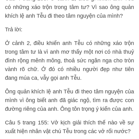
có những xáo trộn trong tâm tư? Vì sao ông quản
khích lệ anh Tễu đi theo tâm nguyện của mình?
Trả lời:
Ở cảnh 2, điều khiến anh Tễu có những xáo trộn
trong tâm tư là vì anh mơ thấy một nơi có nhà thuỷ
đình rộng mênh mông, thoả sức ngân nga cho tròn
vành rõ chữ. Ở đó có nhiều người đẹp như tiên
đang múa ca, vẫy gọi anh Tễu.
Ông quản khích lệ anh Tễu đi theo tâm nguyện của
mình vì ông biết anh đã giác ngộ, tìm ra được con
đường riêng của anh. Ông tôn trọng ý kiến của anh.
Câu 5 trang 155: Vở kịch giải thích thế nào về sự
xuất hiện nhân vật chú Tễu trong các vở rối nước?