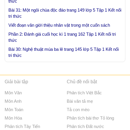
thức
Bài 31: Một ngôi chùa độc đáo trang 149 lớp 5 Tập 1 Kết nối
tri thức
Viết đoạn văn giới thiệu nhân vật trong một cuốn sách
Phần 2: Đánh giá cuối học kì 1 trang 162 Tập 1 Kết nối tri
thức
Bài 30: Nghệ thuật múa ba lê trang 145 lớp 5 Tập 1 Kết nối
tri thức
Giải bài tập
Chủ đề nổi bật
Môn Văn
Phân tích Việt Bắc
Môn Anh
Bài văn tả mẹ
Môn Toán
Tả con mèo
Môn Hóa
Phân tích bài thơ Tỏ lòng
Phân tích Tây Tiến
Phân tích Đất nước