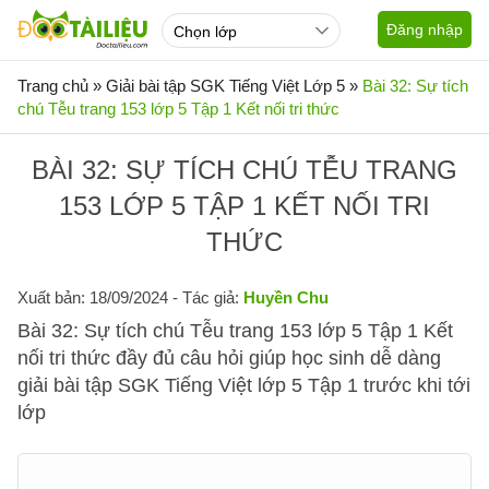
Đăng nhập
Trang chủ
»
Giải bài tập SGK Tiếng Việt Lớp 5
»
Bài 32: Sự tích
chú Tễu trang 153 lớp 5 Tập 1 Kết nối tri thức
BÀI 32: SỰ TÍCH CHÚ TỄU TRANG
153 LỚP 5 TẬP 1 KẾT NỐI TRI
THỨC
Xuất bản: 18/09/2024
- Tác giả:
Huyền Chu
Bài 32: Sự tích chú Tễu trang 153 lớp 5 Tập 1 Kết
nối tri thức đầy đủ câu hỏi giúp học sinh dễ dàng
giải bài tập SGK Tiếng Việt lớp 5 Tập 1 trước khi tới
lớp