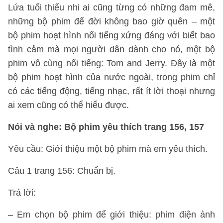
Lứa tuổi thiếu nhi ai cũng từng có những đam mê,
những bộ phim để đời không bao giờ quên – một
bộ phim hoạt hình nổi tiếng xứng đáng với biết bao
tình cảm mà mọi người dân dành cho nó, một bộ
phim vô cùng nổi tiếng: Tom and Jerry. Đây là một
bộ phim hoạt hình của nước ngoài, trong phim chỉ
có các tiếng động, tiếng nhạc, rất ít lời thoại nhưng
ai xem cũng có thể hiểu được.
Nói và nghe: Bộ phim yêu thích trang 156
, 157
Yêu cầu: Giới thiệu một bộ phim mà em yêu thích.
Câu 1 trang 156: Chuẩn bị.
Trả lời:
– Em chọn bộ phim để giới thiệu: phim điện ảnh