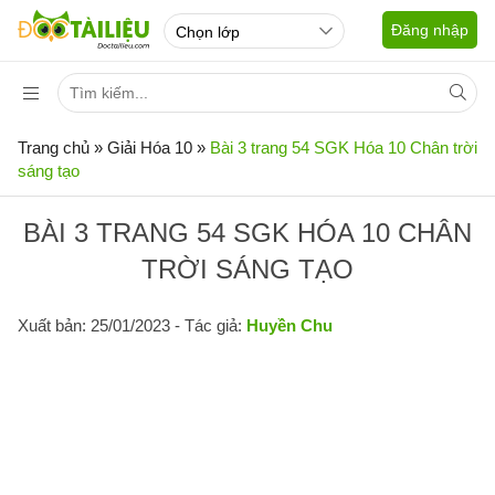
Đăng nhập
Trang chủ
»
Giải Hóa 10
»
Bài 3 trang 54 SGK Hóa 10 Chân trời
sáng tạo
BÀI 3 TRANG 54 SGK HÓA 10 CHÂN
TRỜI SÁNG TẠO
Xuất bản: 25/01/2023
- Tác giả:
Huyền Chu