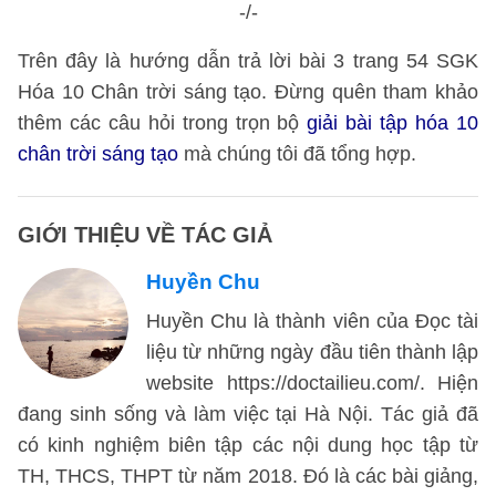
-/-
Trên đây là hướng dẫn trả lời bài 3 trang 54 SGK
Hóa 10 Chân trời sáng tạo. Đừng quên tham khảo
thêm các câu hỏi trong trọn bộ
giải bài tập hóa 10
chân trời sáng tạo
mà chúng tôi đã tổng hợp.
GIỚI THIỆU VỀ TÁC GIẢ
Huyền Chu
Huyền Chu là thành viên của Đọc tài
liệu từ những ngày đầu tiên thành lập
website https://doctailieu.com/. Hiện
đang sinh sống và làm việc tại Hà Nội. Tác giả đã
có kinh nghiệm biên tập các nội dung học tập từ
TH, THCS, THPT từ năm 2018. Đó là các bài giảng,