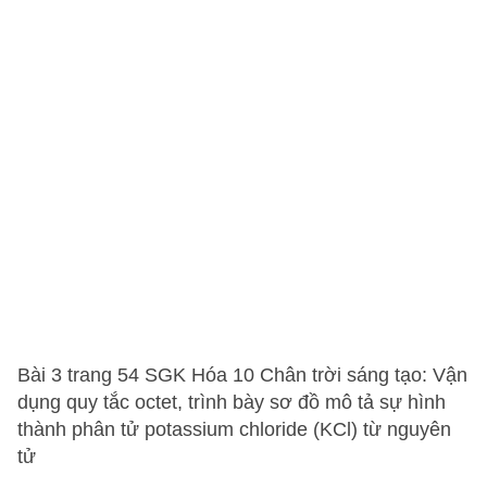
Bài 3 trang 54 SGK Hóa 10 Chân trời sáng tạo: Vận
dụng quy tắc octet, trình bày sơ đồ mô tả sự hình
thành phân tử potassium chloride (KCl) từ nguyên
tử