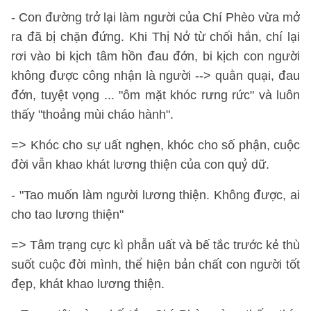
- Con đường trở lại làm người của Chí Phèo vừa mở
ra đã bị chặn đứng. Khi Thị Nở từ chối hắn, chí lại
rơi vào bi kịch tâm hồn đau đớn, bi kịch con người
không được công nhận là người --> quằn quại, đau
đớn, tuyệt vọng ... "ôm mặt khóc rưng rức" và luôn
thấy "thoảng mùi cháo hành".
=> Khóc cho sự uất nghẹn, khóc cho số phận, cuộc
đời vẫn khao khát lương thiện của con quỷ dữ.
- "Tao muốn làm người lương thiện. Không được, ai
cho tao lương thiện"
=> Tâm trạng cực kì phẫn uất và bế tắc trước kẻ thù
suốt cuộc đời mình, thể hiện bản chất con người tốt
đẹp, khát khao lương thiện.