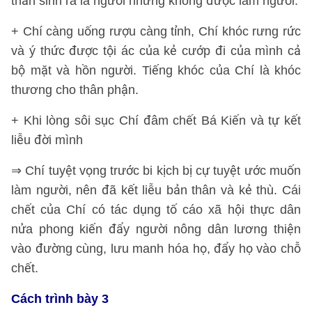
thần sinh ra là người nhưng không được làm người.
+ Chí càng uống rượu càng tỉnh, Chí khóc rưng rức
và ý thức được tội ác của kẻ cướp đi của mình cả
bộ mặt và hồn người. Tiếng khóc của Chí là khóc
thương cho thân phận.
+ Khi lòng sôi sục Chí đâm chết Bá Kiến và tự kết
liễu đời mình
⇒ Chí tuyệt vọng trước bi kịch bị cự tuyệt ước muốn
làm người, nên đã kết liễu bản thân và kẻ thù. Cái
chết của Chí có tác dụng tố cáo xã hội thực dân
nửa phong kiến đẩy người nông dân lương thiện
vào đường cùng, lưu manh hóa họ, đẩy họ vào chỗ
chết.
Cách trình bày 3