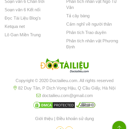
Soạn văn 6 Chân trời
Phân tích nhân vật Ngô Tử
Văn
Soạn văn 6 Kết nối
Tả cây bàng
Đọc Tài Liệu Blog's
Cảm nghĩ về người thân
Ketqua net
Phân tích Trao duyên
Lô Gan Miền Trung
Phân tích nhân vật Phương
Định
Copyright © 2020 Doctailieu.com. All rights reserved
82 Duy Tân, P Dịch Vọng Hậu, Q Cầu Giấy, Hà Nội
doctailieu.com@gmail.com
Giới thiệu
|
Điều khoản sử dụng