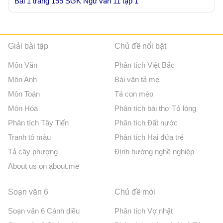
Bài 1 trang 155 SGK Ngữ văn 11 tập 1
Giải bài tập
Chủ đề nổi bật
Môn Văn
Phân tích Việt Bắc
Môn Anh
Bài văn tả mẹ
Môn Toán
Tả con mèo
Môn Hóa
Phân tích bài thơ Tỏ lòng
Phân tích Tây Tiến
Phân tích Đất nước
Tranh tô màu
Phân tích Hai đứa trẻ
Tả cây phượng
Định hướng nghề nghiệp
About us on about.me
Soạn văn 6
Chủ đề mới
Soạn văn 6 Cánh diều
Phân tích Vợ nhặt