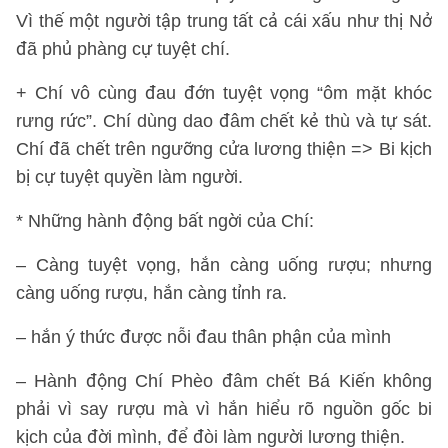
Vì thế một người tập trung tất cả cái xấu như thị Nở
đã phủ phàng cự tuyệt chí.
+ Chí vô cùng đau đớn tuyệt vọng “ôm mặt khóc
rưng rức”. Chí dùng dao đâm chết kẻ thù và tự sát.
Chí đã chết trên ngưỡng cửa lương thiện => Bi kịch
bị cự tuyệt quyền làm người.
* Những hành động bất ngời của Chí:
– Càng tuyệt vọng, hắn càng uống rượu; nhưng
càng uống rượu, hắn càng tỉnh ra.
– hắn ý thức được nỗi đau thân phận của mình
– Hành động Chí Phèo đâm chết Bá Kiến không
phải vì say rượu mà vì hắn hiểu rõ nguồn gốc bi
kịch của đời mình, để đòi làm người lương thiện.