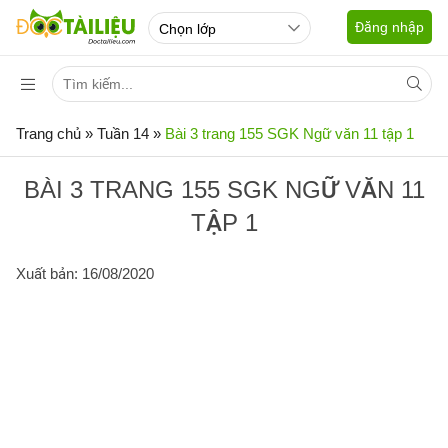
Đăng nhập
Trang chủ
»
Tuần 14
»
Bài 3 trang 155 SGK Ngữ văn 11 tập 1
BÀI 3 TRANG 155 SGK NGỮ VĂN 11
TẬP 1
Xuất bản: 16/08/2020