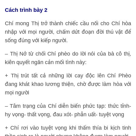
Cách trình bày 2
Chí mong Thị trở thành chiếc cầu nối cho Chí hòa
nhập với mọi người, chấm dứt đoạn đời thú vật để
sống đúng với kiếp người.
– Thị Nở từ chối Chí phèo do lời nói của bà cô thị,
kiên quyết ngăn cản mối tình này:
+ Thị trút tất cả những lời cay độc lên Chí Phèo
đang khát khao lương thiện, chờ được làm hòa với
mọi người
– Tâm trạng của Chí diễn biến phức tạp: thức tỉnh-
hy vọng- thất vọng, đau xót- phẫn uất- tuyệt vọng
+ Chí rơi vào tuyệt vọng khi thấm thía bi kịch tinh