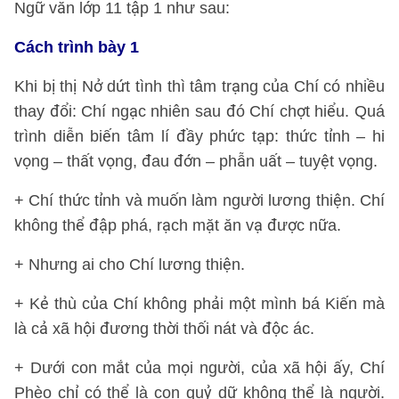
Ngữ văn lớp 11 tập 1 như sau:
Cách trình bày 1
Khi bị thị Nở dứt tình thì tâm trạng của Chí có nhiều
thay đổi: Chí ngạc nhiên sau đó Chí chợt hiểu. Quá
trình diễn biến tâm lí đầy phức tạp: thức tỉnh – hi
vọng – thất vọng, đau đớn – phẫn uất – tuyệt vọng.
+ Chí thức tỉnh và muốn làm người lương thiện. Chí
không thể đập phá, rạch mặt ăn vạ được nữa.
+ Nhưng ai cho Chí lương thiện.
+ Kẻ thù của Chí không phải một mình bá Kiến mà
là cả xã hội đương thời thối nát và độc ác.
+ Dưới con mắt của mọi người, của xã hội ấy, Chí
Phèo chỉ có thể là con quỷ dữ không thể là người.