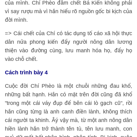
của mình. Chí Phèo đâm chết Bá Kiến không phải
vì say rượu mà vì hắn hiểu rõ nguồn gốc bi kịch của
đời mình.
=> Cái chết của Chí có tác dụng tố cáo xã hội thực
dân nửa phong kiến đẩy người nông dân lương
thiện vào đường cùng, lưu manh hóa họ, đẩy họ
vào chỗ chết.
Cách trình bày 4
Cuộc đời Chí Phèo là một chuỗi những đau khổ,
những bất hạnh. Hắn có mặt trên đời cũng đã khổ
"trong một cái váy đụp để bên cái lò gạch cũ", rồi
hắn cũng từng là anh canh điền lành, không thích
cái người ta khinh. Âý vậy mà, từ một anh nông dân
hiền lành hắn trở thành tên tù, tên lưu manh, con