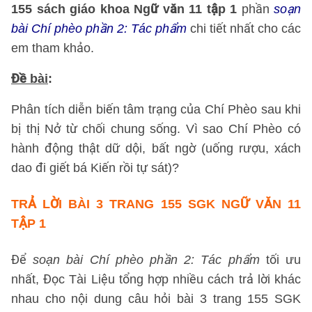
155 sách giáo khoa Ngữ văn 11 tập 1
phần
soạn
bài Chí phèo phần 2: Tác phẩm
chi tiết nhất cho các
em tham khảo.
Đề bài
:
Phân tích diễn biến tâm trạng của Chí Phèo sau khi
bị thị Nở từ chối chung sống. Vì sao Chí Phèo có
hành động thật dữ dội, bất ngờ (uống rượu, xách
dao đi giết bá Kiến rồi tự sát)?
TRẢ LỜI BÀI 3 TRANG 155 SGK NGỮ VĂN 11
TẬP 1
Để
soạn bài
Chí phèo phần 2: Tác phẩm
tối ưu
nhất, Đọc Tài Liệu tổng hợp nhiều cách trả lời khác
nhau cho nội dung câu hỏi bài 3 trang 155 SGK