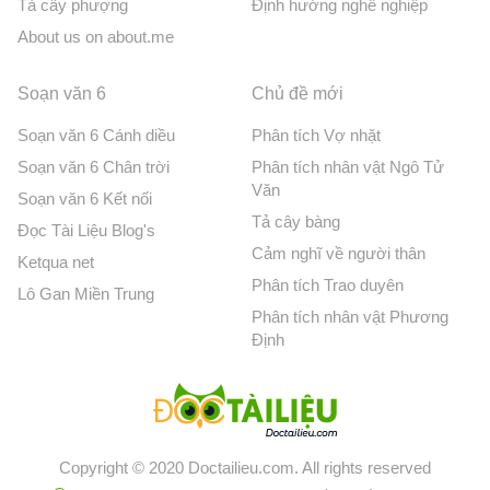
Tả cây phượng
Định hướng nghề nghiệp
About us on about.me
Soạn văn 6
Chủ đề mới
Soạn văn 6 Cánh diều
Phân tích Vợ nhặt
Soạn văn 6 Chân trời
Phân tích nhân vật Ngô Tử
Văn
Soạn văn 6 Kết nối
Tả cây bàng
Đọc Tài Liệu Blog's
Cảm nghĩ về người thân
Ketqua net
Phân tích Trao duyên
Lô Gan Miền Trung
Phân tích nhân vật Phương
Định
Copyright © 2020 Doctailieu.com. All rights reserved