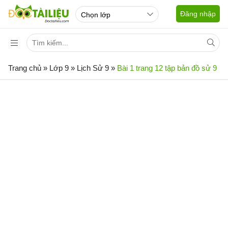
Đăng nhập
Trang chủ
»
Lớp 9
»
Lịch Sử 9
»
Bài 1 trang 12 tập bản đồ sử 9