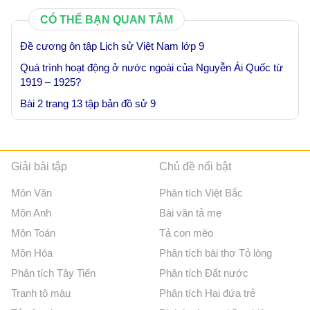
CÓ THỂ BẠN QUAN TÂM
Đề cương ôn tập Lịch sử Việt Nam lớp 9
Quá trình hoạt động ở nước ngoài của Nguyễn Ái Quốc từ
1919 – 1925?
Bài 2 trang 13 tập bản đồ sử 9
Giải bài tập
Chủ đề nổi bật
Môn Văn
Phân tích Việt Bắc
Môn Anh
Bài văn tả mẹ
Môn Toán
Tả con mèo
Môn Hóa
Phân tích bài thơ Tỏ lòng
Phân tích Tây Tiến
Phân tích Đất nước
Tranh tô màu
Phân tích Hai đứa trẻ