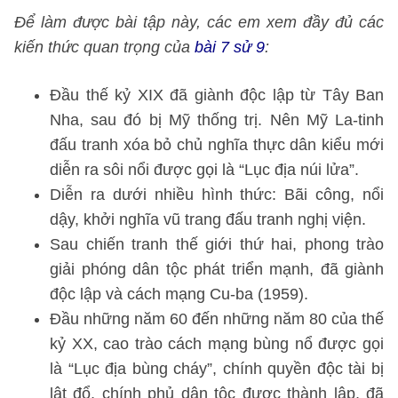
Để làm được bài tập này, các em xem đầy đủ các
kiến thức quan trọng của
bài 7 sử 9
:
Đầu thế kỷ XIX đã giành độc lập từ Tây Ban
Nha, sau đó bị Mỹ thống trị. Nên Mỹ La-tinh
đấu tranh xóa bỏ chủ nghĩa thực dân kiểu mới
diễn ra sôi nổi được gọi là “Lục địa núi lửa”.
Diễn ra dưới nhiều hình thức: Bãi công, nổi
dậy, khởi nghĩa vũ trang đấu tranh nghị viện.
Sau chiến tranh thế giới thứ hai, phong trào
giải phóng dân tộc phát triển mạnh, đã giành
độc lập và cách mạng Cu-ba (1959).
Đầu những năm 60 đến những năm 80 của thế
kỷ XX, cao trào cách mạng bùng nổ được gọi
là “Lục địa bùng cháy”, chính quyền độc tài bị
lật đổ, chính phủ dân tộc được thành lập, đã