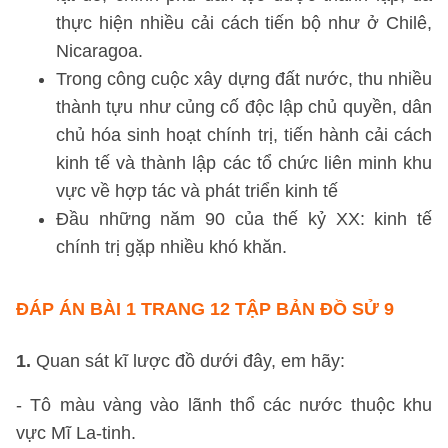
thực hiện nhiều cải cách tiến bộ như ở Chilê,
Nicaragoa.
Trong công cuộc xây dựng đất nước, thu nhiều
thành tựu như củng cố độc lập chủ quyền, dân
chủ hóa sinh hoạt chính trị, tiến hành cải cách
kinh tế và thành lập các tổ chức liên minh khu
vực về hợp tác và phát triển kinh tế
Đầu những năm 90 của thế kỷ XX: kinh tế
chính trị gặp nhiều khó khăn.
ĐÁP ÁN
BÀI 1 TRANG 12 TẬP BẢN ĐỒ SỬ 9
1.
Quan sát kĩ lược đồ dưới đây, em hãy:
- Tô màu vàng vào lãnh thổ các nước thuộc khu
vực Mĩ La-tinh.