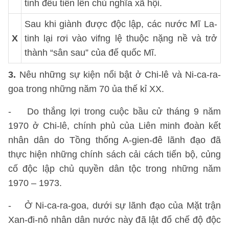
tinh đều tiến lên chủ nghĩa xã hội.
Sau khi giành được độc lập, các nước Mĩ La-
X
tinh lại rơi vào vifng lệ thuộc nặng nề và trở
thành “sân sau” của đế quốc Mĩ.
3.
Nêu những sự kiện nổi bật ở Chi-lê và Ni-ca-ra-
goa trong những năm 70 ủa thế kỉ XX.
- Do thắng lợi trong cuộc bầu cử tháng 9 năm
1970 ở Chi-lê, chính phủ của Liên minh đoàn kết
nhân dân do Tồng thống A-gien-đê lãnh đạo đã
thực hiện những chính sách cải cách tiến bộ, củng
cố độc lập chủ quyền dân tộc trong những năm
1970 – 1973.
- Ở Ni-ca-ra-goa, dưới sự lãnh đạo của Mặt trận
Xan-đi-nô nhân dân nước này đã lật đổ chế độ độc