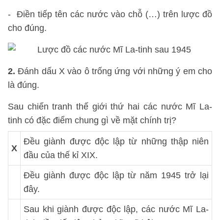
- Điền tiếp tên các nước vào chỗ (…) trên lược đồ
cho đúng.
2.
Đánh dấu X vào ô trống ứng với những ý em cho
là đúng.
Sau chiến tranh thế giới thứ hai các nước Mĩ La-
tinh có đặc điểm chung gì về mặt chính trị?
Đều giành được độc lập từ những thập niên
X
đầu của thế kỉ XIX.
Đều giành được độc lập từ năm 1945 trở lại
đây.
Sau khi giành được độc lập, các nước Mĩ La-