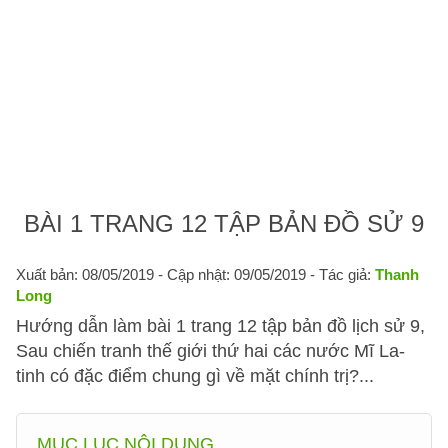
BÀI 1 TRANG 12 TẬP BẢN ĐỒ SỬ 9
Xuất bản: 08/05/2019
- Cập nhật: 09/05/2019 - Tác giả:
Thanh
Long
Hướng dẫn làm bài 1 trang 12 tập bản đồ lịch sử 9,
Sau chiến tranh thế giới thứ hai các nước Mĩ La-
tinh có đặc điểm chung gì về mặt chính trị?...
MỤC LỤC NỘI DUNG