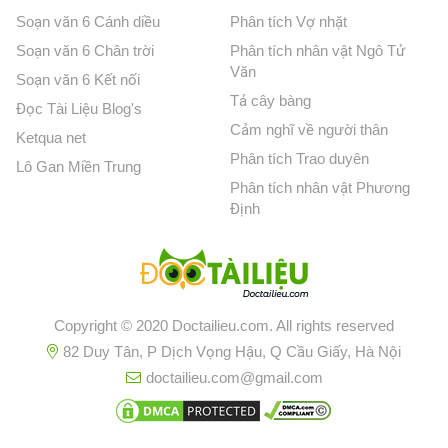
Soạn văn 6 Cánh diều
Phân tích Vợ nhặt
Soạn văn 6 Chân trời
Phân tích nhân vật Ngô Tử
Văn
Soạn văn 6 Kết nối
Tả cây bàng
Đọc Tài Liệu Blog's
Cảm nghĩ về người thân
Ketqua net
Phân tích Trao duyên
Lô Gan Miền Trung
Phân tích nhân vật Phương
Định
Copyright © 2020 Doctailieu.com. All rights reserved
82 Duy Tân, P Dịch Vọng Hậu, Q Cầu Giấy, Hà Nội
doctailieu.com@gmail.com