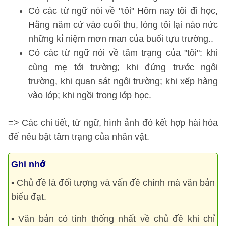
Có các từ ngữ nói về "tôi" Hôm nay tôi đi học,
Hằng năm cứ vào cuối thu, lòng tôi lại náo nức
những kỉ niệm mơn man của buổi tựu trường..
Có các từ ngữ nói về tâm trạng của "tôi": khi
cùng mẹ tới trường; khi đứng trước ngôi
trường, khi quan sát ngôi trường; khi xếp hàng
vào lớp; khi ngồi trong lớp học.
=> Các chi tiết, từ ngữ, hình ảnh đó kết hợp hài hòa
để nêu bật tâm trạng của nhân vật.
Ghi nhớ
• Chủ đề là đối tượng và vấn đề chính mà văn bản
biểu đạt.
• Văn bản có tính thống nhất về chủ đề khi chỉ