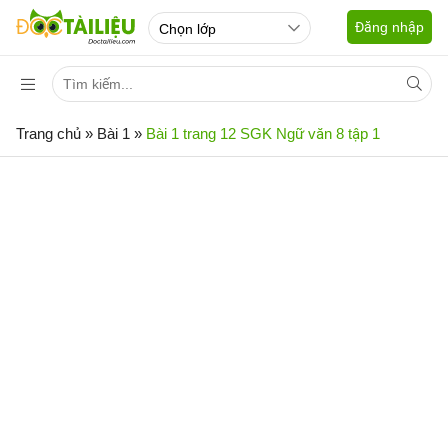
Đăng nhập
Trang chủ
»
Bài 1
»
Bài 1 trang 12 SGK Ngữ văn 8 tập 1