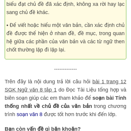
biểu đạt chủ đề đã xác định, không xa rời hay lạc
sang chủ đề khác.
• Để viết hoặc hiểu một văn bản, cần xác định chủ
đề được thể hiện ở nhan đề, đề mục, trong quan
hệ giữa các phần của văn bản và các từ ngữ then
chốt thường lặp đi lặp lại.
-------------
Trên đây là nội dung trả lời câu hỏi
bài 1 trang 12
SGK Ngữ văn 8 tập 1
do Đọc Tài Liệu tổng hợp và
biên soạn giúp các em tham khảo để
soạn bài Tính
thống nhất về chủ đề của văn bản
trong chương
trình
soạn văn 8
được tốt hơn trước khi đến lớp.
Bạn còn vấn đề gì băn khoăn?