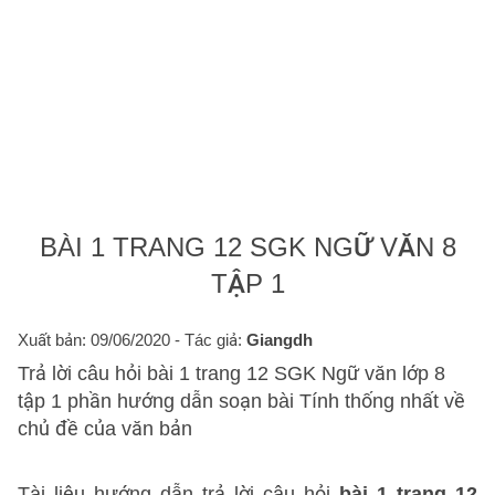
BÀI 1 TRANG 12 SGK NGỮ VĂN 8
TẬP 1
Xuất bản: 09/06/2020
- Tác giả:
Giangdh
Trả lời câu hỏi bài 1 trang 12 SGK Ngữ văn lớp 8
tập 1 phần hướng dẫn soạn bài Tính thống nhất về
chủ đề của văn bản
Tài liệu hướng dẫn trả lời câu hỏi
bài 1 trang 12