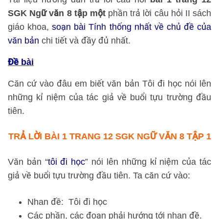
SGK Ngữ văn 8 tập một
phần trả lời câu hỏi II sách
giáo khoa,
soạn bài Tính thống nhất về chủ đề của
văn bản
chi tiết và đầy đủ nhất.
Đề bài
Căn cứ vào đâu em biết văn bản Tôi đi học nói lên
những kỉ niệm của tác giả về buổi tựu trường đầu
tiên.
TRẢ LỜI BÀI 1 TRANG 12 SGK NGỮ VĂN 8 TẬP 1
Văn bản “
tôi đi học
” nói lên những kỉ niệm của tác
giả về buổi tựu trường đầu tiên. Ta căn cứ vào:
Nhan đề: Tôi đi học
Các phần, các đoạn phải hướng tới nhan đề.