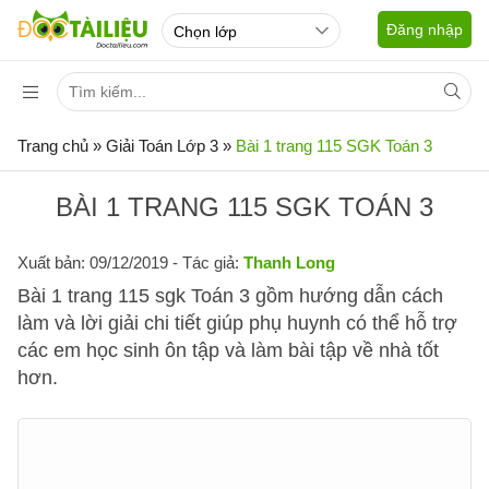
Đăng nhập
Trang chủ
»
Giải Toán Lớp 3
»
Bài 1 trang 115 SGK Toán 3
BÀI 1 TRANG 115 SGK TOÁN 3
Xuất bản: 09/12/2019
- Tác giả:
Thanh Long
Bài 1 trang 115 sgk Toán 3 gồm hướng dẫn cách
làm và lời giải chi tiết giúp phụ huynh có thể hỗ trợ
các em học sinh ôn tập và làm bài tập về nhà tốt
hơn.