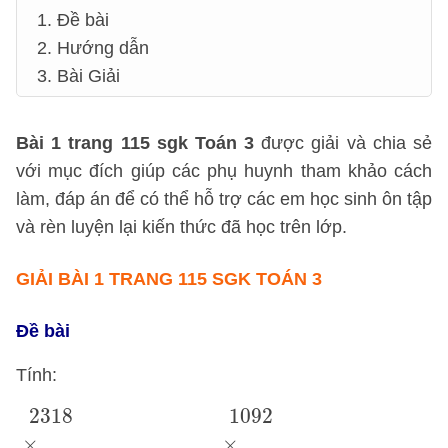
1. Đề bài
2. Hướng dẫn
3. Bài Giải
Bài 1 trang 115 sgk Toán 3
được giải và chia sẻ
với mục đích giúp các phụ huynh tham khảo cách
làm, đáp án để có thể hỗ trợ các em học sinh ôn tập
và rèn luyện lại kiến thức đã học trên lớp.
GIẢI BÀI 1 TRANG 115 SGK TOÁN 3
Đề bài
Tính:
2318
×
2
1092
×
3
2318
1092
×
×