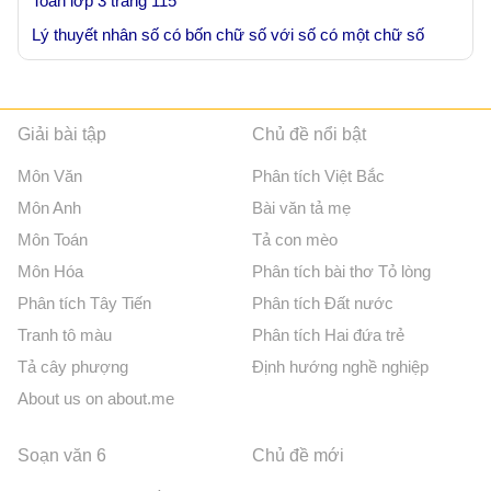
Toán lớp 3 trang 115
Lý thuyết nhân số có bốn chữ số với số có một chữ số
Giải bài tập
Chủ đề nổi bật
Môn Văn
Phân tích Việt Bắc
Môn Anh
Bài văn tả mẹ
Môn Toán
Tả con mèo
Môn Hóa
Phân tích bài thơ Tỏ lòng
Phân tích Tây Tiến
Phân tích Đất nước
Tranh tô màu
Phân tích Hai đứa trẻ
Tả cây phượng
Định hướng nghề nghiệp
About us on about.me
Soạn văn 6
Chủ đề mới