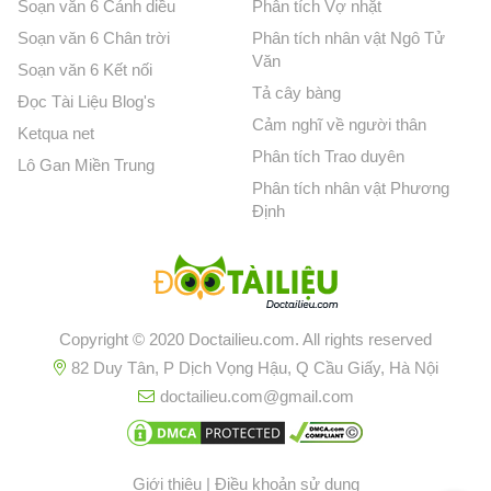
Soạn văn 6 Cánh diều
Phân tích Vợ nhặt
Soạn văn 6 Chân trời
Phân tích nhân vật Ngô Tử
Văn
Soạn văn 6 Kết nối
Tả cây bàng
Đọc Tài Liệu Blog's
Cảm nghĩ về người thân
Ketqua net
Phân tích Trao duyên
Lô Gan Miền Trung
Phân tích nhân vật Phương
Định
Copyright © 2020 Doctailieu.com. All rights reserved
82 Duy Tân, P Dịch Vọng Hậu, Q Cầu Giấy, Hà Nội
doctailieu.com@gmail.com
Giới thiệu
|
Điều khoản sử dụng