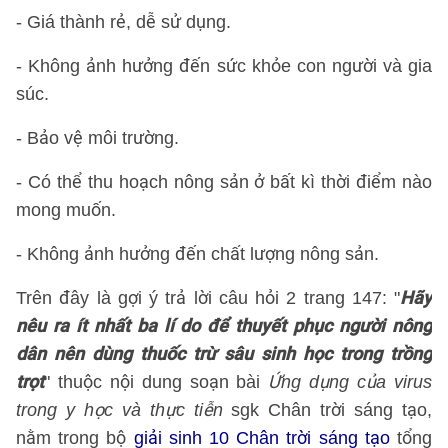
- Giá thành rẻ, dễ sử dụng.
- Không ảnh hưởng đến sức khỏe con người và gia
súc.
- Bảo vệ môi trường.
- Có thể thu hoạch nông sản ở bất kì thời điểm nào
mong muốn.
- Không ảnh hưởng đến chất lượng nông sản.
Hãy
Trên đây là gợi ý trả lời câu hỏi 2 trang 147: "
nêu ra ít nhất ba lí do để thuyết phục người nông
dân nên dùng thuốc trừ sâu sinh học trong trồng
trọt
" thuộc nội dung soạn bài
Ứng dụng của virus
trong y học và thực tiễn
sgk Chân trời sáng tạo,
nằm trong bộ
giải sinh 10 Chân trời sáng tạo
tổng