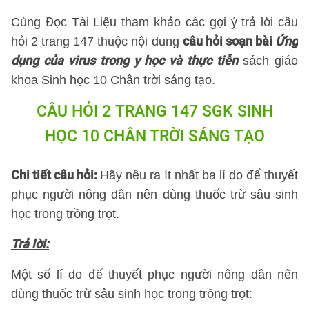
Cùng Đọc Tài Liệu tham khảo các gợi ý trả lời câu
câu hỏi soạn bài
Ứng
hỏi 2 trang 147 thuộc nội dung
dụng của virus trong y học và thực tiễn
sách giáo
khoa Sinh học 10 Chân trời sáng tạo.
CÂU HỎI 2 TRANG 147 SGK SINH
HỌC 10 CHÂN TRỜI SÁNG TẠO
Chi tiết câu hỏi:
Hãy nêu ra ít nhất ba lí do để thuyết
phục người nông dân nên dùng thuốc trừ sâu sinh
học trong trồng trọt.
Trả lời:
Một số lí do để thuyết phục người nông dân nên
dùng thuốc trừ sâu sinh học trong trồng trọt: