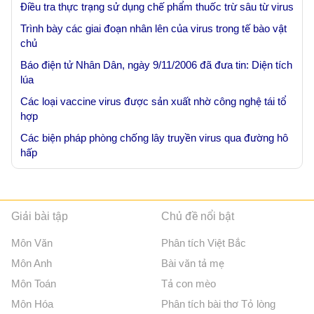
Điều tra thực trạng sử dụng chế phẩm thuốc trừ sâu từ virus
Trình bày các giai đoạn nhân lên của virus trong tế bào vật
chủ
Báo điện tử Nhân Dân, ngày 9/11/2006 đã đưa tin: Diện tích
lúa
Các loại vaccine virus được sản xuất nhờ công nghệ tái tổ
hợp
Các biện pháp phòng chống lây truyền virus qua đường hô
hấp
Giải bài tập
Chủ đề nổi bật
Môn Văn
Phân tích Việt Bắc
Môn Anh
Bài văn tả mẹ
Môn Toán
Tả con mèo
Môn Hóa
Phân tích bài thơ Tỏ lòng