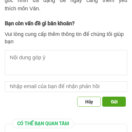
góc nhìn đa dạng để ngày càng thêm yêu
thích môn Văn.
Bạn còn vấn đề gì băn khoăn?
Vui lòng cung cấp thêm thông tin để chúng tôi giúp
bạn
Hủy
Gửi
CÓ THỂ BẠN QUAN TÂM