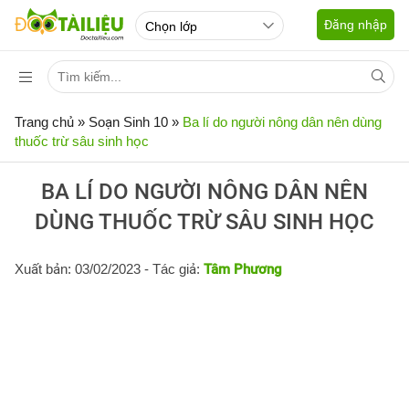
Đăng nhập
Trang chủ
»
Soạn Sinh 10
»
Ba lí do người nông dân nên dùng
thuốc trừ sâu sinh học
BA LÍ DO NGƯỜI NÔNG DÂN NÊN
DÙNG THUỐC TRỪ SÂU SINH HỌC
Xuất bản: 03/02/2023
- Tác giả:
Tâm Phương