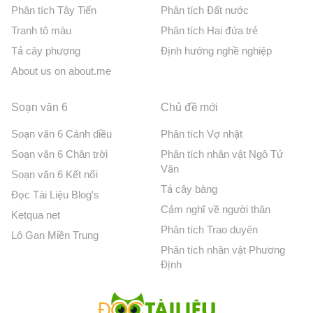
Phân tích Tây Tiến
Phân tích Đất nước
Tranh tô màu
Phân tích Hai đứa trẻ
Tả cây phượng
Định hướng nghề nghiệp
About us on about.me
Soạn văn 6
Chủ đề mới
Soạn văn 6 Cánh diều
Phân tích Vợ nhặt
Soạn văn 6 Chân trời
Phân tích nhân vật Ngô Tử
Văn
Soạn văn 6 Kết nối
Tả cây bàng
Đọc Tài Liệu Blog's
Cảm nghĩ về người thân
Ketqua net
Phân tích Trao duyên
Lô Gan Miền Trung
Phân tích nhân vật Phương
Định