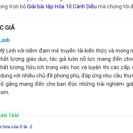
ong trọn bộ
Giải bài tập Hóa 10 Cánh Diều
mà chúng tôi đ
C GIẢ
Linh
ỹ Linh với niềm đam mê truyền tải kiến thức và mong
hất lượng giáo dục, tác giả luôn nỗ lực mang đến ch
chất lượng, hữu ích trong việc học và luyện thi các cấp.
i dung với nhiều chủ đề phong phú, đáp ứng nhu cầu thự
 cố gắng mang đến cho bạn đọc những trải nghiệm giá
com.
UAN TÂM
xi hóa của O là -2