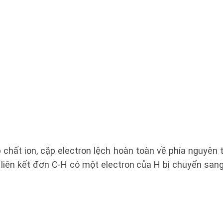
 chất ion, cặp electron lệch hoàn toàn về phía nguyên
 liên kết đơn C-H có một electron của H bị chuyển san