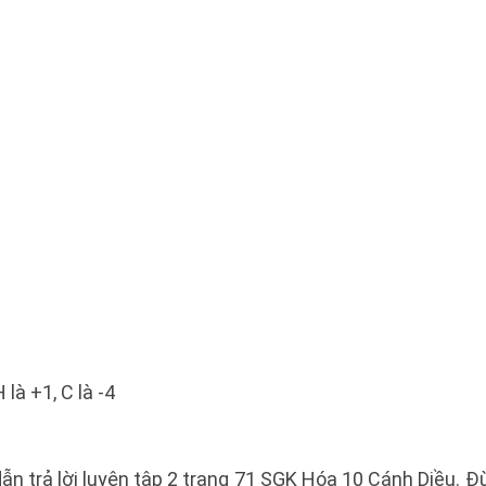
là +1, C là -4
ẫn trả lời luyện tập 2 trang 71 SGK Hóa 10 Cánh Diều.