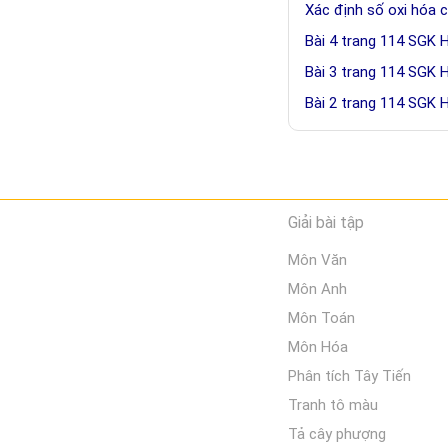
Xác định số oxi hóa 
Bài 4 trang 114 SGK 
Bài 3 trang 114 SGK 
Bài 2 trang 114 SGK 
Giải bài tập
Môn Văn
Môn Anh
Môn Toán
Môn Hóa
Phân tích Tây Tiến
Tranh tô màu
Tả cây phượng