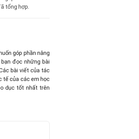
ã tổng hợp.
 muốn góp phần nâng
o bạn đọc những bài
 Các bài viết của tác
c tế của các em học
o dục tốt nhất trên