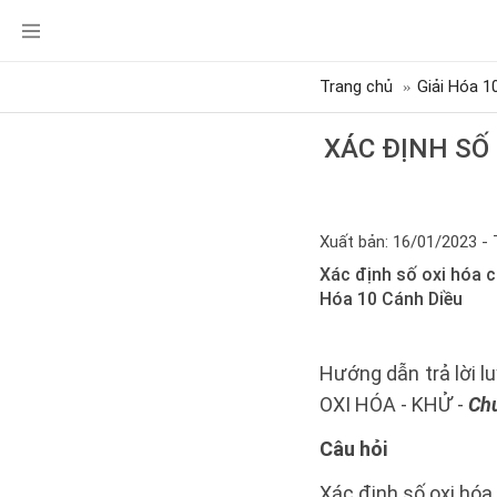
Trang chủ
Giải Hóa 1
XÁC ĐỊNH SỐ
Xuất bản: 16/01/2023 - 
Xác định số oxi hóa c
Hóa 10 Cánh Diều
Hướng dẫn trả lời 
OXI HÓA - KHỬ -
Chủ
Câu hỏi
Xác định số oxi hóa