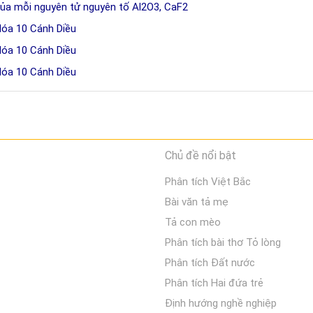
của mỗi nguyên tử nguyên tố Al2O3, CaF2
Hóa 10 Cánh Diều
Hóa 10 Cánh Diều
Hóa 10 Cánh Diều
Chủ đề nổi bật
Phân tích Việt Bắc
Bài văn tả mẹ
Tả con mèo
Phân tích bài thơ Tỏ lòng
Phân tích Đất nước
Phân tích Hai đứa trẻ
Định hướng nghề nghiệp