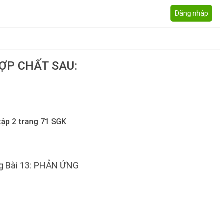
Đăng nhập
ỢP CHẤT SAU:
tập 2 trang 71 SGK
ng Bài 13: PHẢN ỨNG