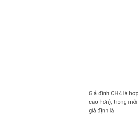
Giả định CH4 là hợp
cao hơn), trong mỗi
giả định là