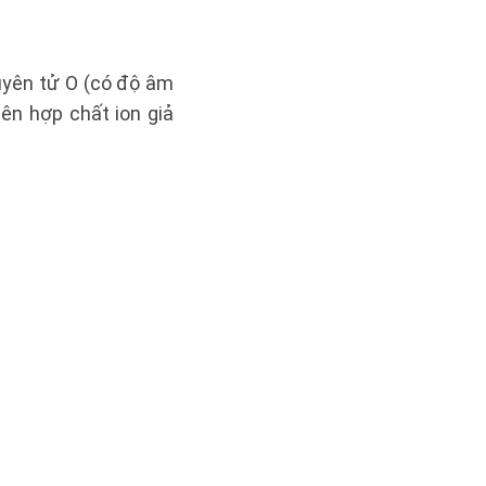
guyên tử O (có độ âm
nên hợp chất ion giả