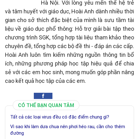
Hà Nội. Với lòng yêu mến thế hệ trẻ
và tâm huyết với giáo dục, Hoài Anh dành nhiều thời
gian cho sở thích đặc biệt của mình là sưu tầm tài
liệu về giáo dục phổ thông: Hỗ trợ giải bài tập theo
chương trình SGK, tổng hợp tài liệu tham khảo theo
chuyên đề, tổng hợp các bộ đề thi - đáp án các cấp.
Hoài Anh luôn tìm kiếm những nguồn thông tin bổ
ích, những phương pháp học tập hiệu quả để chia
sẻ với các em học sinh, mong muốn góp phần nâng
cao kết quả học tập của các em.
CÓ THỂ BẠN QUAN TÂM
Tất cả các loại virus đều có đặc điểm chung gì?
Vì sao khi làm dưa chua nên phơi héo rau, cần cho thêm
đường