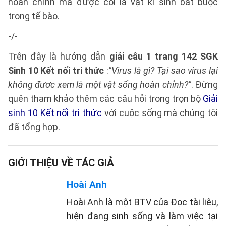
hoàn chỉnh mà được coi là vật kí sinh bắt buộc
trong tế bào.
-/-
Trên đây là hướng dẫn
giải câu 1 trang 142 SGK
Sinh 10 Kết nối tri thức
:
"Virus là gì? Tại sao virus lại
không được xem là một vật sống hoàn chỉnh?"
. Đừng
quên tham khảo thêm các câu hỏi trong trọn bộ
Giải
sinh 10 Kết nối tri thức
với cuộc sống mà chúng tôi
đã tổng hợp.
GIỚI THIỆU VỀ TÁC GIẢ
Hoài Anh
Hoài Anh là một BTV của Đọc tài liêu,
hiện đang sinh sống và làm việc tại