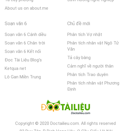
About us on about.me
Soạn văn 6
Chủ đề mới
Soạn văn 6 Cánh diều
Phân tích Vợ nhặt
Soạn văn 6 Chân trời
Phân tích nhân vật Ngô Tử
Văn
Soạn văn 6 Kết nối
Tả cây bàng
Đọc Tài Liệu Blog's
Cảm nghĩ về người thân
Ketqua net
Phân tích Trao duyên
Lô Gan Miền Trung
Phân tích nhân vật Phương
Định
Copyright © 2020 Doctailieu.com. All rights reserved