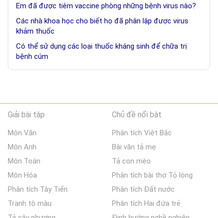
Em đã được tiêm vaccine phòng những bệnh virus nào?
Các nhà khoa học cho biết họ đã phân lập được virus
khảm thuốc
Có thể sử dụng các loại thuốc kháng sinh để chữa trị
bệnh cúm
Giải bài tập
Chủ đề nổi bật
Môn Văn
Phân tích Việt Bắc
Môn Anh
Bài văn tả mẹ
Môn Toán
Tả con mèo
Môn Hóa
Phân tích bài thơ Tỏ lòng
Phân tích Tây Tiến
Phân tích Đất nước
Tranh tô màu
Phân tích Hai đứa trẻ
Tả cây phượng
Định hướng nghề nghiệp