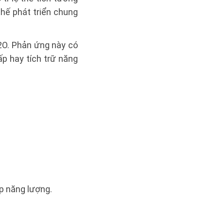
thế phát triển chung
2O. Phản ứng này có
p hay tích trữ năng
p năng lượng.