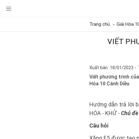
Trang chủ
Giải Hóa 1
VIẾT PH
Xuất bản: 18/01/2023 - 
Viết phương trình củ
Hóa 10 Cánh Diều
Hướng dẫn trả lời 
HÓA - KHỬ -
Chủ đề 
Câu hỏi
Xăng E5 được tạo n