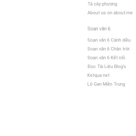
Tả cây phượng
About us on about.me
Soạn văn 6
Soạn văn 6 Cánh diều
Soạn văn 6 Chân trời
Soạn văn 6 Kết nối
Đọc Tài Liệu Blog's
Ketqua net
Lô Gan Miền Trung