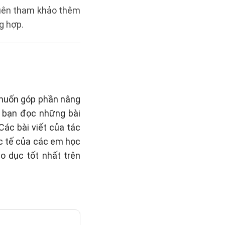
quên tham khảo thêm
g hợp.
 muốn góp phần nâng
o bạn đọc những bài
 Các bài viết của tác
c tế của các em học
o dục tốt nhất trên