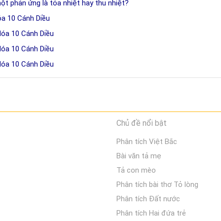
ột phản ứng là tỏa nhiệt hay thu nhiệt?
óa 10 Cánh Diều
Hóa 10 Cánh Diều
Hóa 10 Cánh Diều
Hóa 10 Cánh Diều
Chủ đề nổi bật
Phân tích Việt Bắc
Bài văn tả mẹ
Tả con mèo
Phân tích bài thơ Tỏ lòng
Phân tích Đất nước
Phân tích Hai đứa trẻ