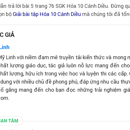
dẫn trả lời bài 5 trang 76 SGK Hóa 10 Cánh Diều. Đừng 
rọn bộ
Giải bài tập Hóa 10 Cánh Diều
mà chúng tôi đã tổn
C GIẢ
Linh
ỹ Linh với niềm đam mê truyền tải kiến thức và mong
hất lượng giáo dục, tác giả luôn nỗ lực mang đến ch
chất lượng, hữu ích trong việc học và luyện thi các cấp.
i dung với nhiều chủ đề phong phú, đáp ứng nhu cầu thự
 cố gắng mang đến cho bạn đọc những trải nghiệm giá
com.
UAN TÂM