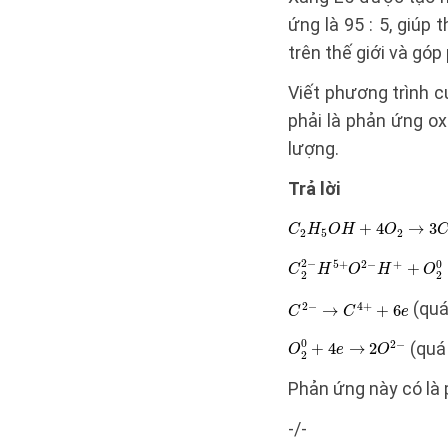
ứng là 95 : 5, giúp
trên thế giới và gó
Viết phương trình 
phải là phản ứng o
lượng.
Trả lời
(quá 
(quá 
Phản ứng này có là 
-/-