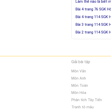
Làm thế nào là biết m
Bài 4 trang 76 SGK H
Bài 4 trang 114 SGK 
Bài 3 trang 114 SGK 
Bài 2 trang 114 SGK 
Giải bài tập
Môn Văn
Môn Anh
Môn Toán
Môn Hóa
Phân tích Tây Tiến
Tranh tô màu