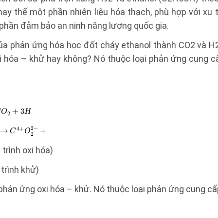
 thay thế một phần nhiên liệu hóa thạch, phù hợp với xu 
p phần đảm bảo an ninh năng lượng quốc gia.
của phản ứng hóa học đốt cháy ethanol thành CO2 và H
xi hóa – khử hay không? Nó thuộc loại phản ứng cung cấ
trình oxi hóa)
trình khử)
phản ứng oxi hóa – khử. Nó thuộc loại phản ứng cung cấ