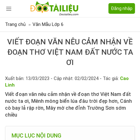
Đăng nhập
Trang chủ
Văn Mẫu Lớp 6
VIẾT ĐOẠN VĂN NÊU CẢM NHẬN VỀ
ĐOẠN THƠ VIỆT NAM ĐẤT NƯỚC TA
ƠI
Xuất bản: 13/03/2023 - Cập nhật: 02/02/2024 - Tác giả:
Cao
Linh
Viết đoạn văn nêu cảm nhận về đoạn thơ Việt Nam đất
nước ta ơi, Mênh mông biển lúa đâu trời đẹp hơn, Cánh
cò bay lả rập rờn, Mây mờ che đỉnh Trường Sơn sớm
chiều
MỤC LỤC NỘI DUNG