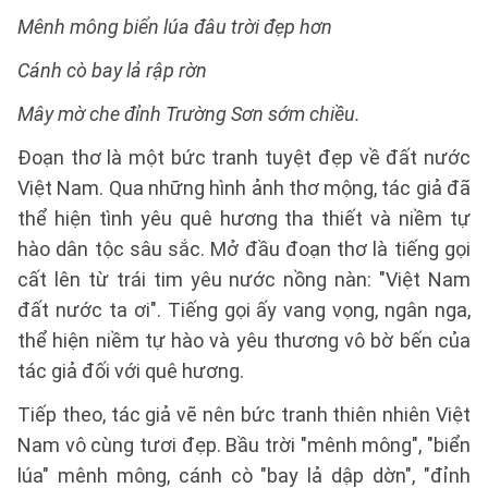
Mênh mông biển lúa đâu trời đẹp hơn
Cánh cò bay lả rập rờn
Mây mờ che đỉnh Trường Sơn sớm chiều.
Đoạn thơ là một bức tranh tuyệt đẹp về đất nước
Việt Nam. Qua những hình ảnh thơ mộng, tác giả đã
thể hiện tình yêu quê hương tha thiết và niềm tự
hào dân tộc sâu sắc. Mở đầu đoạn thơ là tiếng gọi
cất lên từ trái tim yêu nước nồng nàn: "Việt Nam
đất nước ta ơi". Tiếng gọi ấy vang vọng, ngân nga,
thể hiện niềm tự hào và yêu thương vô bờ bến của
tác giả đối với quê hương.
Tiếp theo, tác giả vẽ nên bức tranh thiên nhiên Việt
Nam vô cùng tươi đẹp. Bầu trời "mênh mông", "biển
lúa" mênh mông, cánh cò "bay lả dập dờn", "đỉnh