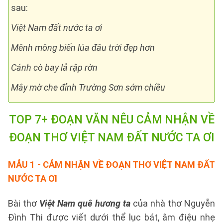
sau:
Việt Nam đất nước ta ơi
Mênh mông biển lúa đâu trời đẹp hơn
Cánh cò bay lả rập rờn
Mây mờ che đỉnh Trường Sơn sớm chiều
TOP 7+ ĐOẠN VĂN
NÊU CẢM NHẬN VỀ
ĐOẠN THƠ VIỆT NAM ĐẤT NƯỚC TA ƠI
MẪU 1
- CẢM NHẬN VỀ ĐOẠN THƠ VIỆT NAM ĐẤT
NƯỚC TA ƠI
Bài thơ
Việt Nam quê hương ta
của nhà thơ Nguyễn
Đình Thi được viết dưới thể lục bát, âm điệu nhẹ