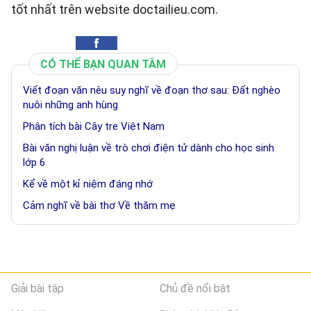
tốt nhất trên website doctailieu.com.
CÓ THỂ BẠN QUAN TÂM
Viết đoạn văn nêu suy nghĩ về đoạn thơ sau: Đất nghèo
nuôi những anh hùng
Phân tích bài Cây tre Việt Nam
Bài văn nghị luận về trò chơi điện tử dành cho học sinh
lớp 6
Kể về một kỉ niệm đáng nhớ
Cảm nghĩ về bài thơ Về thăm mẹ
Giải bài tập
Chủ đề nổi bật