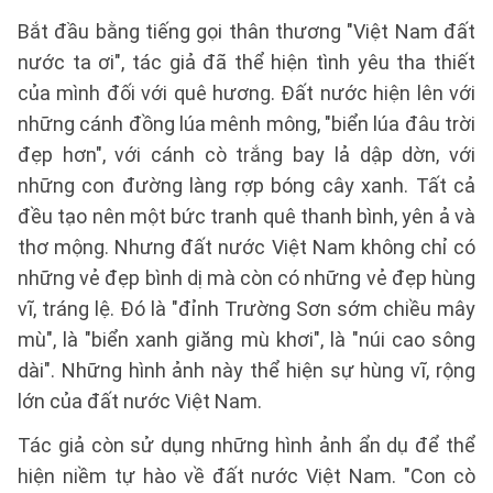
Bắt đầu bằng tiếng gọi thân thương "Việt Nam đất
nước ta ơi", tác giả đã thể hiện tình yêu tha thiết
của mình đối với quê hương. Đất nước hiện lên với
những cánh đồng lúa mênh mông, "biển lúa đâu trời
đẹp hơn", với cánh cò trắng bay lả dập dờn, với
những con đường làng rợp bóng cây xanh. Tất cả
đều tạo nên một bức tranh quê thanh bình, yên ả và
thơ mộng. Nhưng đất nước Việt Nam không chỉ có
những vẻ đẹp bình dị mà còn có những vẻ đẹp hùng
vĩ, tráng lệ. Đó là "đỉnh Trường Sơn sớm chiều mây
mù", là "biển xanh giăng mù khơi", là "núi cao sông
dài". Những hình ảnh này thể hiện sự hùng vĩ, rộng
lớn của đất nước Việt Nam.
Tác giả còn sử dụng những hình ảnh ẩn dụ để thể
hiện niềm tự hào về đất nước Việt Nam. "Con cò