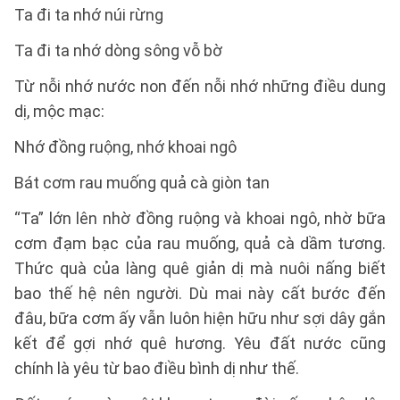
Ta đi ta nhớ núi rừng
Ta đi ta nhớ dòng sông vỗ bờ
Từ nỗi nhớ nước non đến nỗi nhớ những điều dung
dị, mộc mạc:
Nhớ đồng ruộng, nhớ khoai ngô
Bát cơm rau muống quả cà giòn tan
“Ta” lớn lên nhờ đồng ruộng và khoai ngô, nhờ bữa
cơm đạm bạc của rau muống, quả cà dầm tương.
Thức quà của làng quê giản dị mà nuôi nấng biết
bao thế hệ nên người. Dù mai này cất bước đến
đâu, bữa cơm ấy vẫn luôn hiện hữu như sợi dây gắn
kết để gợi nhớ quê hương. Yêu đất nước cũng
chính là yêu từ bao điều bình dị như thế.