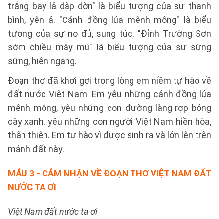
trắng bay lả dập dờn" là biểu tượng của sự thanh
bình, yên ả. "Cánh đồng lúa mênh mông" là biểu
tượng của sự no đủ, sung túc. "Đỉnh Trường Sơn
sớm chiều mây mù" là biểu tượng của sự sừng
sững, hiên ngang.
Đoạn thơ đã khơi gợi trong lòng em niềm tự hào về
đất nước Việt Nam. Em yêu những cánh đồng lúa
mênh mông, yêu những con đường làng rợp bóng
cây xanh, yêu những con người Việt Nam hiền hòa,
thân thiện. Em tự hào vì được sinh ra và lớn lên trên
mảnh đất này.
MẪU 3
- CẢM NHẬN VỀ ĐOẠN THƠ VIỆT NAM ĐẤT
NƯỚC TA ƠI
Việt Nam đất nước ta ơi