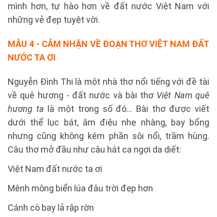
mình hơn, tự hào hơn về đất nước Việt Nam với
những vẻ đẹp tuyệt vời.
MẪU 4
- CẢM NHẬN VỀ ĐOẠN THƠ VIỆT NAM ĐẤT
NƯỚC TA ƠI
Nguyễn Đình Thi là một nhà thơ nổi tiếng với đề tài
về quê hương - đất nước và bài thơ
Việt Nam quê
hương ta
là một trong số đó... Bài thơ được viết
dưới thể lục bát, âm điệu nhẹ nhàng, bay bổng
nhưng cũng không kém phần sôi nổi, trầm hùng.
Câu thơ mở đầu như câu hát ca ngợi da diết:
Việt Nam đất nước ta ơi
Mênh mông biển lúa đâu trời đẹp hơn
Cánh cò bay lả rập rờn