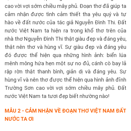
cao vời vợi sớm chiều mây phủ. Đoạn thơ đã giúp ta
cảm nhận được tình cảm thiết tha yêu quý và tự
hào về đất nước của tác giả Nguyễn Đình Thi. Đất
nước Việt Nam ta hiện ra trong khổ thơ trên của
nhà thơ Nguyễn Đình Thi thật giàu đẹp và đáng yêu,
thật nên thơ và hùng vĩ. Sự giàu đẹp và đáng yêu
đó được thể hiện qua những hình ảnh: biển lúa
mênh mông hứa hẹn một sự no đủ, cánh cò bay lả
rập rờn thật thanh bình, giản dị và đáng yêu. Sự
hùng vĩ và nên thơ được thể hiện qua hình ảnh đỉnh
Trường Sơn cao vời vợi sớm chiều mây phủ. Đất
nước Việt Nam ta tươi đẹp biết nhường nào!
MẪU 2
- CẢM NHẬN VỀ ĐOẠN THƠ VIỆT NAM ĐẤT
NƯỚC TA ƠI