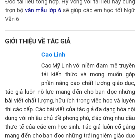
Đọc tài liệu tổng hợp. Hy vọng với tài liệu này cùng
trọn bộ
văn mẫu lớp 6
sẽ giúp các em học tốt Ngữ
Văn 6!
GIỚI THIỆU VỀ TÁC GIẢ
Cao Linh
Cao Mỹ Linh với niềm đam mê truyền
tải kiến thức và mong muốn góp
phần nâng cao chất lượng giáo dục,
tác giả luôn nỗ lực mang đến cho bạn đọc những
bài viết chất lượng, hữu ích trong việc học và luyện
thi các cấp. Các bài viết của tác giả đa dạng hóa nội
dung với nhiều chủ đề phong phú, đáp ứng nhu cầu
thực tế của các em học sinh. Tác giả luôn cố gắng
mang đến cho bạn đọc những trải nghiệm giáo dục