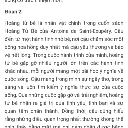
sống có trách nhiệm hơn.
Đoạn 2:
Hoàng tử bé là nhân vật chính trong cuốn sách
Hoàng Tử Bé của Antoine de Saint-Exupéry. Cậu
đến từ một hành tinh nhỏ bé, nơi cậu chăm sóc một
bông hoa hồng duy nhất mà cậu yêu thương và bảo
vệ hết lòng. Trong cuộc hành trình của mình, hoàng
tử bé gặp gỡ nhiều người lớn trên các hành tinh
khác nhau, mỗi người mang một bài học ý nghĩa về
cuộc sống. Cậu mang trong mình sự ngây thơ, trong
sáng và luôn tìm kiếm ý nghĩa thực sự của cuộc
sống. Qua những cuộc gặp gỡ và trải nghiệm, hoàng
tử bé nhận ra giá trị của tình yêu, tình bạn và sự
quan tâm chân thành. Đồng thời, cậu cũng hiểu
rằng những điều quan trọng nhất thường không thể
nhìn thấy bằng mắt mà chỉ cảm nhận được bằng