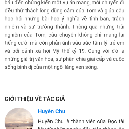
báu đến chứng kiến một vụ án mạng, mỗi chuyến đi
đều thử thách lòng dũng cảm của Tom và giúp cậu
học hỏi những bài học ý nghĩa về tình bạn, trách
nhiệm và sự trưởng thành. Thông qua những trải
nghiệm của Tom, câu chuyện không chỉ mang lại
tiếng cười mà còn phản ánh sâu sắc tâm lý trẻ em
và bối cảnh xã hội Mỹ thế kỷ 19. Cùng với đó là
những giá trị văn hóa, sự phân chia giai cấp và cuộc
sống bình dị của một ngôi làng ven sông.
GIỚI THIỆU VỀ TÁC GIẢ
Huyền Chu
Huyền Chu là thành viên của Đọc tài