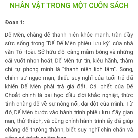
NHÂN VẬT TRONG MỘT CUỐN SÁCH
Đoạn 1:
Dế Mèn, chàng dế thanh niên khỏe mạnh, tràn đầy
sức sống trong "Dế Dế Mèn phiêu lưu ký" của nhà
văn Tô Hoài. Sở hữu đôi càng mẫm bóng và những
cái vuốt nhọn hoắt, Dế Mèn tự tin, kiêu hãnh, thậm
chí tự phong mình là "thanh niên lịch lãm". Song,
chính sự ngạo mạn, thiếu suy nghĩ của tuổi trẻ đã
khiến Dế Mèn phải trả giá đắt. Cái chết của Dế
Choắt chính là bài học đầu đời khắc nghiệt, thức
tỉnh chàng dế về sự nông nổi, dại dột của mình. Từ
đó, Dế Mèn bước vào hành trình phiêu lưu đầy gian
nan, thử thách, và cũng chính hành trình ấy đã giúp
chàng dế trưởng thành, biết suy nghĩ chín chắn và