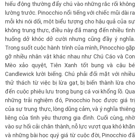
hiếu động thường đẩy chú vào những rắc rối không
lường trước. Pinocchio nổi tiếng với chiếc mũi dài ra
mỗi khi nói dối, một biểu tượng cho hậu quả của sự
không trung thực, điều này đã mang đến nhiều tình
huống dở khóc dở cười nhưng cũng đầy ý nghĩa.
Trong suốt cuộc hành trình của mình, Pinocchio gặp
gỡ nhiều nhân vật khác nhau như Chú Cáo và Con
Mèo xảo quyệt, Tiên Xanh tốt bụng và cậu bé
Candlewick lười biếng. Chú phải đối mặt với nhiều
thử thách từ việc bị lừa gạt, bị biến thành lừa cho
đến cuộc phiêu lưu trong bụng cá voi khổng lồ. Qua
những trải nghiệm đó, Pinocchio học được giá trị
của sự trung thực, lòng dũng cảm, và ý nghĩa thiêng
liêng của tình yêu thương gia đình. Cuối cùng, nhờ
vào sự hối cải chân thành, nỗ lực vượt qua khó khăn
và những bài học quý giá từ cuộc đời, Pinocchio đã