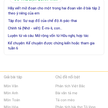
Hãy viết mở đoạn cho một trong hai đoạn văn ở bài tập 2
theo ý riêng của em
Tập đọc: Sự sụp đổ của chế độ A-pác-thai
Chính tả (Nhớ - viết): Ê-mi-Ii, con...
Luyện từ và câu: Mở rộng vốn từ Hữu nghị, hợp tác
Kể chuyện: Kể chuyện được chứng kiến hoặc tham gia
tuần 6
Giải bài tập
Chủ đề nổi bật
Môn Văn
Phân tích Việt Bắc
Môn Anh
Bài văn tả mẹ
Môn Toán
Tả con mèo
Môn Hóa
Phân tích bài thơ Tỏ lòng