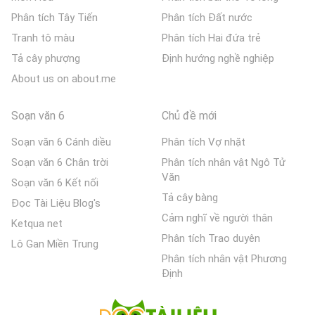
Phân tích Tây Tiến
Phân tích Đất nước
Tranh tô màu
Phân tích Hai đứa trẻ
Tả cây phượng
Định hướng nghề nghiệp
About us on about.me
Soạn văn 6
Chủ đề mới
Soạn văn 6 Cánh diều
Phân tích Vợ nhặt
Soạn văn 6 Chân trời
Phân tích nhân vật Ngô Tử
Văn
Soạn văn 6 Kết nối
Tả cây bàng
Đọc Tài Liệu Blog's
Cảm nghĩ về người thân
Ketqua net
Phân tích Trao duyên
Lô Gan Miền Trung
Phân tích nhân vật Phương
Định