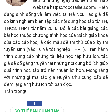
liệu từ những ngày đầu tiên thành lập
website https://doctailieu.com/. Hiện
đang sinh sống và làm việc tại Hà Nội. Tác giả đã
có kinh nghiệm biên tập các nội dung học tập từ TH,
THCS, THPT từ năm 2018. Đó là các bài giảng, các
bài học thuộc chương trình học của Sách giáo khoa
của các cấp học, là các mẫu đề thi thử của 2 kỳ thi
tuyển sinh (vào 10 và tốt nghiệp THPT). Trên hành
trình cung cấp những tài liệu học tập hữu ích, tác
giả sẽ cố gắng truyền tải những nội dung bổ ích giúp
quá trình học tập trở nên thuận lợi hơn. Mong rằng
với những gì mà tác giả Huyền Chu cung cấp sẽ
đem lại giá trị hữu ích tới bạn đọc.
Trân trọng!
CÓ THỂ BẠN QUAN TÂM