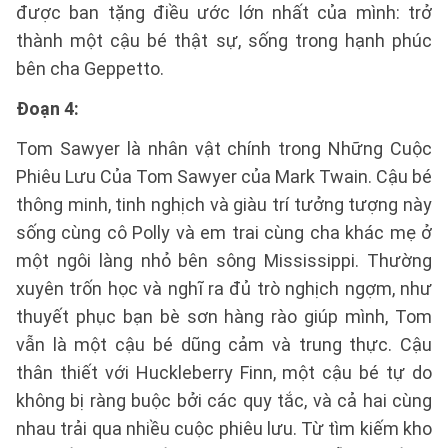
được ban tặng điều ước lớn nhất của mình: trở
thành một cậu bé thật sự, sống trong hạnh phúc
bên cha Geppetto.
Đoạn 4:
Tom Sawyer là nhân vật chính trong Những Cuộc
Phiêu Lưu Của Tom Sawyer của Mark Twain. Cậu bé
thông minh, tinh nghịch và giàu trí tưởng tượng này
sống cùng cô Polly và em trai cùng cha khác mẹ ở
một ngôi làng nhỏ bên sông Mississippi. Thường
xuyên trốn học và nghĩ ra đủ trò nghịch ngợm, như
thuyết phục bạn bè sơn hàng rào giúp mình, Tom
vẫn là một cậu bé dũng cảm và trung thực. Cậu
thân thiết với Huckleberry Finn, một cậu bé tự do
không bị ràng buộc bởi các quy tắc, và cả hai cùng
nhau trải qua nhiều cuộc phiêu lưu. Từ tìm kiếm kho