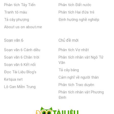
Phân tích Tây Tiến
Phân tích Đất nước
Tranh tô màu
Phân tích Hai đứa trẻ
Tả cây phượng
Định hướng nghề nghiệp
About us on about.me
Soạn văn 6
Chủ đề mới
Soạn văn 6 Cánh diều
Phân tích Vợ nhặt
Soạn văn 6 Chân trời
Phân tích nhân vật Ngô Tử
Văn
Soạn văn 6 Kết nối
Tả cây bàng
Đọc Tài Liệu Blog's
Cảm nghĩ về người thân
Ketqua net
Phân tích Trao duyên
Lô Gan Miền Trung
Phân tích nhân vật Phương
Định