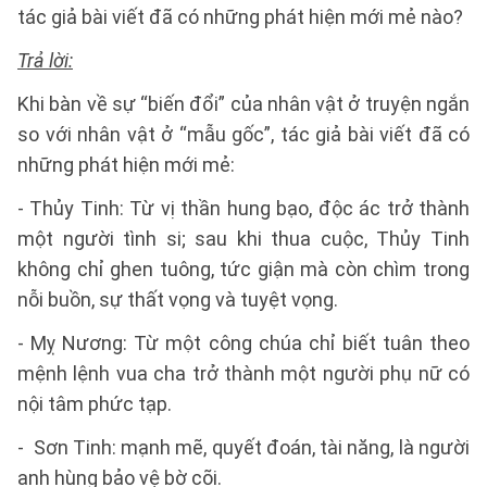
tác giả bài viết đã có những phát hiện mới mẻ nào?
Trả lời:
Khi bàn về sự “biến đổi” của nhân vật ở truyện ngắn
so với nhân vật ở “mẫu gốc”, tác giả bài viết đã có
những phát hiện mới mẻ:
- Thủy Tinh: Từ vị thần hung bạo, độc ác trở thành
một người tình si; sau khi thua cuộc, Thủy Tinh
không chỉ ghen tuông, tức giận mà còn chìm trong
nỗi buồn, sự thất vọng và tuyệt vọng.
- Mỵ Nương: Từ một công chúa chỉ biết tuân theo
mệnh lệnh vua cha trở thành một người phụ nữ có
nội tâm phức tạp.
- Sơn Tinh: mạnh mẽ, quyết đoán, tài năng, là người
anh hùng bảo vệ bờ cõi.