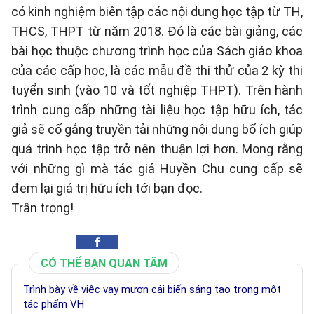
có kinh nghiệm biên tập các nội dung học tập từ TH,
THCS, THPT từ năm 2018. Đó là các bài giảng, các
bài học thuộc chương trình học của Sách giáo khoa
của các cấp học, là các mẫu đề thi thử của 2 kỳ thi
tuyển sinh (vào 10 và tốt nghiệp THPT). Trên hành
trình cung cấp những tài liệu học tập hữu ích, tác
giả sẽ cố gắng truyền tải những nội dung bổ ích giúp
quá trình học tập trở nên thuận lợi hơn. Mong rằng
với những gì mà tác giả Huyền Chu cung cấp sẽ
đem lại giá trị hữu ích tới bạn đọc.
Trân trọng!
CÓ THỂ BẠN QUAN TÂM
Trình bày về việc vay mượn cải biến sáng tạo trong một
tác phẩm VH