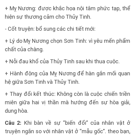
+ Mỵ Nương: được khắc họa nội tâm phức tạp, thể
hiện sự thương cảm cho Thủy Tinh.
- Cốt truyện: bổ sung các chi tiết mới:
+ Lý do Mỵ Nương chọn Sơn Tinh: vì yêu mến phẩm
chất của chàng.
+ Nỗi đau khổ của Thủy Tinh sau khi thua cuộc.
+ Hành động của Mỵ Nương để hàn gắn mối quan
hệ giữa Sơn Tinh và Thủy Tinh.
+ Thay đổi kết thúc: Không còn là cuộc chiến triền
miên giữa hai vị thần mà hướng đến sự hòa giải,
dung hòa.
Câu 2:
Khi bàn về sự “biến đổi” của nhân vật ở
truyện ngắn so với nhân vật ở “mẫu gốc”. theo bạn,