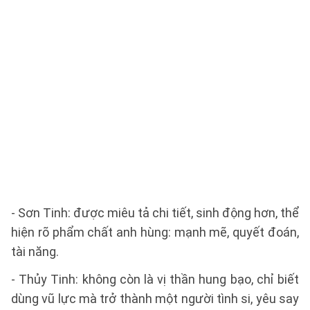
- Sơn Tinh: được miêu tả chi tiết, sinh động hơn, thể
hiện rõ phẩm chất anh hùng: mạnh mẽ, quyết đoán,
tài năng.
- Thủy Tinh: không còn là vị thần hung bạo, chỉ biết
dùng vũ lực mà trở thành một người tình si, yêu say