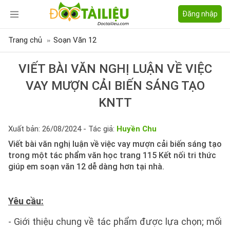
Đăng nhập
Trang chủ
Soạn Văn 12
VIẾT BÀI VĂN NGHỊ LUẬN VỀ VIỆC
VAY MƯỢN CẢI BIẾN SÁNG TẠO
KNTT
Xuất bản: 26/08/2024 - Tác giả:
Huyền Chu
Viết bài văn nghị luận về việc vay mượn cải biến sáng tạo
trong một tác phẩm văn học trang 115 Kết nối tri thức
giúp em soạn văn 12 dễ dàng hơn tại nhà.
Yêu cầu:
- Giới thiệu chung về tác phẩm được lựa chọn; mối