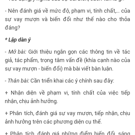
- Nên đánh giá về mức độ, phạm vi, tính chất,... của
sự vay mượn và biến đổi như thế nào cho thỏa
đáng?
* Lập dàn ý
- Mở bài:
Giới thiệu ngắn gọn các thông tin về tác
giả, tác phẩm, trọng tâm vấn đề (khía cạnh nào của
sự vay mượn - biến đổi) mà bài viết bàn luận.
- Thân bài:
Cần triển khai các ý chính sau đây:
+ Nhận diện về phạm vi, tính chất của việc tiếp
nhận, chịu ảnh hưởng.
+ Phân tích, đánh giá sự vay mượn, tiếp nhận, chịu
ảnh hưởng trên các phương diện cụ thế.
+ Phân tích, đánh giá những điểm biến đổi, sáng