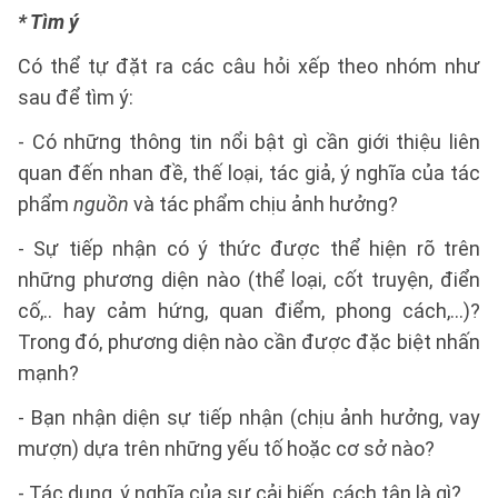
* Tìm ý
Có thể tự đặt ra các câu hỏi xếp theo nhóm như
sau để tìm ý:
- Có những thông tin nổi bật gì cần giới thiệu liên
quan đến nhan đề, thế loại, tác giả, ý nghĩa của tác
phẩm
nguồn
và tác phẩm chịu ảnh hưởng?
- Sự tiếp nhận có ý thức được thể hiện rõ trên
những phương diện nào (thể loại, cốt truyện, điển
cố,.. hay cảm hứng, quan điểm, phong cách,...)?
Trong đó, phương diện nào cần được đặc biệt nhấn
mạnh?
- Bạn nhận diện sự tiếp nhận (chịu ảnh hưởng, vay
mượn) dựa trên những yếu tố hoặc cơ sở nào?
- Tác dụng, ý nghĩa của sự cải biến, cách tân là gì?