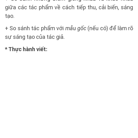
giữa các tác phẩm về cách tiếp thu, cải biến, sáng
tạo.
+ So sánh tác phẩm với
mẫu gốc
(nếu có) để làm rõ
sự sáng tạo của tác giả.
* Thực hành viết: