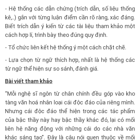
- Hệ thống các dẫn chứng (trích dẫn, số liệu thống
kê,..) gắn với từng luận điểm cần rõ ràng, xác đáng.
Biết trích dẫn ý kiến từ các tài liệu tham khảo một
cách hợp lí, trình bày theo đúng quy định.
- Tổ chức liên kết hệ thống ý một cách chặt chẽ.
- Lựa chọn từ ngữ thích hợp, nhất là hệ thống các
từ ngữ thể hiện sự so sánh, đánh giá.
Bài viết tham khảo
“Mỗi nghệ sĩ ngôn từ chân chính đều góp vào kho
tàng văn hoá nhân loại cái độc đáo của riêng mình.
Nhưng cái độc đáo thể hiện trong các tác phẩm
của bậc thầy này hay bậc thầy khác đó, lại có mối
liên hệ năng động với những cái do các nhà văn
khác sáng tạo”. Đây là câu nói quen thuộc về mối