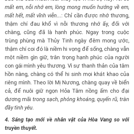
mất em, nỗi nhớ em, lòng mong muốn hướng về em,
mất hết, mất vĩnh viễn...
: Chỉ cần được nhớ thương,
thậm chí đau khổ vì nỗi thương nhớ ấy, đối với
chàng, cũng đã là hạnh phúc. Ngay trong cuộc
trùng phùng mà Thủy Tinh ngày đêm mong ước,
thậm chí coi đó là niềm hi vọng để sống, chàng vẫn
một niềm gìn giữ, trân trọng hạnh phúc của người
con gái mình yêu thương. Vì sự thanh thản của tâm
hồn nàng, chàng có thể hi sinh mọi khát khao của
riêng mình. Theo lời Mị Nương, chàng quay về biển
cả, để nuôi giữ ngọn Hỏa Tâm nồng ấm cho đại
dương mãi
trong sạch, phóng khoáng, quyến rũ, tràn
đầy tình yêu
.
4. Sáng tạo mới về nhân vật của Hòa Vang so với
truyền thuyết.