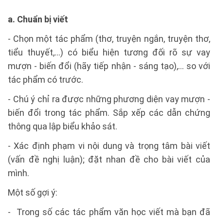
a. Chuẩn bị viết
- Chọn một tác phẩm (thơ, truyện ngắn, truyện thơ,
tiểu thuyết,...) có biểu hiện tương đối rõ sự vay
mượn - biến đổi (hãy tiếp nhận - sáng tạo),... so với
tác phẩm có trước.
- Chú ý chỉ ra được những phương diện vay mượn -
biến đổi trong tác phẩm. Sắp xếp các dẫn chứng
thông qua lập biểu khảo sát.
- Xác định phạm vi nội dung và trọng tâm bài viết
(vấn đề nghị luận); đặt nhan đề cho bài viết của
mình.
Một số gợi ý:
- Trong số các tác phẩm văn học viết mà bạn đã