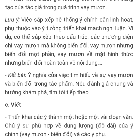
tạo của tác giả trong quá trình vay mượn.
Lưu ý:
Việc sắp xếp hệ thống ý chính cần linh hoạt,
phụ thuộc vào ý tưởng triển khai mạch nghị luận. Ví
dụ, có thể sắp xếp theo cấu trúc: các phương diện
chỉ vay mượn mà không biến đối, vay mượn nhưng
biến đổi một phần, vay mượn về mặt hình thức
nhưng biến đổi hoàn toàn về nội dung,...
- Kết bài:
Ý nghĩa của việc tìm hiểu về sự vay mượn
và biến đổi trong tác phẩm. Nêu đánh giá chung và
hướng khám phá, tìm tòi tiếp theo.
c. Viết
- Triển khai các ý thành một hoặc một vài đoạn văn.
Chú ý sự phù hợp về dung lượng (độ dài) của ý
chính (vay mượn - biến đổi) và các ý phụ.