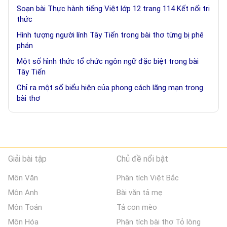
Soạn bài Thực hành tiếng Việt lớp 12 trang 114 Kết nối tri
thức
Hình tượng người lính Tây Tiến trong bài thơ từng bị phê
phán
Một số hình thức tổ chức ngôn ngữ đặc biệt trong bài
Tây Tiến
Chỉ ra một số biểu hiện của phong cách lãng mạn trong
bài thơ
Giải bài tập
Chủ đề nổi bật
Môn Văn
Phân tích Việt Bắc
Môn Anh
Bài văn tả mẹ
Môn Toán
Tả con mèo
Môn Hóa
Phân tích bài thơ Tỏ lòng