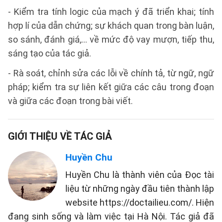
- Kiểm tra tính logic của mạch ý đã triển khai; tính
hợp lí của dẫn chứng; sự khách quan trong bàn luận,
so sánh, đánh giá,... về mức độ vay mượn, tiếp thu,
sáng tạo của tác giả.
- Rà soát, chỉnh sửa các lỗi về chính tả, từ ngữ, ngữ
pháp; kiểm tra sự liên kết giữa các câu trong đoạn
và giữa các đoạn trong bài viết.
GIỚI THIỆU VỀ TÁC GIẢ
Huyền Chu
Huyền Chu là thành viên của Đọc tài
liệu từ những ngày đầu tiên thành lập
website https://doctailieu.com/. Hiện
đang sinh sống và làm việc tại Hà Nội. Tác giả đã