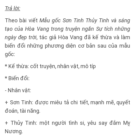
Trả lời:
Theo bài viết
Mẫu gốc Sơn Tinh Thủy Tinh và sáng
tạo của Hòa Vang trong truyện ngắn Sự tích những
ngày đẹp trời
, tác giả Hòa Vang đã kế thừa và làm
biến đổi những phương diện cơ bản sau của mẫu
gốc:
* Kế thừa: cốt truyện, nhân vật, mô típ
* Biến đổi:
- Nhân vật:
+ Sơn Tinh: được miêu tả chi tiết, mạnh mẽ, quyết
đoán, tài năng.
+ Thủy Tinh: một người tình si, yêu say đắm Mỵ
Nương.