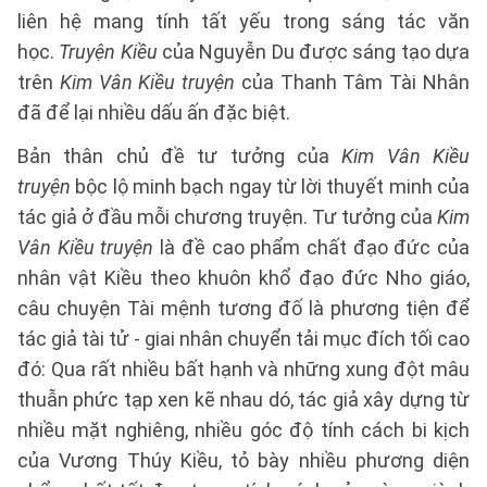
liên hệ mang tính tất yếu trong sáng tác văn
học.
Truyện Kiều
của Nguyễn Du được sáng tạo dựa
trên
Kim Vân Kiều truyện
của Thanh Tâm Tài Nhân
đã để lại nhiều dấu ấn đặc biệt.
Bản thân chủ đề tư tưởng của
Kim Vân Kiều
truyện
bộc lộ minh bạch ngay từ lời thuyết minh của
tác giả ở đầu mỗi chương truyện. Tư tưởng của
Kim
Vân Kiều truyện
là đề cao phẩm chất đạo đức của
nhân vật Kiều theo khuôn khổ đạo đức Nho giáo,
câu chuyện Tài mệnh tương đố là phương tiện để
tác giả tài tử - giai nhân chuyển tải mục đích tối cao
đó: Qua rất nhiều bất hạnh và những xung đột mâu
thuẫn phức tạp xen kẽ nhau dó, tác giả xây dựng từ
nhiều mặt nghiêng, nhiều góc độ tính cách bi kịch
của Vương Thúy Kiều, tỏ bày nhiều phương diện