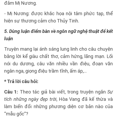
đắm Mị Nương.
- Mị Nương: được khắc họa nội tâm phức tạp, thể
hiện sự thương cảm cho Thủy Tinh.
5. Dùng luận điểm bàn về ngôn ngữ nghệ thuật để kết
luận
Truyện mang lại ánh sáng lung linh cho câu chuyện
bằng lời kể giàu chất thơ, cảm hứng, lãng mạn. Lối
nói du dương, câu văn nhiều vần điệu, đoạn văn
ngân nga, giọng điệu trầm tĩnh, ấm áp,...
* Trả lời câu hỏi:
Câu 1:
Theo tác giả bài viết, trong truyện ngắn
Sự
tích những ngày đẹp trời
, Hòa Vang đã kế thừa và
làm biến đổi những phương diện cơ bản nào của
“mẫu gốc”?