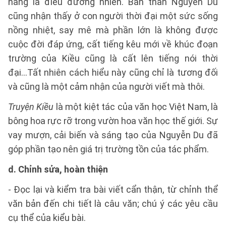
nàng là điều đương nhiên. Bản thân Nguyễn Du
cũng nhận thấy ở con người thời đại một sức sống
nồng nhiệt, say mê mà phần lớn là không được
cuộc đời đáp ứng, cất tiếng kêu mới về khúc đoạn
trường của Kiều cũng là cất lên tiếng nói thời
đại...Tất nhiên cách hiểu này cũng chỉ là tương đối
và cũng là một cảm nhận của người viết mà thôi.
Truyện Kiều
là một kiệt tác của văn học Việt Nam, là
bông hoa rực rỡ trong vườn hoa văn học thế giới. Sự
vay mượn, cải biến và sáng tạo của Nguyễn Du đã
góp phần tạo nên giá trị trường tồn của tác phẩm.
d. Chỉnh sửa, hoàn thiện
- Đọc lại và kiểm tra bài viết cẩn thận, từ chỉnh thể
văn bản đến chi tiết là câu văn; chú ý các yêu cầu
cụ thể của kiểu bài.