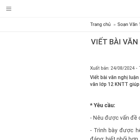
Trang chủ
Soạn Văn 
VIẾT BÀI VĂN
Xuất bản: 24/08/2024 - 
Viết bài văn nghị luậ
văn lớp 12 KNTT giúp
* Yêu cầu:
- Nêu được vấn đề c
- Trình bày được h
đáng; biết phối hợp 