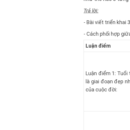
Trả lời:
- Bài viết triển khai
- Cách phối hợp giữa
Luận điểm
Luận điểm 1: Tuổi 
là giai đoạn đẹp n
của cuộc đời: