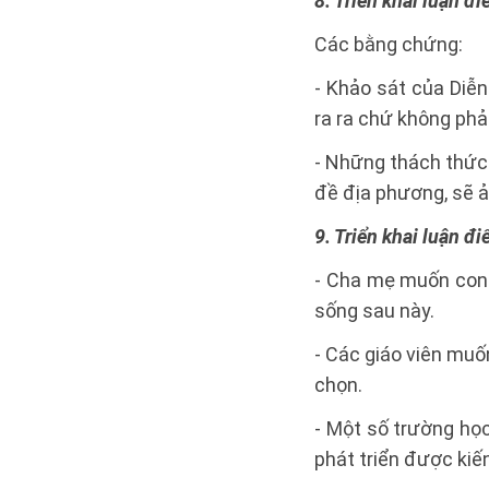
8. Triển khai luận 
Các bằng chứng:
- Khảo sát của Diễn
ra ra chứ không phả
- Những thách thức 
đề địa phương, sẽ ả
9. Triển khai luận đi
- Cha mẹ muốn con
sống sau này.
- Các giáo viên muố
chọn.
- Một số trường học
phát triển được kiến