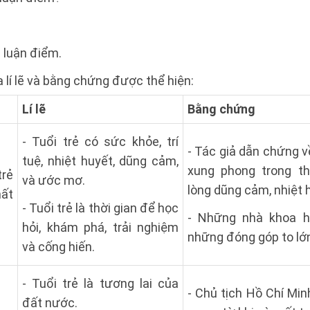
 3 luận điểm.
 lí lẽ và bằng chứng được thể hiện:
Lí lẽ
Bằng chứng
- Tuổi trẻ có sức khỏe, trí
- Tác giả dẫn chứng 
tuệ, nhiệt huyết, dũng cảm,
xung phong trong th
trẻ
và ước mơ.
lòng dũng cảm, nhiệt 
hất
- Tuổi trẻ là thời gian để học
- Những nhà khoa h
hỏi, khám phá, trải nghiệm
những đóng góp to lớ
và cống hiến.
- Tuổi trẻ là tương lai của
- Chủ tịch Hồ Chí Mi
đất nước.