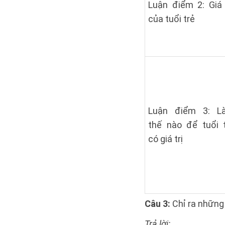
Luận điểm 2: Giá 
của tuổi trẻ
Luận điểm 3: L
thế nào để tuổi 
có giá trị
Câu 3:
Chỉ ra những
Trả lời: