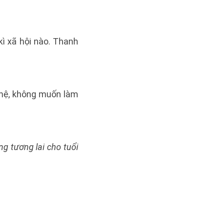
kì xã hội nào. Thanh
ghệ, không muốn làm
g tương lai cho tuổi