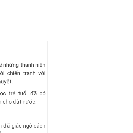
về những thanh niên
ời chiến tranh với
huyết.
ọc trẻ tuổi đã có
n cho đất nước.
nh đã giác ngộ cách