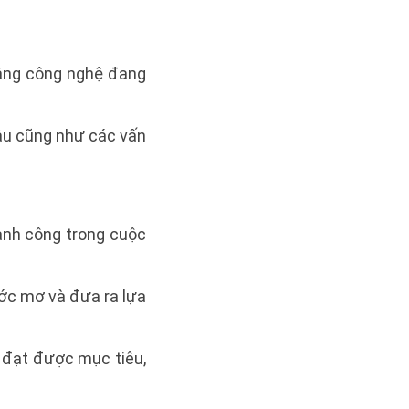
 rằng công nghệ đang
hậu cũng như các vấn
nh công trong cuộc
ước mơ và đưa ra lựa
i đạt được mục tiêu,