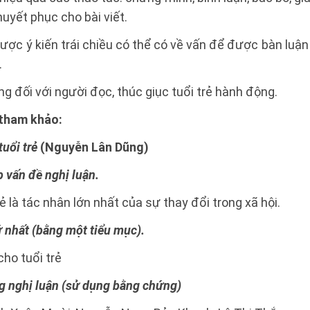
uyết phục cho bài viết.
ược ý kiến trái chiều có thể có về vấn để được bàn lu
.
ng đối với người đọc, thúc giục tuổi trẻ hành động.
t tham khảo:
tuổi trẻ
(Nguyễn Lân Dũng)
ếp vấn đề nghị luận.
 là tác nhân lớn nhất của sự thay đổi trong xã hội.
ứ nhất (bằng một tiểu mục).
cho tuổi trẻ
ng nghị luận (sử dụng bằng chứng)