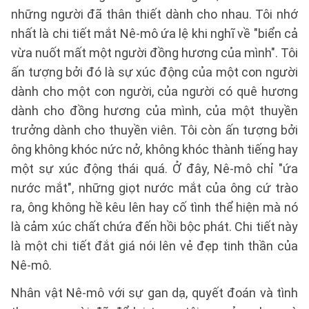
những người đã thân thiết dành cho nhau. Tôi nhớ
nhất là chi tiết mắt Nê-mô ứa lệ khi nghĩ về "biển cả
vừa nuốt mất một người đồng hương của mình". Tôi
ấn tượng bởi đó là sự xúc động của một con người
dành cho một con người, của người có quê hương
dành cho đồng hương của mình, của một thuyền
trưởng dành cho thuyền viên. Tôi còn ấn tượng bởi
ông không khóc nức nở, không khóc thành tiếng hay
một sự xúc động thái quá. Ở đây, Nê-mô chỉ "ứa
nước mắt", những giọt nước mắt của ông cứ trào
ra, ông không hề kêu lên hay cố tình thể hiện mà nó
là cảm xúc chất chứa đến hồi bộc phát. Chi tiết này
là một chi tiết đắt giá nói lên vẻ đẹp tinh thần của
Nê-mô.
Nhân vật Nê-mô với sự gan dạ, quyết đoán và tình