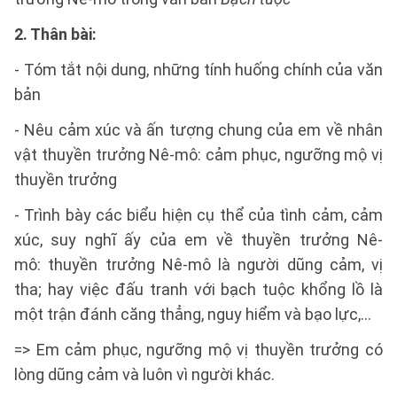
2. Thân bài:
- Tóm tắt nội dung, những tính huống chính của văn
bản
- Nêu cảm xúc và ấn tượng chung của em về nhân
vật thuyền trưởng Nê-mô: cảm phục, ngưỡng mộ vị
thuyền trưởng
- Trình bày các biểu hiện cụ thể của tình cảm, cảm
xúc, suy nghĩ ấy của em về thuyền trưởng Nê-
mô: thuyền trưởng Nê-mô là người dũng cảm, vị
tha; hay việc đấu tranh với bạch tuộc khổng lồ là
một trận đánh căng thẳng, nguy hiểm và bạo lực,...
=> Em cảm phục, ngưỡng mộ vị thuyền trưởng có
lòng dũng cảm và luôn vì người khác.