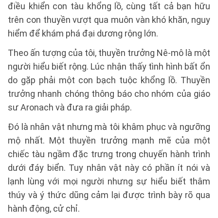
điều khiển con tàu khổng lồ, cùng tất cả bạn hữu
trên con thuyền vượt qua muôn vàn khó khăn, nguy
hiểm để khám phá đại dương rộng lớn.
Theo ấn tượng của tôi, thuyền trưởng Nê-mô là một
người hiểu biết rộng. Lúc nhận thấy tình hình bất ổn
do gặp phải một con bạch tuộc khổng lồ. Thuyền
trưởng nhanh chóng thông báo cho nhóm của giáo
sư Aronach và đưa ra giải pháp.
Đó là nhân vật nhưng mà tôi khâm phục và ngưỡng
mộ nhất. Một thuyền trưởng mạnh mẽ của một
chiếc tàu ngầm đặc trưng trong chuyến hành trình
dưới đáy biển. Tuy nhân vật này có phần ít nói và
lạnh lùng với mọi người nhưng sự hiểu biết thâm
thúy và ý thức dũng cảm lại được trình bày rõ qua
hành động, cử chỉ.