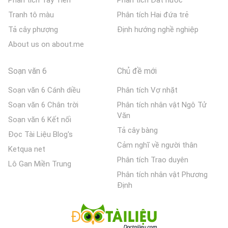
Phân tích Tây Tiến
Phân tích Đất nước
Tranh tô màu
Phân tích Hai đứa trẻ
Tả cây phượng
Định hướng nghề nghiệp
About us on about.me
Soạn văn 6
Chủ đề mới
Soạn văn 6 Cánh diều
Phân tích Vợ nhặt
Soạn văn 6 Chân trời
Phân tích nhân vật Ngô Tử
Văn
Soạn văn 6 Kết nối
Tả cây bàng
Đọc Tài Liệu Blog's
Cảm nghĩ về người thân
Ketqua net
Phân tích Trao duyên
Lô Gan Miền Trung
Phân tích nhân vật Phương
Định