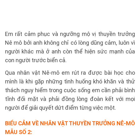
Em rất cảm phục và ngưỡng mộ vị thuyền trưởng
Nê mô bởi anh không chỉ có lòng dũng cảm, luôn vì
người khác mà ở anh còn thể hiện sức mạnh của
con người trước biển cả.
Qua nhân vật Nê-mô em rút ra được bài học cho
mình là khi gặp những tình huống khó khăn và thử
thách nguy hiểm trong cuộc sống em cần phải bình
tĩnh đối mặt và phải đồng lòng đoàn kết với mọi
người để giải quyết dứt điểm từng việc một.
BIỂU CẢM VỀ NHÂN VẬT THUYỀN TRƯỞNG NÊ-MÔ
MẪU SỐ 2
: