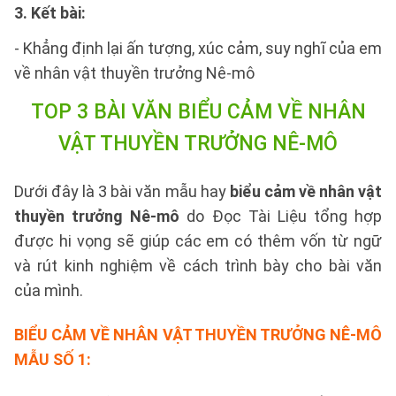
3. Kết bài:
- Khẳng định lại ấn tượng, xúc cảm, suy nghĩ của em
về nhân vật thuyền trưởng Nê-mô
TOP 3 BÀI VĂN BIỂU CẢM
VỀ NHÂN
VẬT THUYỀN TRƯỞNG NÊ-MÔ
Dưới đây là 3 bài văn mẫu hay
biểu cảm về nhân vật
thuyền trưởng Nê-mô
do Đọc Tài Liệu tổng hợp
được hi vọng sẽ giúp các em có thêm vốn từ ngữ
và rút kinh nghiệm về cách trình bày cho bài văn
của mình.
BIỂU CẢM VỀ NHÂN VẬT THUYỀN TRƯỞNG NÊ-MÔ
MẪU SỐ 1
: