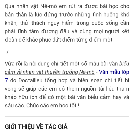
Qua nhân vật Nê-mô em rút ra được bài học cho
bản thân là lúc đứng trước những tình huống khó
khăn, thử thách nguy hiểm trong cuộc sống cần
phải tĩnh tâm đương đầu và cùng mọi người kết
đoàn để khắc phục dứt điểm từng điểm một.
-/-
Vừa rồi là nội dung chi tiết một số mẫu bài văn
biểu
cảm về nhân vật thuyền trưởng Nê-mô
-
Văn mẫu lớp
7
do Doctailieu tổng hợp và biên soạn chi tiết hi
vọng sẽ giúp các em có thêm nguồn tài liệu tham
khảo hữu ích để có một bài văn biểu cảm hay và
sâu sắc. Chúc các em học tốt !
GIỚI THIỆU VỀ TÁC GIẢ