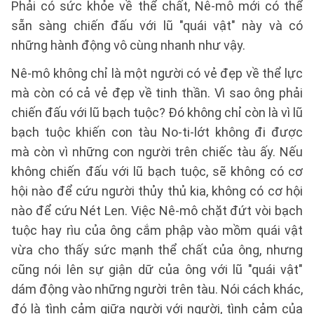
Phải có sức khỏe về thể chất, Nê-mô mới có thể
sẵn sàng chiến đấu với lũ "quái vật" này và có
những hành động vô cùng nhanh như vậy.
Nê-mô không chỉ là một người có vẻ đẹp về thể lực
mà còn có cả vẻ đẹp về tinh thần. Vì sao ông phải
chiến đấu với lũ bạch tuộc? Đó không chỉ còn là vì lũ
bạch tuộc khiến con tàu No-ti-lớt không đi được
mà còn vì những con người trên chiếc tàu ấy. Nếu
không chiến đấu với lũ bạch tuộc, sẽ không có cơ
hội nào để cứu người thủy thủ kia, không có cơ hội
nào để cứu Nét Len. Việc Nê-mô chặt đứt vòi bạch
tuộc hay rìu của ông cắm phập vào mồm quái vật
vừa cho thấy sức mạnh thể chất của ông, nhưng
cũng nói lên sự giận dữ của ông với lũ "quái vật"
dám động vào những người trên tàu. Nói cách khác,
đó là tình cảm giữa người với người, tình cảm của