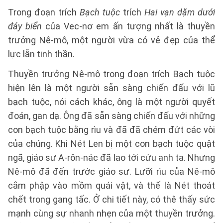
Trong đoạn trích
Bạch tuộc
trích
Hai vạn dặm dưới
đáy biển
của Vec-nơ em ấn tượng nhất là thuyền
trưởng Nê-mô, một người vừa có vẻ đẹp của thể
lực lẫn tinh thần.
Thuyền trưởng Nê-mô trong đoạn trích Bạch tuộc
hiện lên là một người sẵn sàng chiến đấu với lũ
bạch tuộc, nói cách khác, ông là một người quyết
đoán, gan dạ. Ông đã sẵn sàng chiến đấu với những
con bạch tuộc bằng rìu và đã đã chém đứt các vòi
của chúng. Khi Nét Len bị một con bạch tuộc quật
ngã, giáo sư A-rôn-nác đã lao tới cứu anh ta. Nhưng
Nê-mô đã đến trước giáo sư. Lưỡi rìu của Nê-mô
cắm phập vào mồm quái vật, và thế là Nét thoát
chết trong gang tấc. Ở chi tiết này, có thê thấy sức
mạnh cùng sự nhanh nhẹn của một thuyền trưởng.