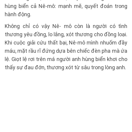
hùng biển cả Nê-mô: mạnh mẽ, quyết đoán trong
hành động.
Không chỉ có vậy Nê- mô còn là người có tình
thương yêu đồng, lo lắng, xót thương cho đồng loại.
Khi cuộc giải cứu thất bại, Nê-mô mình nhuốm đầy
máu, mặt rầu rĩ đứng dựa bên chiếc đèn pha mà ứa
lệ. Giọt lệ rơi trên má người anh hùng biển khơi cho
thấy sự đau đớn, thương xót từ sâu trong lòng anh.