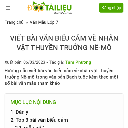
Đăng nhập
Trang chủ
Văn Mẫu Lớp 7
VIẾT BÀI VĂN BIỂU CẢM VỀ NHÂN
VẬT THUYỀN TRƯỞNG NÊ-MÔ
Xuất bản: 06/03/2023 - Tác giả:
Tâm Phương
Hướng dẫn viết bài văn biểu cảm về nhân vật thuyền
trưởng Nê-mô trong văn bản Bạch tuộc kèm theo một
số bài văn mẫu tham khảo
MỤC LỤC NỘI DUNG
1. Dàn ý
2. Top 3 bài văn biểu cảm
2.1. mẫu số 1