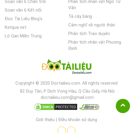
Soạn văn 6 Chân trời
Phân tích nhân vật Ngô Tử
Văn
Soạn văn 6 Kết nối
Tả cây bàng
Đọc Tài Liệu Blog's
Cảm nghĩ về người thân
Ketqua net
Phân tích Trao duyên
Lô Gan Miền Trung
Phân tích nhân vật Phương
Định
Copyright © 2020 Doctailieu.com. All rights reserved
82 Duy Tân, P Dịch Vọng Hậu, Q Cầu Giấy, Hà Nội
doctailieu.com@gmail.com
Giới thiệu
|
Điều khoản sử dụng