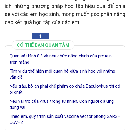
ích, những phương pháp học tập hiệu quả để chia
sẻ với các em học sinh, mong muốn góp phần nâng
cao kết quả học tập của các em.
CÓ THỂ BẠN QUAN TÂM
Quan sát hình 8.3 và nêu chức năng chính của protein
trên màng
Tìm ví dụ thể hiện mối quan hệ giữa sinh học với những
vấn đề
Nếu trâu, bò ăn phải chế phẩm có chứa Baculovirus thì có
bị chết
Nêu vai trò của virus trong tự nhiên. Con người đã ứng
dụng vai
Theo em, quy trình sản xuất vaccine vector phòng SARS–
CoV–2