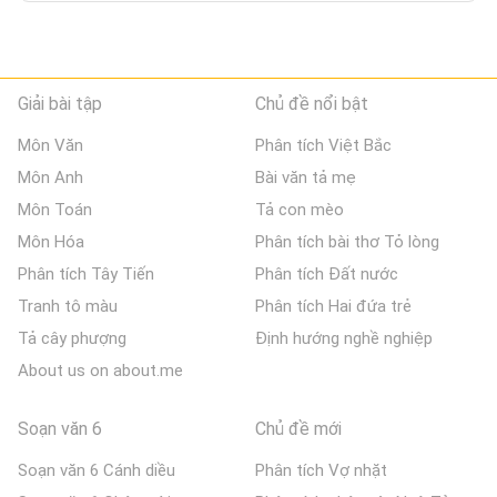
Giải bài tập
Chủ đề nổi bật
Môn Văn
Phân tích Việt Bắc
Môn Anh
Bài văn tả mẹ
Môn Toán
Tả con mèo
Môn Hóa
Phân tích bài thơ Tỏ lòng
Phân tích Tây Tiến
Phân tích Đất nước
Tranh tô màu
Phân tích Hai đứa trẻ
Tả cây phượng
Định hướng nghề nghiệp
About us on about.me
Soạn văn 6
Chủ đề mới
Soạn văn 6 Cánh diều
Phân tích Vợ nhặt