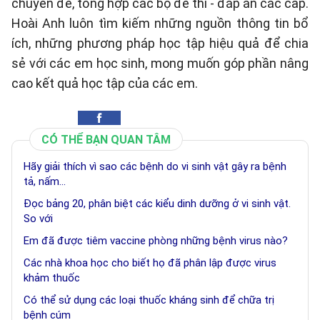
chuyên đề, tổng hợp các bộ đề thi - đáp án các cấp.
Hoài Anh luôn tìm kiếm những nguồn thông tin bổ
ích, những phương pháp học tập hiệu quả để chia
sẻ với các em học sinh, mong muốn góp phần nâng
cao kết quả học tập của các em.
CÓ THỂ BẠN QUAN TÂM
Hãy giải thích vì sao các bệnh do vi sinh vật gây ra bệnh
tả, nấm...
Đọc bảng 20, phân biệt các kiểu dinh dưỡng ở vi sinh vật.
So với
Em đã được tiêm vaccine phòng những bệnh virus nào?
Các nhà khoa học cho biết họ đã phân lập được virus
khảm thuốc
Có thể sử dụng các loại thuốc kháng sinh để chữa trị
bệnh cúm