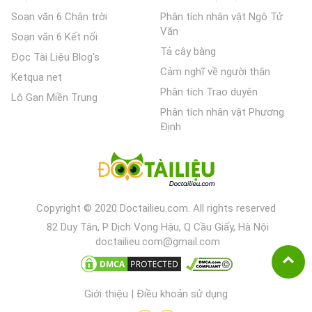
Soạn văn 6 Chân trời
Phân tích nhân vật Ngô Tử
Văn
Soạn văn 6 Kết nối
Tả cây bàng
Đọc Tài Liệu Blog's
Cảm nghĩ về người thân
Ketqua net
Phân tích Trao duyên
Lô Gan Miền Trung
Phân tích nhân vật Phương
Định
Copyright © 2020 Doctailieu.com. All rights reserved
82 Duy Tân, P Dịch Vọng Hậu, Q Cầu Giấy, Hà Nội
doctailieu.com@gmail.com
Giới thiệu
|
Điều khoản sử dụng