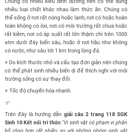
Chúng có nhiều kiểu dinh dưỡng nên có thể dùng
nhiều loại chất khác nhau làm thức ăn. Chúng có
thể sống ở nơi rất nóng hoặc lạnh, nơi có hoặc hoàn
toàn không có ôxi, nơi có môi trường rất chua hoặc
rất kiềm, nơi có áp suất rất lớn thậm chí trên 1000
atm dưới đáy biển sâu, hoặc ở nơi hầu như không
có nước, như sâu tới 1 km trong lòng đá.
+ Do kích thước nhỏ và cấu tạo đơn giản nên chúng
có thể phát sinh nhiều biến dị để thích nghi với môi
trường sống có sự thay đổi.
+ Tốc độ chuyển hóa nhanh.
-/-
Trên đây là hướng dẫn
giải câu 2 trang 118 SGK
Sinh 10 Kết nối tri thức
:
"Vi sinh vật có phạm vi phân
bố rộng hơn rất nhiều so với những nhóm sinh vật