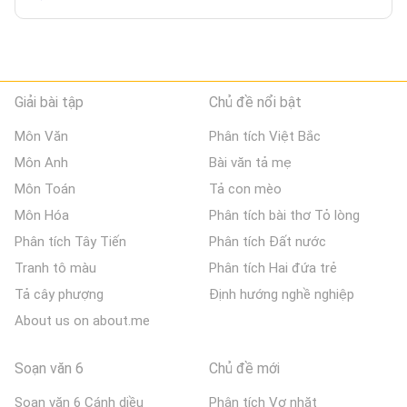
Giải bài tập
Chủ đề nổi bật
Môn Văn
Phân tích Việt Bắc
Môn Anh
Bài văn tả mẹ
Môn Toán
Tả con mèo
Môn Hóa
Phân tích bài thơ Tỏ lòng
Phân tích Tây Tiến
Phân tích Đất nước
Tranh tô màu
Phân tích Hai đứa trẻ
Tả cây phượng
Định hướng nghề nghiệp
About us on about.me
Soạn văn 6
Chủ đề mới
Soạn văn 6 Cánh diều
Phân tích Vợ nhặt