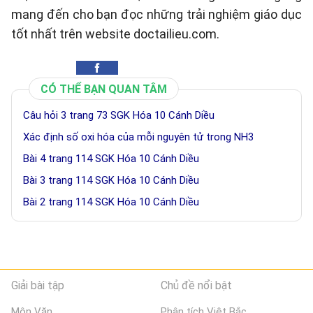
mang đến cho bạn đọc những trải nghiệm giáo dục
tốt nhất trên website doctailieu.com.
CÓ THỂ BẠN QUAN TÂM
Câu hỏi 3 trang 73 SGK Hóa 10 Cánh Diều
Xác định số oxi hóa của mỗi nguyên tử trong NH3
Bài 4 trang 114 SGK Hóa 10 Cánh Diều
Bài 3 trang 114 SGK Hóa 10 Cánh Diều
Bài 2 trang 114 SGK Hóa 10 Cánh Diều
Giải bài tập
Chủ đề nổi bật
Môn Văn
Phân tích Việt Bắc