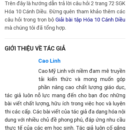
Trên đây là hướng dẫn trả lời câu hỏi 2 trang 72 SGK
Hóa 10 Cánh Diều. Đừng quên tham khảo thêm các
câu hỏi trong trọn bộ
Giải bài tập Hóa 10 Cánh Diều
mà chúng tôi đã tổng hợp.
GIỚI THIỆU VỀ TÁC GIẢ
Cao Linh
Cao Mỹ Linh với niềm đam mê truyền
tải kiến thức và mong muốn góp
phần nâng cao chất lượng giáo dục,
tác giả luôn nỗ lực mang đến cho bạn đọc những
bài viết chất lượng, hữu ích trong việc học và luyện
thi các cấp. Các bài viết của tác giả đa dạng hóa nội
dung với nhiều chủ đề phong phú, đáp ứng nhu cầu
thực tế của các em học sinh. Tác giả luôn cố gắng