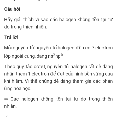
Câu hỏi
Hãy giải thích vì sao các halogen không tồn tại tự
do trong thiên nhiên.
Trả lời
Mỗi nguyên tử nguyên tố halogen đều có 7 electron
2
5
lớp ngoài cùng, dạng ns
np
Theo quy tắc octet, nguyên tử halogen rất dễ dàng
nhận thêm 1 electron để đạt cấu hình bền vững của
khí hiếm. Vì thế chúng dễ dàng tham gia các phản
ứng hóa học.
⇒ Các halogen không tồn tại tự do trong thiên
nhiên.
-/-