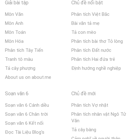
Giải bài tập
Chủ đề nổi bật
Môn Văn
Phân tích Việt Bắc
Môn Anh
Bài văn tả mẹ
Môn Toán
Tả con mèo
Môn Hóa
Phân tích bài thơ Tỏ lòng
Phân tích Tây Tiến
Phân tích Đất nước
Tranh tô màu
Phân tích Hai đứa trẻ
Tả cây phượng
Định hướng nghề nghiệp
About us on about.me
Soạn văn 6
Chủ đề mới
Soạn văn 6 Cánh diều
Phân tích Vợ nhặt
Soạn văn 6 Chân trời
Phân tích nhân vật Ngô Tử
Văn
Soạn văn 6 Kết nối
Tả cây bàng
Đọc Tài Liệu Blog's
Cảm nghĩ về người thân