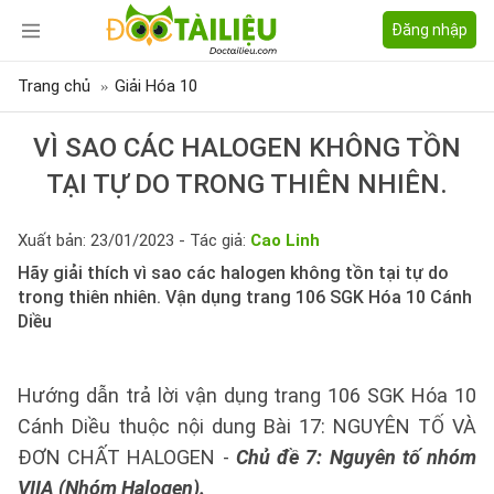
Đăng nhập
Trang chủ
Giải Hóa 10
VÌ SAO CÁC HALOGEN KHÔNG TỒN
TẠI TỰ DO TRONG THIÊN NHIÊN.
Xuất bản: 23/01/2023 - Tác giả:
Cao Linh
Hãy giải thích vì sao các halogen không tồn tại tự do
trong thiên nhiên. Vận dụng trang 106 SGK Hóa 10 Cánh
Diều
Hướng dẫn trả lời vận dụng trang 106 SGK Hóa 10
Cánh Diều thuộc nội dung Bài 17: NGUYÊN TỐ VÀ
ĐƠN CHẤT HALOGEN -
Chủ đề 7: Nguyên tố nhóm
VIIA (Nhóm Halogen).