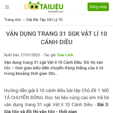
Đăng nhập
Trang chủ
Giải Bài Tập Vật Lý 10
VẬN DỤNG TRANG 31 SGK VẬT LÍ 10
CÁNH DIỀU
Xuất bản: 27/01/2023 - Tác giả:
Cao Linh
Vận dụng trang 31 sgk Vật lí 10 Cánh Diều: Đồ thị vận
tốc – thời gian biểu diễn chuyển động thẳng của ô tô
trong khoảng thời gian 30s...
Hướng dẫn giải lí 10 cánh diều bài tập Chủ đề 1: MÔ
TẢ CHUYỂN ĐỘNG. Đọc tài liệu cùng các em trả lời
vận dụng trang 31 sgk Vật lí 10 Cánh Diều -
Bài 3:
Gia tốc và đồ thị vận tốc - thời gian