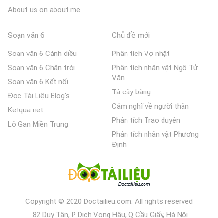
About us on about.me
Soạn văn 6
Chủ đề mới
Soạn văn 6 Cánh diều
Phân tích Vợ nhặt
Soạn văn 6 Chân trời
Phân tích nhân vật Ngô Tử
Văn
Soạn văn 6 Kết nối
Tả cây bàng
Đọc Tài Liệu Blog's
Cảm nghĩ về người thân
Ketqua net
Phân tích Trao duyên
Lô Gan Miền Trung
Phân tích nhân vật Phương
Định
Copyright © 2020 Doctailieu.com. All rights reserved
82 Duy Tân, P Dịch Vọng Hậu, Q Cầu Giấy, Hà Nội