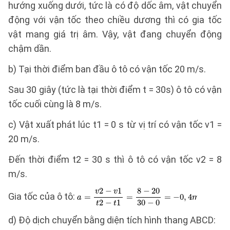
hướng xuống dưới, tức là có độ dốc âm, vật chuyển
động với vận tốc theo chiều dương thì có gia tốc
vật mang giá trị âm. Vậy, vật đang chuyển động
chậm dần.
b) Tại thời điểm ban đầu ô tô có vận tốc 20 m/s.
Sau 30 giây (tức là tại thời điểm t = 30s) ô tô có vận
tốc cuối cùng là 8 m/s.
c) Vật xuất phát lúc t1 = 0 s từ vị trí có vận tốc v1 =
20 m/s.
Đến thời điểm t2 = 30 s thì ô tô có vận tốc v2 = 8
m/s.
Gia tốc của ô tô:
d) Độ dịch chuyển bằng diện tích hình thang ABCD: