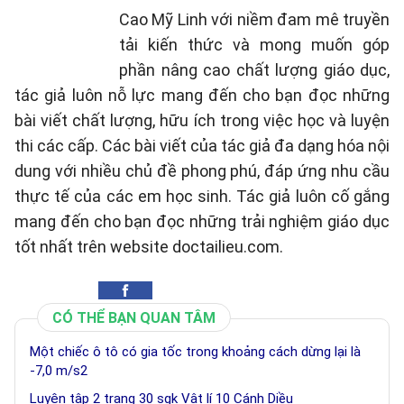
Cao Mỹ Linh với niềm đam mê truyền
tải kiến thức và mong muốn góp
phần nâng cao chất lượng giáo dục,
tác giả luôn nỗ lực mang đến cho bạn đọc những
bài viết chất lượng, hữu ích trong việc học và luyện
thi các cấp. Các bài viết của tác giả đa dạng hóa nội
dung với nhiều chủ đề phong phú, đáp ứng nhu cầu
thực tế của các em học sinh. Tác giả luôn cố gắng
mang đến cho bạn đọc những trải nghiệm giáo dục
tốt nhất trên website doctailieu.com.
CÓ THỂ BẠN QUAN TÂM
Một chiếc ô tô có gia tốc trong khoảng cách dừng lại là
-7,0 m/s2
Luyện tập 2 trang 30 sgk Vật lí 10 Cánh Diều