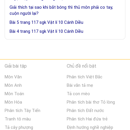
Giải thích tại sao khi bắt bóng thì thủ môn phải co tay,
cuộn người lại?
Bài 5 trang 117 sgk Vật lí 10 Cánh Diều
Bài 4 trang 117 sgk Vật lí 10 Cánh Diều
Giải bài tập
Chủ đề nổi bật
Môn Văn
Phân tích Việt Bắc
Môn Anh
Bài văn tả mẹ
Môn Toán
Tả con mèo
Môn Hóa
Phân tích bài thơ Tỏ lòng
Phân tích Tây Tiến
Phân tích Đất nước
Tranh tô màu
Phân tích Hai đứa trẻ
Tả cây phượng
Định hướng nghề nghiệp