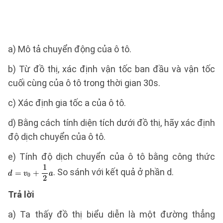
a) Mô tả chuyển động của ô tô.
b) Từ đồ thị, xác định vận tốc ban đầu và vận tốc
cuối cùng của ô tô trong thời gian 30s.
c) Xác định gia tốc a của ô tô.
d) Bằng cách tính diện tích dưới đồ thị, hãy xác định
độ dịch chuyển của ô tô.
e) Tính độ dịch chuyển của ô tô bằng công thức
. So sánh với kết quả ở phần d.
Trả lời
a) Ta thấy đồ thị biểu diễn là một đường thẳng