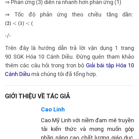
⇒ Phản ứng (3) diễn ra nhanh hơn phản ứng (1)
⇒ Tốc độ phản ứng theo chiều tăng dần:
-/-
Trên đây là hướng dẫn trả lời vận dụng 1 trang
90 SGK Hóa 10 Cánh Diều. Đừng quên tham khảo
thêm các câu hỏi trong trọn bộ
Giải bài tập Hóa 10
Cánh Diều
mà chúng tôi đã tổng hợp.
GIỚI THIỆU VỀ TÁC GIẢ
Cao Linh
Cao Mỹ Linh với niềm đam mê truyền
tải kiến thức và mong muốn góp
phần nâng cao chất lượng giáo dục,