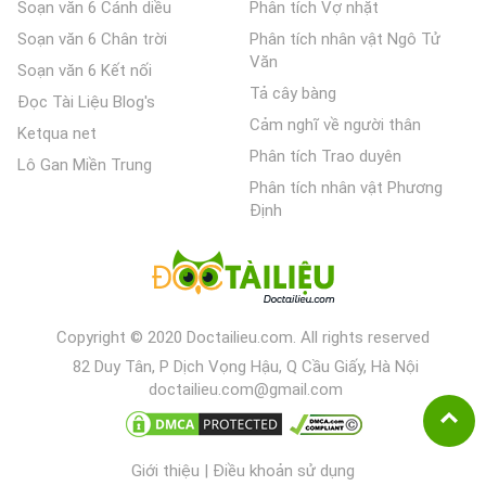
Soạn văn 6 Cánh diều
Phân tích Vợ nhặt
Soạn văn 6 Chân trời
Phân tích nhân vật Ngô Tử
Văn
Soạn văn 6 Kết nối
Tả cây bàng
Đọc Tài Liệu Blog's
Cảm nghĩ về người thân
Ketqua net
Phân tích Trao duyên
Lô Gan Miền Trung
Phân tích nhân vật Phương
Định
Copyright © 2020 Doctailieu.com. All rights reserved
82 Duy Tân, P Dịch Vọng Hậu, Q Cầu Giấy, Hà Nội
doctailieu.com@gmail.com
Giới thiệu
|
Điều khoản sử dụng