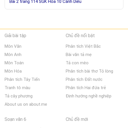
Bài 2 trang 114 SGK Hóa 10 Cánh Diều
Giải bài tập
Chủ đề nổi bật
Môn Văn
Phân tích Việt Bắc
Môn Anh
Bài văn tả mẹ
Môn Toán
Tả con mèo
Môn Hóa
Phân tích bài thơ Tỏ lòng
Phân tích Tây Tiến
Phân tích Đất nước
Tranh tô màu
Phân tích Hai đứa trẻ
Tả cây phượng
Định hướng nghề nghiệp
About us on about.me
Soạn văn 6
Chủ đề mới