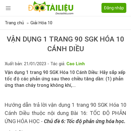
Đăng nhập
Trang chủ
Giải Hóa 10
VẬN DỤNG 1 TRANG 90 SGK HÓA 10
CÁNH DIỀU
Xuất bản: 21/01/2023 - Tác giả:
Cao Linh
Vận dụng 1 trang 90 SGK Hóa 10 Cánh Diều: Hãy sắp xếp
tốc độ các phản ứng sau theo chiều tăng dần: (1) phản
ứng than cháy trong không khí,...
Hướng dẫn trả lời vận dụng 1 trang 90 SGK Hóa 10
Cánh Diều thuộc nội dung Bài 16: TỐC ĐỘ PHẢN
ỨNG HÓA HỌC -
Chủ đề 6: Tốc độ phản ứng hóa học.