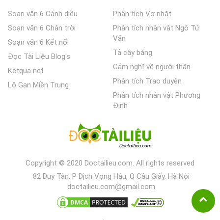
Soạn văn 6 Cánh diều
Phân tích Vợ nhặt
Soạn văn 6 Chân trời
Phân tích nhân vật Ngô Tử
Văn
Soạn văn 6 Kết nối
Tả cây bàng
Đọc Tài Liệu Blog's
Cảm nghĩ về người thân
Ketqua net
Phân tích Trao duyên
Lô Gan Miền Trung
Phân tích nhân vật Phương
Định
Copyright © 2020 Doctailieu.com. All rights reserved
82 Duy Tân, P Dịch Vọng Hậu, Q Cầu Giấy, Hà Nội
doctailieu.com@gmail.com