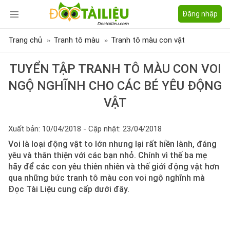
Đăng nhập
Trang chủ
Tranh tô màu
Tranh tô màu con vật
TUYỂN TẬP TRANH TÔ MÀU CON VOI
NGỘ NGHĨNH CHO CÁC BÉ YÊU ĐỘNG
VẬT
Xuất bản: 10/04/2018 - Cập nhật: 23/04/2018
Voi là loại động vật to lớn nhưng lại rất hiền lành, đáng
yêu và thân thiện với các bạn nhỏ. Chính vì thế ba mẹ
hãy để các con yêu thiên nhiên và thế giới động vật hơn
qua những bức tranh tô màu con voi ngộ nghĩnh mà
Đọc Tài Liệu cung cấp dưới đây.