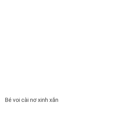
Bé voi cài nơ xinh xắn