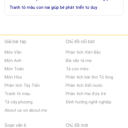
Tranh tô màu con nai giúp bé phát triển tư duy
Giải bài tập
Chủ đề nổi bật
Môn Văn
Phân tích Việt Bắc
Môn Anh
Bài văn tả mẹ
Môn Toán
Tả con mèo
Môn Hóa
Phân tích bài thơ Tỏ lòng
Phân tích Tây Tiến
Phân tích Đất nước
Tranh tô màu
Phân tích Hai đứa trẻ
Tả cây phượng
Định hướng nghề nghiệp
About us on about.me
Soạn văn 6
Chủ đề mới