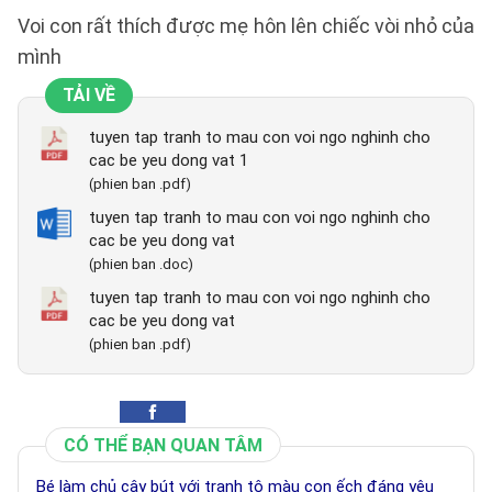
Voi con rất thích được mẹ hôn lên chiếc vòi nhỏ của
mình
TẢI VỀ
tuyen tap tranh to mau con voi ngo nghinh cho
cac be yeu dong vat 1
(phien ban .pdf)
tuyen tap tranh to mau con voi ngo nghinh cho
cac be yeu dong vat
(phien ban .doc)
tuyen tap tranh to mau con voi ngo nghinh cho
cac be yeu dong vat
(phien ban .pdf)
CÓ THỂ BẠN QUAN TÂM
Bé làm chủ cây bút với tranh tô màu con ếch đáng yêu