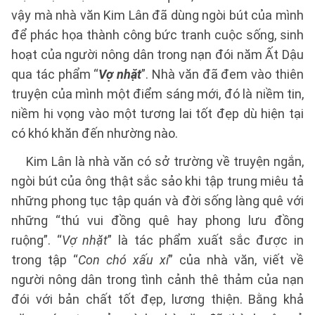
vậy mà nhà văn Kim Lân đã dùng ngòi bút của mình
để phác họa thành công bức tranh cuộc sống, sinh
hoạt của người nông dân trong nạn đói năm Ất Dậu
qua tác phẩm “
Vợ nhặt
”. Nhà văn đã đem vào thiên
truyện của mình một điểm sáng mới, đó là niềm tin,
niềm hi vọng vào một tương lai tốt đẹp dù hiện tại
có khó khăn đến nhường nào.
Kim Lân là nhà văn có sở trường về truyện ngắn,
ngòi bút của ông thật sắc sảo khi tập trung miêu tả
những phong tục tập quán và đời sống làng quê với
những “thú vui đồng quê hay phong lưu đồng
ruộng”. “
Vợ nhặt
” là tác phẩm xuất sắc được in
trong tập “
Con chó xấu xí
” của nhà văn, viết về
người nông dân trong tình cảnh thê thảm của nạn
đói với bản chất tốt đẹp, lương thiện. Bằng khả