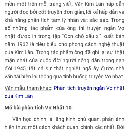
mồn một trên mỗi trang viết. Văn Kim Lân hấp dẫn
người đọc bởi cốt truyện đơn giản, lối kể hấp dẫn và
khả năng phân tích tâm lý nhân vật sắc sảo. Trong
số những tác phẩm của ông thì truyện ngắn Vợ
nhặt được in trong tập "Con chó xấu xí" xuất bản
năm 1962 là tiêu biểu cho phong cách nghệ thuật
của Kim Lân. Trong tác phẩm ông đã ghi lại sự thật
mặn chát của cuộc đời người nông dân trong nạn
đói 1945, tất cả sự thật nghiệt ngã ấy được nhà
văn tái hiện lại thông qua tình huống truyện Vợ nhặt.
Văn mẫu tham khảo
:
Phân tích truyện ngắn Vợ nhặt
của Kim Lân
Mở bài phân tích Vợ Nhặt 10:
Văn học chính là lăng kính chủ quan, phản ánh
hiện thực một cách khách quan, chính xác nhất. Bởi