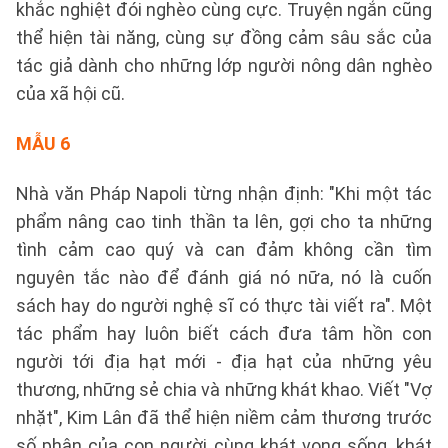
khắc nghiệt đói nghèo cùng cực. Truyện ngắn cũng
thể hiện tài năng, cùng sự đồng cảm sâu sắc của
tác giả dành cho những lớp người nông dân nghèo
của xã hội cũ.
MẪU 6
Nhà văn Pháp Napoli từng nhận định: "Khi một tác
phẩm nâng cao tinh thần ta lên, gợi cho ta những
tình cảm cao quý và can đảm không cần tìm
nguyên tắc nào để đánh giá nó nữa, nó là cuốn
sách hay do người nghệ sĩ có thực tài viết ra". Một
tác phẩm hay luôn biết cách đưa tâm hồn con
người tới địa hạt mới - địa hạt của những yêu
thương, những sẻ chia và những khát khao. Viết "Vợ
nhặt", Kim Lân đã thể hiện niềm cảm thương trước
số phận của con người cùng khát vọng sống, khát