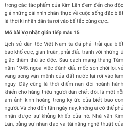
trong các tác phẩm của Kim Lân đem đến cho độc
giả những cái nhìn chân thực về cuộc sống đặc biệt
là thời kì nhân dân ta rơi vào bế tắc cùng cực...
Mở bài Vợ nhặt gián tiếp mẫu 15
Lịch sử dân tộc Việt Nam ta đã phải trải qua biết
bao khổ cực, gian truân, phải đấu tranh với những lũ
giặc thâm thù ác độc. Sau cách mạng tháng Tám
năm 1945, ngoài việc đánh dấu mốc son chói lọi, vẻ
vang song vận mệnh của đất nước lại rơi vào lâm
nguy. Đây cũng là thời điểm nạn đói hoành hành
khiến cho hàng triệu người dân chết đói, là một nỗi
ám ảnh kinh hoàng trong ký ức của biết bao con
người. Và cho đến tận ngày nay, không ai có thể phủ
nhận được sự khủng khiếp của nó. Nhà văn Kim
Lân, bằng sự nhân đạo và tài năng nghệ thuật của