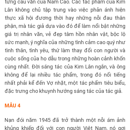
từng câu văn của Nam Cao. Các tác phẩm của Kim
Lân không chủ tập trung vào việc phản ánh hiện
thực xã hội đương thời hay những nỗi đau thân
phận, mà tác giả dựa vào đó để làm nổi bật những
giá trị nhân văn, vẻ đẹp tâm hồn nhân vật, bộc lộ
sức mạnh, ý nghĩa của những tình cảm cao quý như
tình thân, tình yêu, thứ làm thay đổi con người và
cuộc sống của họ dẫu trong những hoàn cảnh khốn
cùng nhất. Đời sáng tác của Kim Lân ngắn, và ông
không để lại nhiều tác phẩm, trong đó nổi tiếng
nhất phải kể đến Vợ nhặt, một tác phẩm tiêu biểu,
đặc trưng cho khuynh hướng sáng tác của tác giả.
MẪU 4
Nạn đói năm 1945 đã trở thành một nỗi ám ảnh
khủng khiếp đối với con người Việt Nam, nó gợi