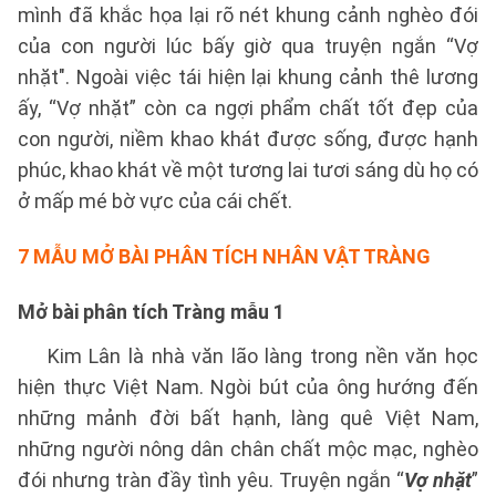
mình đã khắc họa lại rõ nét khung cảnh nghèo đói
của con người lúc bấy giờ qua truyện ngắn “Vợ
nhặt". Ngoài việc tái hiện lại khung cảnh thê lương
ấy, “Vợ nhặt” còn ca ngợi phẩm chất tốt đẹp của
con người, niềm khao khát được sống, được hạnh
phúc, khao khát về một tương lai tươi sáng dù họ có
ở mấp mé bờ vực của cái chết.
7 MẪU MỞ BÀI PHÂN TÍCH NHÂN VẬT TRÀNG
Mở bài phân tích Tràng mẫu 1
Kim Lân là nhà văn lão làng trong nền văn học
hiện thực Việt Nam. Ngòi bút của ông hướng đến
những mảnh đời bất hạnh, làng quê Việt Nam,
những người nông dân chân chất mộc mạc, nghèo
đói nhưng tràn đầy tình yêu. Truyện ngắn “
Vợ nhặt
”