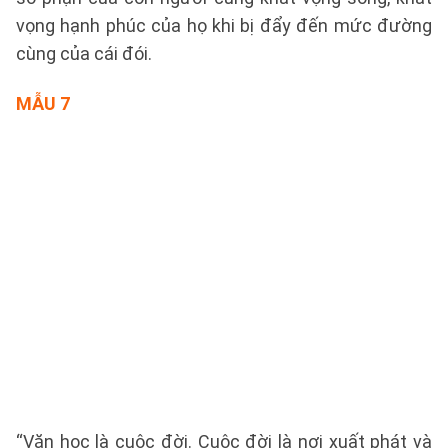
vọng hạnh phúc của họ khi bị đẩy đến mức đường
cùng của cái đói.
MẪU 7
“Văn học là cuộc đời. Cuộc đời là nơi xuất phát và