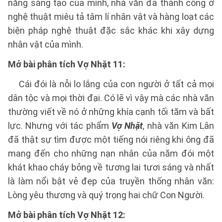
năng sáng tạo của mình, nhà văn đã thành công ở
nghệ thuật miêu tả tâm lí nhân vật và hàng loạt các
biện pháp nghệ thuật đặc sắc khác khi xây dựng
nhân vật của mình.
Mở bài phân tích Vợ Nhặt 11:
Cái đói là nỗi lo lắng của con người ở tất cả mọi
dân tộc và mọi thời đại. Có lẽ vì vậy mà các nhà văn
thường viết về nó ở những khía cạnh tối tăm và bất
lực. Nhưng với tác phẩm
Vợ Nhặt
, nhà văn Kim Lân
đã thật sự tìm được một tiếng nói riêng khi ông đã
mang đến cho những nạn nhân của năm đói một
khát khao cháy bỏng về tương lai tươi sáng và nhất
là làm nổi bật vẻ đẹp của truyền thống nhân văn:
Lòng yêu thương và quý trọng hai chữ Con Người.
Mở bài phân tích Vợ Nhặt 12: