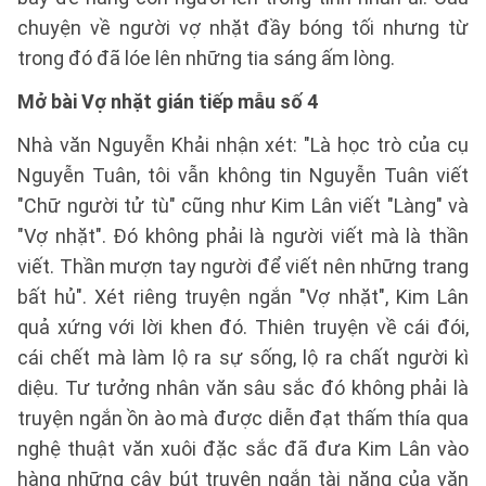
chuyện về người vợ nhặt đầy bóng tối nhưng từ
trong đó đã lóe lên những tia sáng ấm lòng.
Mở bài Vợ nhặt gián tiếp mẫu số 4
Nhà văn Nguyễn Khải nhận xét: "Là học trò của cụ
Nguyễn Tuân, tôi vẫn không tin Nguyễn Tuân viết
"Chữ người tử tù" cũng như Kim Lân viết "Làng" và
"Vợ nhặt". Đó không phải là người viết mà là thần
viết. Thần mượn tay người để viết nên những trang
bất hủ". Xét riêng truyện ngắn "Vợ nhặt", Kim Lân
quả xứng với lời khen đó. Thiên truyện về cái đói,
cái chết mà làm lộ ra sự sống, lộ ra chất người kì
diệu. Tư tưởng nhân văn sâu sắc đó không phải là
truyện ngắn ồn ào mà được diễn đạt thấm thía qua
nghệ thuật văn xuôi đặc sắc đã đưa Kim Lân vào
hàng những cây bút truyện ngắn tài năng của văn