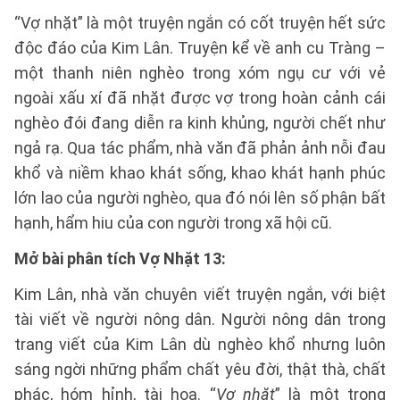
“Vợ nhặt” là một truyện ngắn có cốt truyện hết sức
độc đáo của Kim Lân. Truyện kể về anh cu Tràng –
một thanh niên nghèo trong xóm ngụ cư với vẻ
ngoài xấu xí đã nhặt được vợ trong hoàn cảnh cái
nghèo đói đang diễn ra kinh khủng, người chết như
ngả rạ. Qua tác phẩm, nhà văn đã phản ảnh nỗi đau
khổ và niềm khao khát sống, khao khát hạnh phúc
lớn lao của người nghèo, qua đó nói lên số phận bất
hạnh, hẩm hiu của con người trong xã hội cũ.
Mở bài phân tích Vợ Nhặt 13:
Kim Lân, nhà văn chuyên viết truyện ngắn, với biệt
tài viết về người nông dân. Người nông dân trong
trang viết của Kim Lân dù nghèo khổ nhưng luôn
sáng ngời những phẩm chất yêu đời, thật thà, chất
phác, hóm hỉnh, tài hoa. “
Vợ nhặt
” là một trong