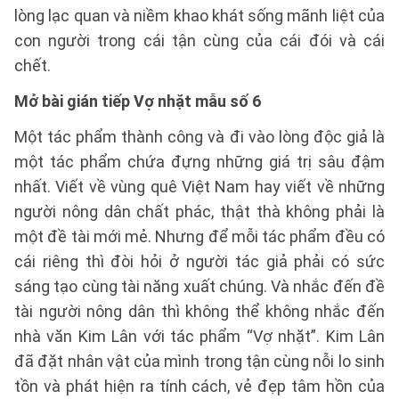
lòng lạc quan và niềm khao khát sống mãnh liệt của
con người trong cái tận cùng của cái đói và cái
chết.
Mở bài gián tiếp Vợ nhặt mẫu số 6
Một tác phẩm thành công và đi vào lòng độc giả là
một tác phẩm chứa đựng những giá trị sâu đậm
nhất. Viết về vùng quê Việt Nam hay viết về những
người nông dân chất phác, thật thà không phải là
một đề tài mới mẻ. Nhưng để mỗi tác phẩm đều có
cái riêng thì đòi hỏi ở người tác giả phải có sức
sáng tạo cùng tài năng xuất chúng. Và nhắc đến đề
tài người nông dân thì không thể không nhắc đến
nhà văn Kim Lân với tác phẩm “Vợ nhặt”. Kim Lân
đã đặt nhân vật của mình trong tận cùng nỗi lo sinh
tồn và phát hiện ra tính cách, vẻ đẹp tâm hồn của