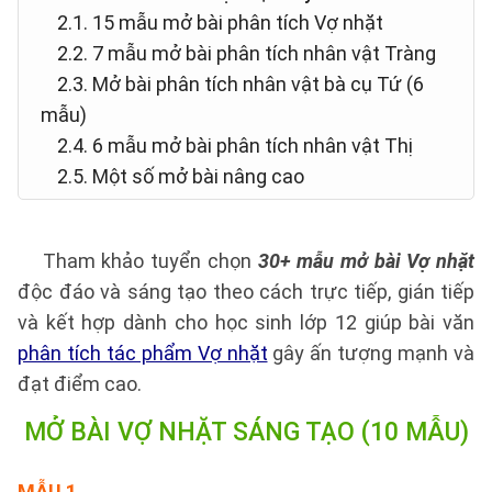
2.1. 15 mẫu mở bài phân tích Vợ nhặt
2.2. 7 mẫu mở bài phân tích nhân vật Tràng
2.3. Mở bài phân tích nhân vật bà cụ Tứ (6
mẫu)
2.4. 6 mẫu mở bài phân tích nhân vật Thị
2.5. Một số mở bài nâng cao
Tham khảo tuyển chọn
30+ mẫu mở bài Vợ nhặt
độc đáo và sáng tạo theo cách trực tiếp, gián tiếp
và kết hợp dành cho học sinh lớp 12 giúp bài văn
phân tích tác phẩm Vợ nhặt
gây ấn tượng mạnh và
đạt điểm cao.
MỞ BÀI VỢ NHẶT SÁNG TẠO (10 MẪU)
MẪU 1