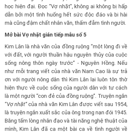
học hiện đại. Đọc "Vợ nhặt", không ai không bị hấp
dẫn bởi một tình huống hết sức độc đáo và bi hài
mà cũng đậm chất nhân văn, thấm đẫm tình người.
Mở bài Vợ nhặt gián tiếp mẫu số 5
Kim Lân là nhà văn của đồng ruộng “một lòng đi về
với đất, với người thuần hậu nguyên thủy của cuộc
sống nông thôn ngày trước” - Nguyên Hồng. Nếu
như mỗi trang viết của nhà văn Nam Cao là sự trả
ơn với người nông dân thì Kim Lân lại luôn tôn thờ
hiện thực về cuộc sống của người dân với tư cách
là một người “con đẻ của đồng ruộng”. Truyện ngắn
“
Vợ nhặt”
của nhà văn Kim Lân được viết sau 1954,
là truyện ngắn xuất sắc của ông trong nạn đói 1945.
Bằng tấm lòng nhân đạo và tài năng nghệ thuật của
mình, Kim Lân đã ca một bài ca về tình người về