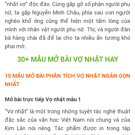
“nhặt vợ” độc đáo. Cùng gặp gỡ số phận người phụ
nữ, ta gặp Nguyễn Minh Châu, phía sau con người
nghèo khổ ông cũng thể hiện một tấm lòng của
mình với nhân vật người phụ nữ. Thị, và người đàn
bà hàng chài đã để lại cho ta nhiều ấn tượng khó
phai mờ..
30+ MẪU MỞ BÀI VỢ NHẶT HAY
15 MẪU MỞ BÀI PHÂN TÍCH VỢ NHẶT
NGẮN GỌN
NHẤT
Mở bài trực tiếp Vợ nhặt mẫu 1
“Vợ nhặt” là một trong những tuyệt tác nghệ thuật
đặc sắc của văn học Việt Nam nói chung và của
Kim Lân nói riêng. Tác phẩm được in trong tập