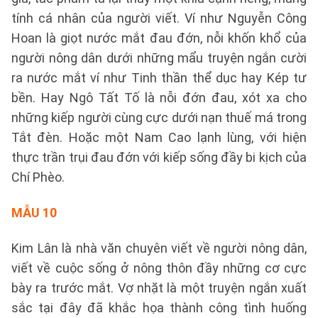
tính cá nhân của người viết. Ví như Nguyễn Công
Hoan là giọt nước mắt đau đớn, nỗi khốn khổ của
người nông dân dưới những mẩu truyện ngắn cười
ra nước mắt ví như Tinh thần thể dục hay Kép tư
bền. Hay Ngô Tất Tố là nỗi đớn đau, xót xa cho
những kiếp người cùng cực dưới nạn thuế má trong
Tắt đèn. Hoặc một Nam Cao lạnh lùng, với hiện
thực trần trụi đau đớn với kiếp sống đầy bi kịch của
Chí Phèo.
MẪU 10
Kim Lân là nhà văn chuyên viết về người nông dân,
viết về cuộc sống ở nông thôn đầy những cơ cực
bày ra trước mắt. Vợ nhặt là một truyện ngắn xuất
sắc tại đây đã khắc họa thành công tình huống