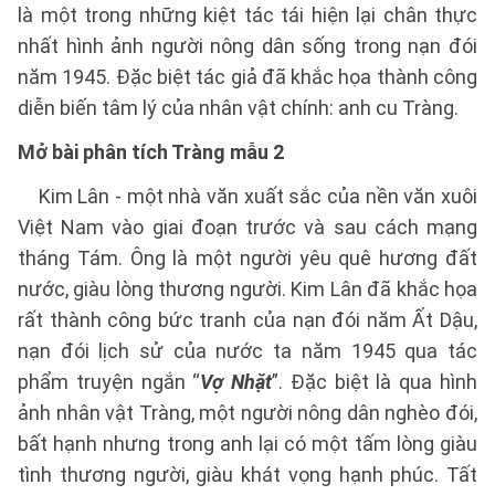
là một trong những kiệt tác tái hiện lại chân thực
nhất hình ảnh người nông dân sống trong nạn đói
năm 1945. Đặc biệt tác giả đã khắc họa thành công
diễn biến tâm lý của nhân vật chính: anh cu Tràng.
Mở bài phân tích Tràng mẫu 2
Kim Lân - một nhà văn xuất sắc của nền văn xuôi
Việt Nam vào giai đoạn trước và sau cách mạng
tháng Tám. Ông là một người yêu quê hương đất
nước, giàu lòng thương người. Kim Lân đã khắc họa
rất thành công bức tranh của nạn đói năm Ất Dậu,
nạn đói lịch sử của nước ta năm 1945 qua tác
phẩm truyện ngắn “
Vợ Nhặt
”. Đặc biệt là qua hình
ảnh nhân vật Tràng, một người nông dân nghèo đói,
bất hạnh nhưng trong anh lại có một tấm lòng giàu
tình thương người, giàu khát vọng hạnh phúc. Tất