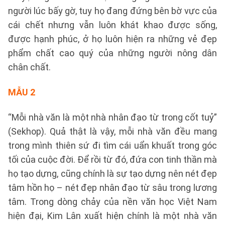
người lúc bấy gờ, tuy họ đang đứng bên bờ vực của
cái chết nhưng vẫn luôn khát khao được sống,
được hạnh phúc, ở họ luôn hiện ra những vẻ đẹp
phẩm chất cao quý của những người nông dân
chân chất.
MẪU 2
“Mỗi nhà văn là một nhà nhân đạo từ trong cốt tuỷ”
(Sekhop). Quả thật là vậy, mỗi nhà văn đều mang
trong mình thiên sứ đi tìm cái uẩn khuất trong góc
tối của cuộc đời. Để rồi từ đó, đứa con tinh thần mà
họ tạo dựng, cũng chính là sự tạo dựng nên nét đẹp
tâm hồn họ – nét đẹp nhân đạo từ sâu trong lương
tâm. Trong dòng chảy của nền văn học Việt Nam
hiện đại, Kim Lân xuất hiện chính là một nhà văn