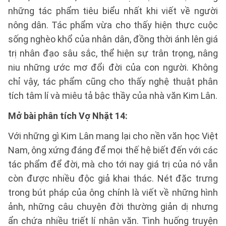
những tác phẩm tiêu biểu nhất khi viết về người
nông dân. Tác phẩm vừa cho thấy hiện thực cuộc
sống nghèo khổ của nhân dân, đồng thời ánh lên giá
trị nhân đạo sâu sắc, thể hiện sự trân trọng, nâng
niu những ước mơ đổi đời của con người. Không
chỉ vậy, tác phẩm cũng cho thấy nghệ thuật phân
tích tâm lí và miêu tả bậc thầy của nhà văn Kim Lân.
Mở bài phân tích Vợ Nhặt 14:
Với những gì Kim Lân mang lại cho nền văn học Việt
Nam, ông xứng đáng để mọi thế hệ biết đến với các
tác phẩm để đời, mà cho tới nay giá trị của nó vẫn
còn được nhiều độc giả khai thác. Nét đặc trưng
trong bút pháp của ông chính là viết về những hình
ảnh, những câu chuyện đời thường giản dị nhưng
ẩn chứa nhiều triết lí nhân văn. Tình huống truyện