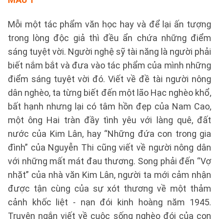
Mỗi một tác phẩm văn học hay và để lại ấn tượng
trong lòng độc giả thì đều ẩn chứa những điểm
sáng tuyệt vời. Người nghệ sỹ tài năng là người phải
biết nắm bắt và đưa vào tác phẩm của mình những
điểm sáng tuyệt vời đó. Viết về đề tài người nông
dân nghèo, ta từng biết đến một lão Hạc nghèo khổ,
bất hạnh nhưng lại có tâm hồn đẹp của Nam Cao,
một ông Hai tràn đầy tình yêu với làng quê, đất
nước của Kim Lân, hay “Những đứa con trong gia
đình” của Nguyễn Thi cũng viết về người nông dân
với những mất mát đau thương. Song phải đến “Vợ
nhặt” của nhà văn Kim Lân, người ta mới cảm nhận
được tận cùng của sự xót thương về một thảm
cảnh khốc liệt - nạn đói kinh hoàng năm 1945.
Truyện ngắn viết về cuộc sống nghèo đói của con