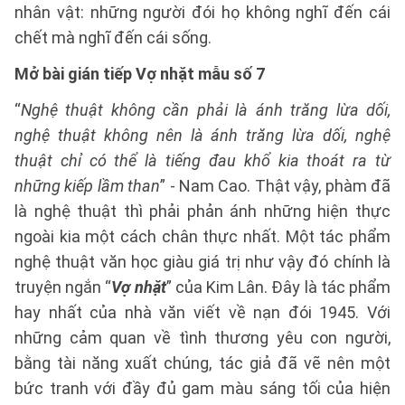
nhân vật: những người đói họ không nghĩ đến cái
chết mà nghĩ đến cái sống.
Mở bài gián tiếp Vợ nhặt mẫu số 7
“
Nghệ thuật không cần phải là ánh trăng lừa dối,
nghệ thuật không nên là ánh trăng lừa dối, nghệ
thuật chỉ có thể là tiếng đau khổ kia thoát ra từ
những kiếp lầm than
” - Nam Cao. Thật vậy, phàm đã
là nghệ thuật thì phải phản ánh những hiện thực
ngoài kia một cách chân thực nhất. Một tác phẩm
nghệ thuật văn học giàu giá trị như vậy đó chính là
truyện ngắn “
Vợ nhặt
” của Kim Lân. Đây là tác phẩm
hay nhất của nhà văn viết về nạn đói 1945. Với
những cảm quan về tình thương yêu con người,
bằng tài năng xuất chúng, tác giả đã vẽ nên một
bức tranh với đầy đủ gam màu sáng tối của hiện