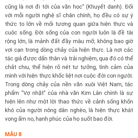
cũng là nơi đi tới của văn học” (Khuyết danh). Đối
với mỗi người nghệ sĩ chân chính, họ đều có sự ý
thức to lớn về mối tương quan giữa hiện thực và
cuộc sống. Đời sống của con người luôn là đề tài
rộng lớn, là mảnh đất đầy màu mỡ, không bao giờ
vơi cạn trong dòng chảy của hiện thực. Là nơi các
tác giả được dấn thân và trải nghiệm, qua đó có thể
chắt chiu, thể hiện rõ nét tư tưởng, tình cảm của
mình với hiện thực khốc liệt nơi cuộc đời con người.
Trong dòng chảy của nền văn xuôi Việt Nam, tác
phẩm “Vợ nhặt” của nhà văn Kim Lân chính là sự
hiện lên như một lời thao thức về cảnh sống khốn
khó của người nông dân nghèo, là hiện thực khát
vọng ấm no, hạnh phúc của họ suốt bao đời.
MẪU 8