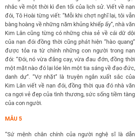
nhắc về một thời kì đen tối của lịch sử. Viết về nạn
đói, Tô Hoài từng viết: “Mỗi khi chợt nghĩ lại, tôi vẫn
bàng hoàng về những năm khủng khiếp ấy”, nhà văn
Kim Lân cũng từng có những chia sẻ về cái dữ dội
của nạn đói đồng thời cũng phát hiện “hào quang”
được tỏa ra từ chính những con người trong nạn
đói: “Đói, nó vừa đắng cay, vừa đau đớn, đồng thời
một mặt nào đó lại lóe lên một tia sáng về đạo đức,
danh dự”. “Vợ nhặt” là truyện ngắn xuất sắc của
Kim Lân viết về nạn đói, đồng thời qua đó nhà văn
ca ngợi vẻ đẹp của tình thương, sức sống tiềm tàng
của con người.
MẪU 5
“Sứ mệnh chân chính của người nghệ sĩ là dẫn