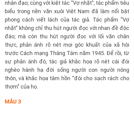
nhân đạo; cùng với kiệt tác “Vợ nhặt”, tác phẩm tiêu
biểu trong nền văn xuôi Việt Nam đã làm nổi bật
phong cách viết lách của tác giả. Tác phẩm “Vợ
nhặt” không chỉ thu hút người đọc với nhan đề độc
đáo; mà còn thu hút người đọc với lối văn chân
thực, phản ánh rõ nét mọi góc khuất của xã hội
trước Cách mạng Tháng Tám năm 1945. Để rồi, từ
sự phản ánh đó, tác giả khắc họa rõ nét cái đói
nghèo hành hạ đời sống người con người nông
thôn, và khắc họa tâm hồn “đói cho sạch rách cho
thơm” của họ.
MẪU 3