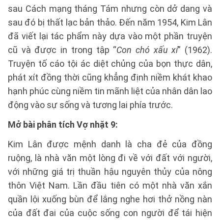
sau Cách mạng tháng Tám nhưng còn dở dang và
sau đó bị thất lạc bản thảo. Đến năm 1954, Kim Lân
đã viết lại tác phẩm này dựa vào một phần truyện
cũ và được in trong tập “
Con chó xấu xí
” (1962).
Truyện tố cáo tội ác diệt chủng của bọn thực dân,
phát xít đồng thời cũng khẳng định niềm khát khao
hạnh phúc cùng niềm tin mãnh liệt của nhân dân lao
động vào sự sống và tương lai phía trước.
Mở bài phân tích Vợ nhặt 9:
Kim Lân được mệnh danh là cha đẻ của đồng
ruộng, là nhà văn một lòng đi về với đất với người,
với những giá trị thuần hậu nguyên thủy của nông
thôn Việt Nam. Lần đầu tiên có một nhà văn xắn
quần lội xuống bùn để lắng nghe hơi thở nồng nàn
của đất đai của cuộc sống con người để tái hiện