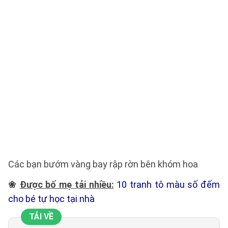
Các bạn bướm vàng bay rập rờn bên khóm hoa
❀
Được bố mẹ tải nhiều:
10 tranh tô màu số đếm
cho bé tự học tại nhà
TẢI VỀ