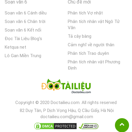
Soạn văn 6
Chủ đề mới
Soạn văn 6 Cánh diều
Phân tích Vợ nhặt
Soạn văn 6 Chân trời
Phân tích nhân vật Ngô Tử
Văn
Soạn văn 6 Kết nối
Tả cây bàng
Đọc Tài Liệu Blog's
Cảm nghĩ về người thân
Ketqua net
Phân tích Trao duyên
Lô Gan Miền Trung
Phân tích nhân vật Phương
Định
Copyright © 2020 Doctailieu.com. All rights reserved
82 Duy Tân, P Dịch Vọng Hậu, Q Cầu Giấy, Hà Nội
doctailieu.com@gmail.com