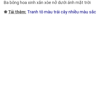
Ba bông hoa xinh xắn xòe nở dưới ánh mặt trời
❀
Tải thêm:
Tranh tô màu trái cây nhiều màu sắc