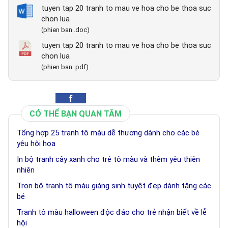
tuyen tap 20 tranh to mau ve hoa cho be thoa suc
chon lua
(phien ban .doc)
tuyen tap 20 tranh to mau ve hoa cho be thoa suc
chon lua
(phien ban .pdf)
CÓ THỂ BẠN QUAN TÂM
Tổng hợp 25 tranh tô màu dễ thương dành cho các bé
yêu hội họa
In bộ tranh cây xanh cho trẻ tô màu và thêm yêu thiên
nhiên
Trọn bộ tranh tô màu giáng sinh tuyệt đẹp dành tặng các
bé
Tranh tô màu halloween độc đáo cho trẻ nhận biết về lễ
hội