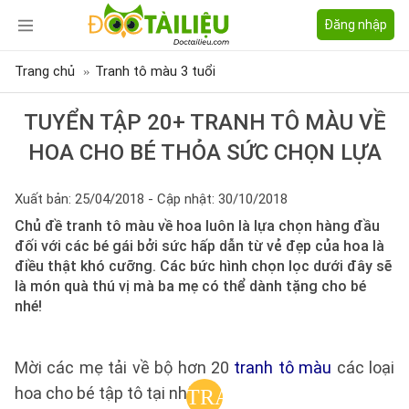
Đăng nhập
Trang chủ
Tranh tô màu 3 tuổi
TUYỂN TẬP 20+ TRANH TÔ MÀU VỀ
HOA CHO BÉ THỎA SỨC CHỌN LỰA
Xuất bản: 25/04/2018 - Cập nhật: 30/10/2018
Chủ đề tranh tô màu về hoa luôn là lựa chọn hàng đầu
đối với các bé gái bởi sức hấp dẫn từ vẻ đẹp của hoa là
điều thật khó cưỡng. Các bức hình chọn lọc dưới đây sẽ
là món quà thú vị mà ba mẹ có thể dành tặng cho bé
nhé!
Mời các mẹ tải về bộ hơn 20
tranh tô màu
các loại
hoa cho bé tập tô tại nhà:
TRANH