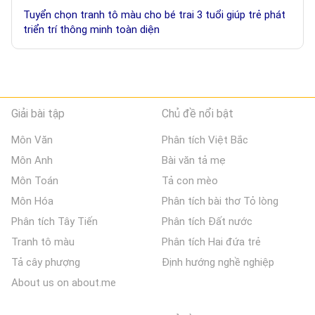
Tuyển chọn tranh tô màu cho bé trai 3 tuổi giúp trẻ phát
triển trí thông minh toàn diện
Giải bài tập
Chủ đề nổi bật
Môn Văn
Phân tích Việt Bắc
Môn Anh
Bài văn tả mẹ
Môn Toán
Tả con mèo
Môn Hóa
Phân tích bài thơ Tỏ lòng
Phân tích Tây Tiến
Phân tích Đất nước
Tranh tô màu
Phân tích Hai đứa trẻ
Tả cây phượng
Định hướng nghề nghiệp
About us on about.me