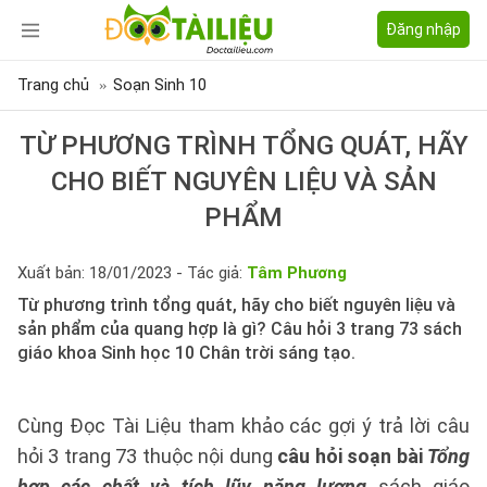
Đăng nhập
Trang chủ
Soạn Sinh 10
TỪ PHƯƠNG TRÌNH TỔNG QUÁT, HÃY
CHO BIẾT NGUYÊN LIỆU VÀ SẢN
PHẨM
Xuất bản: 18/01/2023 - Tác giả:
Tâm Phương
Từ phương trình tổng quát, hãy cho biết nguyên liệu và
sản phẩm của quang hợp là gì? Câu hỏi 3 trang 73 sách
giáo khoa Sinh học 10 Chân trời sáng tạo.
Cùng Đọc Tài Liệu tham khảo các gợi ý trả lời câu
hỏi 3 trang 73 thuộc nội dung
câu hỏi soạn bài
Tổng
hợp các chất và tích lũy năng lượng
sách giáo