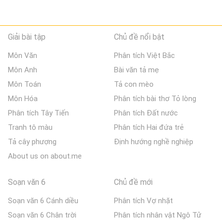
Giải bài tập
Chủ đề nổi bật
Môn Văn
Phân tích Việt Bắc
Môn Anh
Bài văn tả mẹ
Môn Toán
Tả con mèo
Môn Hóa
Phân tích bài thơ Tỏ lòng
Phân tích Tây Tiến
Phân tích Đất nước
Tranh tô màu
Phân tích Hai đứa trẻ
Tả cây phượng
Định hướng nghề nghiệp
About us on about.me
Soạn văn 6
Chủ đề mới
Soạn văn 6 Cánh diều
Phân tích Vợ nhặt
Soạn văn 6 Chân trời
Phân tích nhân vật Ngô Tử