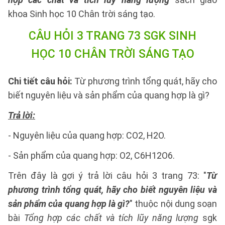
khoa Sinh học 10 Chân trời sáng tạo.
CÂU HỎI 3 TRANG 73 SGK SINH
HỌC 10 CHÂN TRỜI SÁNG TẠO
Chi tiết câu hỏi:
Từ phương trình tổng quát, hãy cho
biết nguyên liệu và sản phẩm của quang hợp là gì?
Trả lời:
- Nguyên liệu của quang hợp: CO2, H2O.
- Sản phẩm của quang hợp: O2, C6H12O6.
Trên đây là gợi ý trả lời câu hỏi 3 trang 73: "
Từ
phương trình tổng quát, hãy cho biết nguyên liệu và
sản phẩm của quang hợp là gì?
" thuộc nội dung soạn
bài
Tổng hợp các chất và tích lũy năng lượng
sgk