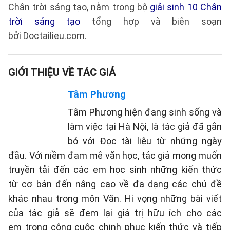
Chân trời sáng tạo, nằm trong bộ
giải sinh 10 Chân
trời sáng tạo
tổng hợp và biên soạn
bởi Doctailieu.com.
GIỚI THIỆU VỀ TÁC GIẢ
Tâm Phương
Tâm Phương hiện đang sinh sống và
làm việc tại Hà Nội, là tác giả đã gắn
bó với Đọc tài liệu từ những ngày
đầu. Với niềm đam mê văn học, tác giả mong muốn
truyền tải đến các em học sinh những kiến thức
từ cơ bản đến nâng cao về đa dạng các chủ đề
khác nhau trong môn Văn. Hi vọng những bài viết
của tác giả sẽ đem lại giá trị hữu ích cho các
em trong công cuộc chinh phục kiến thức và tiếp