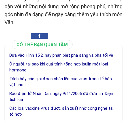
cận với những nội dung mở rộng phong phú, những
góc nhìn đa dạng để ngày càng thêm yêu thích môn
Văn.
CÓ THỂ BẠN QUAN TÂM
Dựa vào Hình 15.2, hãy phân biệt pha sáng và pha tối về
Ở người, tại sao khi quá trình tổng hợp isulin một loại
hormone
Trình bày các giai đoạn nhân lên của virus trong tế bào
vật chủ
Báo điện tử Nhân Dân, ngày 9/11/2006 đã đưa tin: Diện
tích lúa
Các loại vaccine virus được sản xuất nhờ công nghệ tái
tổ hợp