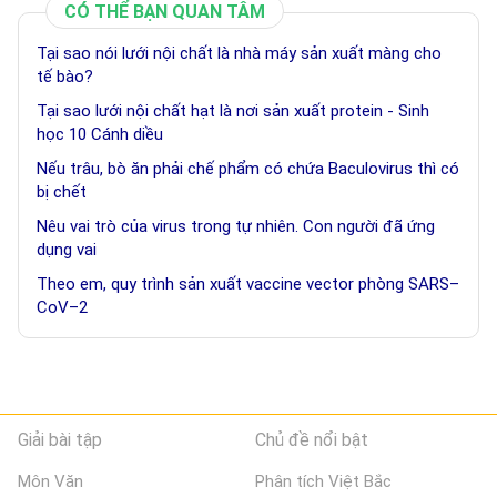
CÓ THỂ BẠN QUAN TÂM
Tại sao nói lưới nội chất là nhà máy sản xuất màng cho
tế bào?
Tại sao lưới nội chất hạt là nơi sản xuất protein - Sinh
học 10 Cánh diều
Nếu trâu, bò ăn phải chế phẩm có chứa Baculovirus thì có
bị chết
Nêu vai trò của virus trong tự nhiên. Con người đã ứng
dụng vai
Theo em, quy trình sản xuất vaccine vector phòng SARS–
CoV–2
Giải bài tập
Chủ đề nổi bật
Môn Văn
Phân tích Việt Bắc