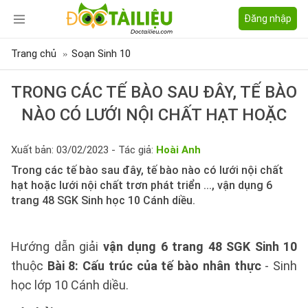
Đăng nhập
Trang chủ
Soạn Sinh 10
TRONG CÁC TẾ BÀO SAU ĐÂY, TẾ BÀO
NÀO CÓ LƯỚI NỘI CHẤT HẠT HOẶC
Xuất bản: 03/02/2023 - Tác giả:
Hoài Anh
Trong các tế bào sau đây, tế bào nào có lưới nội chất
hạt hoặc lưới nội chất trơn phát triển ..., vận dụng 6
trang 48 SGK Sinh học 10 Cánh diều.
Hướng dẫn giải
vận dụng 6 trang 48 SGK Sinh 10
thuộc
Bài 8: Cấu trúc của tế bào nhân thực
- Sinh
học lớp 10 Cánh diều.