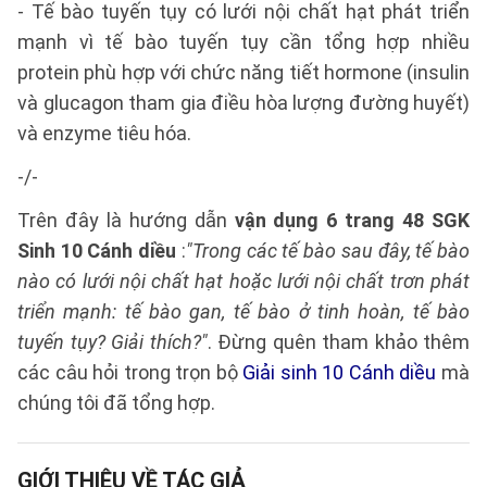
- Tế bào tuyến tụy có lưới nội chất hạt phát triển
mạnh vì tế bào tuyến tụy cần tổng hợp nhiều
protein phù hợp với chức năng tiết hormone (insulin
và glucagon tham gia điều hòa lượng đường huyết)
và enzyme tiêu hóa.
-/-
Trên đây là hướng dẫn
vận dụng 6 trang 48 SGK
Sinh 10 Cánh diều
:
"Trong các tế bào sau đây, tế bào
nào có lưới nội chất hạt hoặc lưới nội chất trơn phát
triển mạnh: tế bào gan, tế bào ở tinh hoàn, tế bào
tuyến tụy? Giải thích?"
. Đừng quên tham khảo thêm
các câu hỏi trong trọn bộ
Giải sinh 10 Cánh diều
mà
chúng tôi đã tổng hợp.
GIỚI THIỆU VỀ TÁC GIẢ