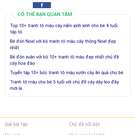
CÓ THỂ BẠN QUAN TÂM
Top 10+ tranh tô màu cây nấm xinh xinh cho bé 4 tuổi
tập tô
Bé đón Noel với bộ tranh tô màu cây thông Noel đẹp
nhất
Bé đón xuân với bộ 10+ tranh tô màu đẹp nhất chủ đề
cây hoa đào
Tuyển tập 10+ bức tranh tô màu vườn cây ăn quả cho bé
Tranh tô màu cho bé 5 tuổi với chủ đề cây dây leo đầy
mới lạ
Giải bài tập
Chủ đề nổi bật