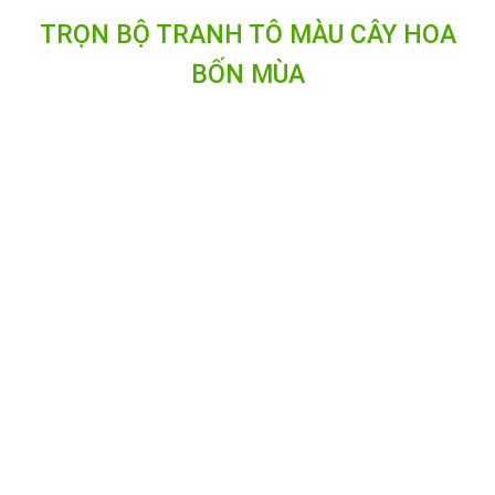
TRỌN BỘ TRANH TÔ MÀU CÂY HOA
BỐN MÙA