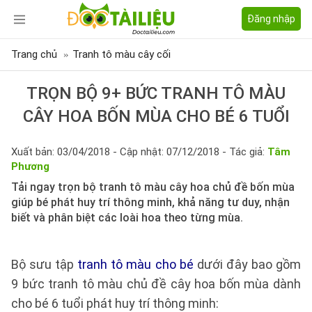
Đăng nhập
Trang chủ
Tranh tô màu cây cối
TRỌN BỘ 9+ BỨC TRANH TÔ MÀU
CÂY HOA BỐN MÙA CHO BÉ 6 TUỔI
Xuất bản: 03/04/2018 - Cập nhật: 07/12/2018 - Tác giả:
Tâm
Phương
Tải ngay trọn bộ tranh tô màu cây hoa chủ đề bốn mùa
giúp bé phát huy trí thông minh, khả năng tư duy, nhận
biết và phân biệt các loài hoa theo từng mùa.
Bộ sưu tập
tranh tô màu cho bé
dưới đây bao gồm
9 bức tranh tô màu chủ đề cây hoa bốn mùa dành
cho bé 6 tuổi phát huy trí thông minh: