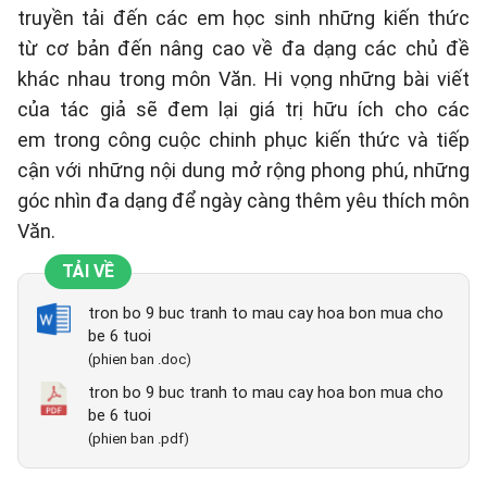
truyền tải đến các em học sinh những kiến thức
từ cơ bản đến nâng cao về đa dạng các chủ đề
khác nhau trong môn Văn. Hi vọng những bài viết
của tác giả sẽ đem lại giá trị hữu ích cho các
em trong công cuộc chinh phục kiến thức và tiếp
cận với những nội dung mở rộng phong phú, những
góc nhìn đa dạng để ngày càng thêm yêu thích môn
Văn.
TẢI VỀ
tron bo 9 buc tranh to mau cay hoa bon mua cho
be 6 tuoi
(phien ban .doc)
tron bo 9 buc tranh to mau cay hoa bon mua cho
be 6 tuoi
(phien ban .pdf)