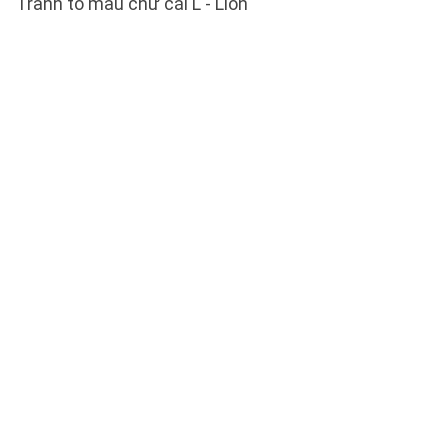
Tranh tô màu chữ cái L - Lion