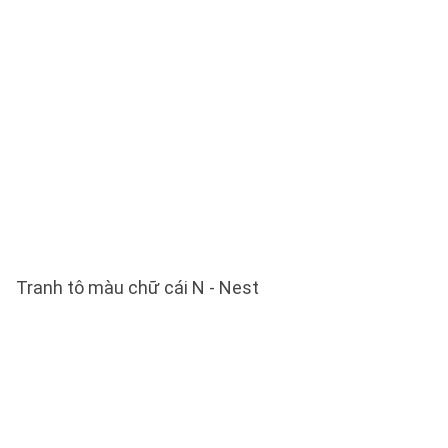
Tranh tô màu chữ cái N - Nest