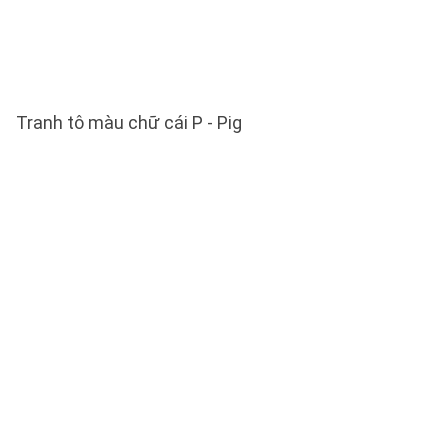
Tranh tô màu chữ cái P - Pig