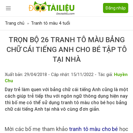
Đăng nhập
Trang chủ
Tranh tô màu 4 tuổi
TRỌN BỘ 26 TRANH TÔ MÀU BẢNG
CHỮ CÁI TIẾNG ANH CHO BÉ TẬP TÔ
TẠI NHÀ
Xuất bản: 29/04/2018 - Cập nhật: 15/11/2022 - Tác giả:
Huyền
Chu
Dạy trẻ làm quen với bảng chữ cái tiếng Anh cũng là một
cách giúp trẻ tiếp thu với ngôn ngữ thông dụng hiện nay
thì bố mẹ có thể sử dụng tranh tô màu cho bé học bảng
chữ cái tiếng Anh tại nhà vô cùng đơn giản.
Mời các bố mẹ tham khảo
tranh tô màu cho bé
học