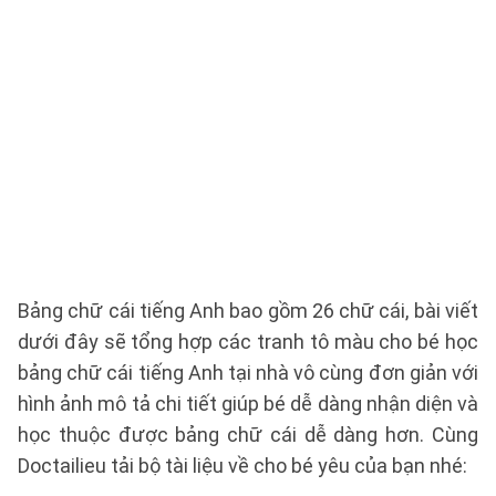
MINH
HỌA
Bảng chữ cái tiếng Anh bao gồm 26 chữ cái, bài viết
dưới đây sẽ tổng hợp các tranh tô màu cho bé học
bảng chữ cái tiếng Anh tại nhà vô cùng đơn giản với
hình ảnh mô tả chi tiết giúp bé dễ dàng nhận diện và
học thuộc được bảng chữ cái dễ dàng hơn. Cùng
Doctailieu tải bộ tài liệu về cho bé yêu của bạn nhé: