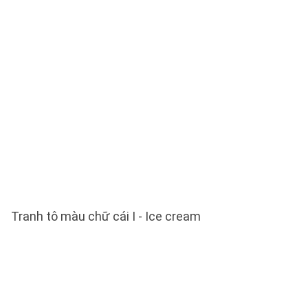
Tranh tô màu chữ cái I - Ice cream