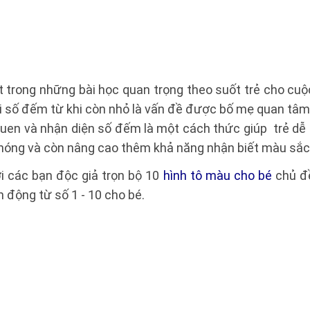
 trong những bài học quan trọng theo suốt trẻ cho cuộc
i số đếm từ khi còn nhỏ là vấn đề được bố mẹ quan tâm
quen và nhận diện số đếm là một cách thức giúp trẻ d
hóng và còn nâng cao thêm khả năng nhận biết màu sắc
tới các bạn độc giả trọn bộ 10
hình tô màu cho bé
chủ đề
h động từ số 1 - 10 cho bé.