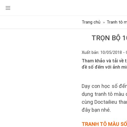
Trang chủ
Tranh tô m
TRỌN BỘ 1
Xuất bản: 10/05/2018 - 
Tham khảo và tải về 
đề số đếm với ảnh mi
Dạy con học số đế
dụng tranh tô màu 
cùng Doctailieu tha
đây bạn nhé.
TRANH TÔ MÀU SỐ 