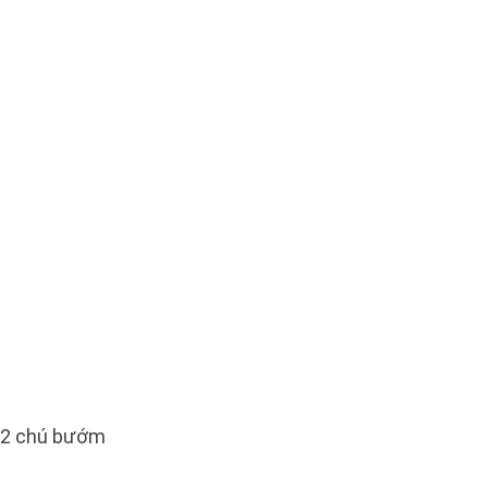
- 2 chú bướm