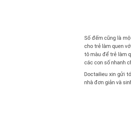
Số đếm cũng là một
cho trẻ làm quen vớ
tô màu để trẻ làm 
các con số nhanh c
Doctailieu xin gửi 
nhà đơn giản và sin