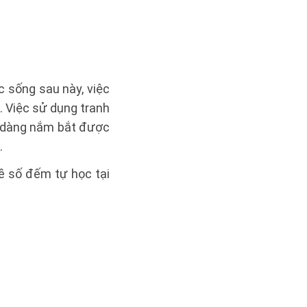
 sống sau này, việc
. Việc sử dụng tranh
ễ dàng nắm bắt được
.
 số đếm tự học tại