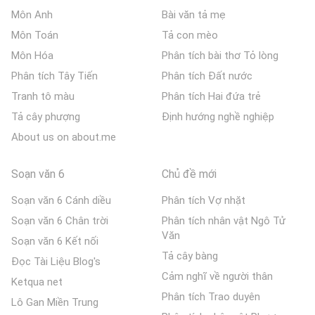
Môn Anh
Bài văn tả mẹ
Môn Toán
Tả con mèo
Môn Hóa
Phân tích bài thơ Tỏ lòng
Phân tích Tây Tiến
Phân tích Đất nước
Tranh tô màu
Phân tích Hai đứa trẻ
Tả cây phượng
Định hướng nghề nghiệp
About us on about.me
Soạn văn 6
Chủ đề mới
Soạn văn 6 Cánh diều
Phân tích Vợ nhặt
Soạn văn 6 Chân trời
Phân tích nhân vật Ngô Tử
Văn
Soạn văn 6 Kết nối
Tả cây bàng
Đọc Tài Liệu Blog's
Cảm nghĩ về người thân
Ketqua net
Phân tích Trao duyên
Lô Gan Miền Trung