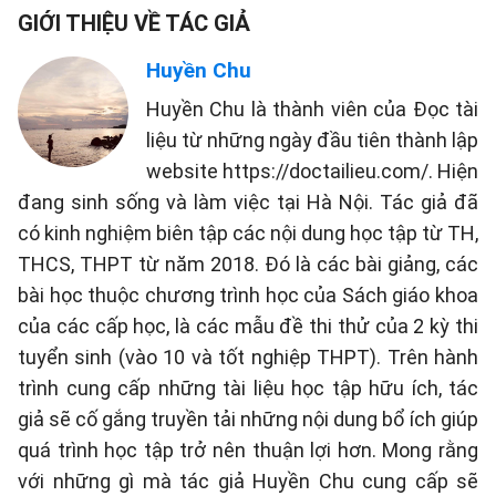
GIỚI THIỆU VỀ TÁC GIẢ
Huyền Chu
Huyền Chu là thành viên của Đọc tài
liệu từ những ngày đầu tiên thành lập
website https://doctailieu.com/. Hiện
đang sinh sống và làm việc tại Hà Nội. Tác giả đã
có kinh nghiệm biên tập các nội dung học tập từ TH,
THCS, THPT từ năm 2018. Đó là các bài giảng, các
bài học thuộc chương trình học của Sách giáo khoa
của các cấp học, là các mẫu đề thi thử của 2 kỳ thi
tuyển sinh (vào 10 và tốt nghiệp THPT). Trên hành
trình cung cấp những tài liệu học tập hữu ích, tác
giả sẽ cố gắng truyền tải những nội dung bổ ích giúp
quá trình học tập trở nên thuận lợi hơn. Mong rằng
với những gì mà tác giả Huyền Chu cung cấp sẽ