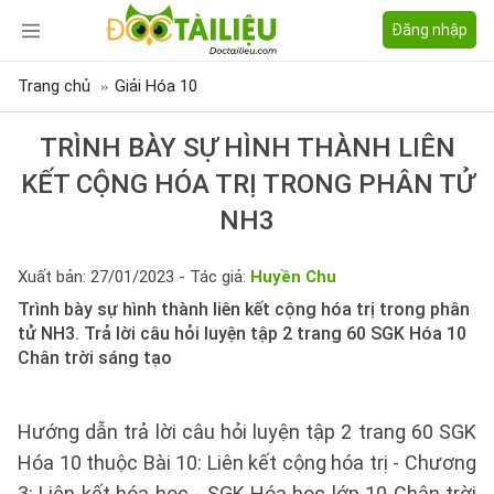
Đăng nhập
Trang chủ
Giải Hóa 10
TRÌNH BÀY SỰ HÌNH THÀNH LIÊN
KẾT CỘNG HÓA TRỊ TRONG PHÂN TỬ
NH3
Xuất bản: 27/01/2023 - Tác giả:
Huyền Chu
Trình bày sự hình thành liên kết cộng hóa trị trong phân
tử NH3. Trả lời câu hỏi luyện tập 2 trang 60 SGK Hóa 10
Chân trời sáng tạo
Hướng dẫn trả lời câu hỏi luyện tập 2 trang 60 SGK
Hóa 10 thuộc Bài 10: Liên kết cộng hóa trị - Chương
3: Liên kết hóa học - SGK Hóa học lớp 10 Chân trời