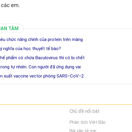
 các em.
UAN TÂM
 nêu chức năng chính của protein trên màng
 ý nghĩa của học thuyết tế bào?
chế phẩm có chứa Baculovirus thì có bị chết
 trong tự nhiên. Con người đã ứng dụng vai
sản xuất vaccine vector phòng SARS–CoV–2
Chủ đề nổi bật
Phân tích Việt Bắc
Bài văn tả mẹ