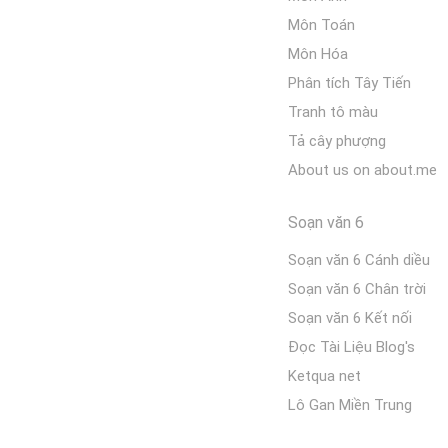
Môn Toán
Môn Hóa
Phân tích Tây Tiến
Tranh tô màu
Tả cây phượng
About us on about.me
Soạn văn 6
Soạn văn 6 Cánh diều
Soạn văn 6 Chân trời
Soạn văn 6 Kết nối
Đọc Tài Liệu Blog's
Ketqua net
Lô Gan Miền Trung