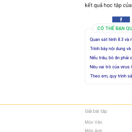
kết quả học tập của
CÓ THỂ BẠN Q
Quan sát hình 8.3 và
Trình bày nội dung và
Nếu trâu, bò ăn phải 
Nêu vai trò của virus
Theo em, quy trình 
Giải bài tập
Môn Văn
Môn Anh