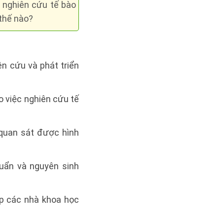
ử nghiên cứu tế bào
 thế nào?
ên cứu và phát triển
ho việc nghiên cứu tế
 quan sát được hình
uẩn và nguyên sinh
ép các nhà khoa học