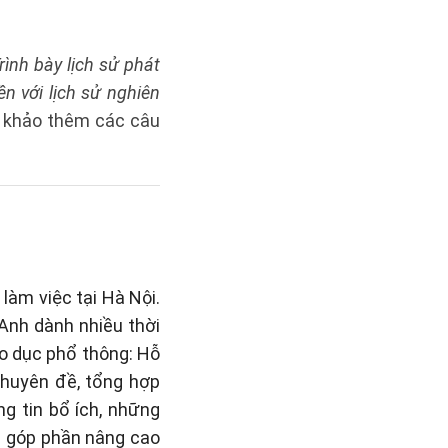
rình bày lịch sử phát
ền với lịch sử nghiên
 khảo thêm các câu
làm việc tại Hà Nội.
 Anh dành nhiều thời
áo dục phổ thông: Hỗ
 chuyên đề, tổng hợp
g tin bổ ích, những
n góp phần nâng cao