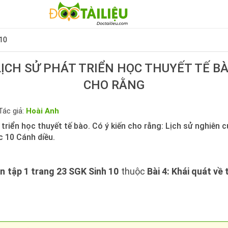
10
ỊCH SỬ PHÁT TRIỂN HỌC THUYẾT TẾ BÀ
CHO RẰNG
Tác giả:
Hoài Anh
 triển học thuyết tế bào. Có ý kiến cho rằng: Lịch sử nghiên cứu
c 10 Cánh diều.
n tập 1 trang 23 SGK Sinh 10
thuộc
Bài 4: Khái quát về 