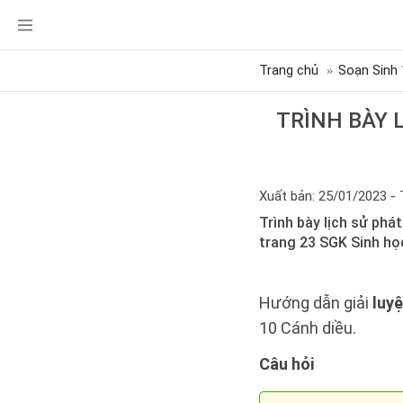
Trang chủ
Soạn Sinh 
TRÌNH BÀY L
Xuất bản: 25/01/2023 - 
Trình bày lịch sử phát
trang 23 SGK Sinh họ
Hướng dẫn giải
luyệ
10 Cánh diều.
Câu hỏi