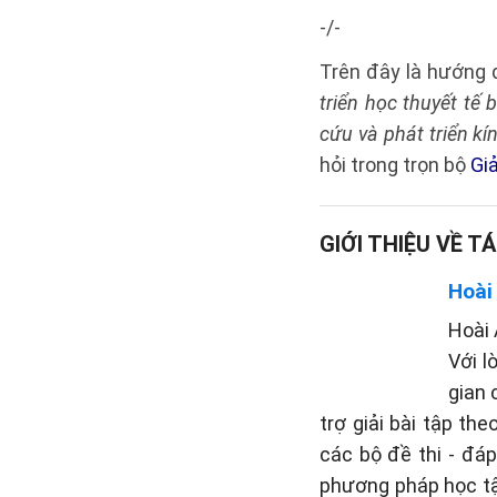
-/-
Trên đây là hướng
triển học thuyết tế 
cứu và phát triển kí
hỏi trong trọn bộ
Giả
GIỚI THIỆU VỀ TÁ
Hoài
Hoài 
Với l
gian 
trợ giải bài tập th
các bộ đề thi - đá
phương pháp học tậ