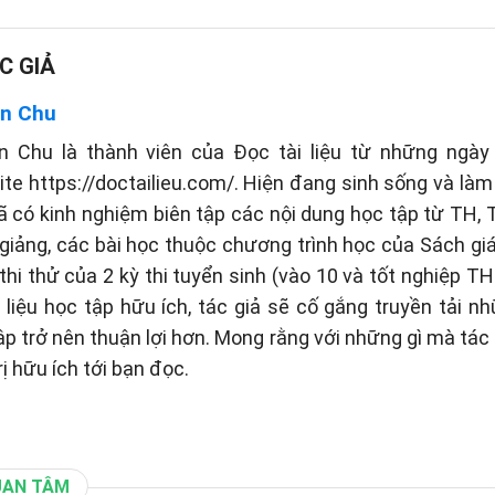
C GIẢ
n Chu
n Chu là thành viên của Đọc tài liệu từ những ngày 
te https://doctailieu.com/. Hiện đang sinh sống và làm 
ã có kinh nghiệm biên tập các nội dung học tập từ TH
 giảng, các bài học thuộc chương trình học của Sách g
thi thử của 2 kỳ thi tuyển sinh (vào 10 và tốt nghiệp TH
liệu học tập hữu ích, tác giả sẽ cố gắng truyền tải n
tập trở nên thuận lợi hơn. Mong rằng với những gì mà tá
rị hữu ích tới bạn đọc.
UAN TÂM