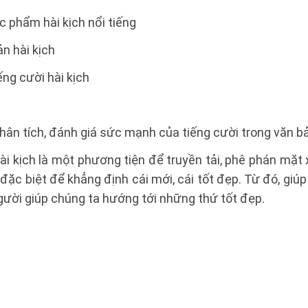
c phẩm hài kịch nổi tiếng
n hài kịch
ếng cười hài kịch
n
phân tích, đánh giá sức mạnh của tiếng cười trong văn bả
ài kịch là một phương tiện để truyền tải, phê phán mặt x
đặc biệt để khẳng định cái mới, cái tốt đẹp. Từ đó, giúp
ười giúp chúng ta hướng tới những thứ tốt đẹp.