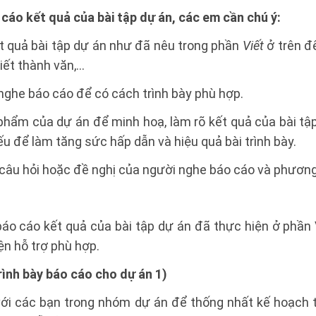
o cáo kết quả của bài tập dự án, các em cần chú ý:
t quả bài tập dự án như đã nêu trong phần
Viết
ở trên đ
iết thành văn,...
 nghe báo cáo để có cách trình bày phù hợp.
 phẩm của dự án để minh hoạ, làm rõ kết quả của bài tậ
u để làm tăng sức hấp dẫn và hiệu quả bài trình bày.
 câu hỏi hoặc đề nghị của người nghe báo cáo và phương á
báo cáo kết quả của bài tập dự án đã thực hiện ở phần 
n hỗ trợ phù hợp.
trình bày báo cáo cho dự án 1)
 với các bạn trong nhóm dự án để thống nhất kế hoạch 