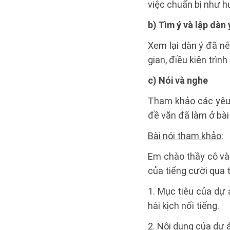
việc chuẩn bị như 
b) Tìm ý và lập dàn 
Xem lại dàn ý đã n
gian, điều kiện trìn
c) Nói và nghe
Tham khảo các yêu 
đề văn đã làm ở bài
Bài nói tham khảo:
Em chào thầy cô và
của tiếng cười qua 
1. Mục tiêu của dự
hài kịch nổi tiếng.
2. Nội dung của dự 