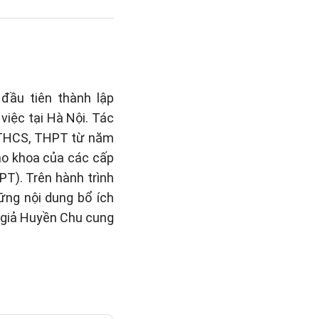
đầu tiên thành lập
việc tại Hà Nội. Tác
, THCS, THPT từ năm
iáo khoa của các cấp
PT). Trên hành trình
hững nội dung bổ ích
c giả Huyền Chu cung