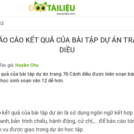
12
ÁO CÁO KẾT QUẢ CỦA BÀI TẬP DỰ ÁN T
DIỀU
Tác giả:
Huyền Chu
t quả của bài tập dự án trang 76 Cánh diều được biên soạn b
 học sinh soạn văn 12 dễ hơn.
 kết quả của bài tập dự án là sử dụng ngôn ngữ kết hợp
anh, bản trình chiếu, hành động, cử chỉ,... để báo cáo t
 vụ được giao trong dự án học tập.