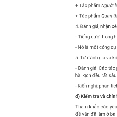
+ Tác phẩm
Người l
+ Tác phẩm
Quan th
4. Đánh giá, nhận xé
- Tiếng cười trong h
- Nó là một công cụ 
5. Tự đánh giá và ki
- Đánh giá: Các tác 
hài kịch đều rất sâ
- Kiến nghị: phân tí
d) Kiểm tra và chỉn
Tham khảo các yêu 
đề văn đã làm ở bài