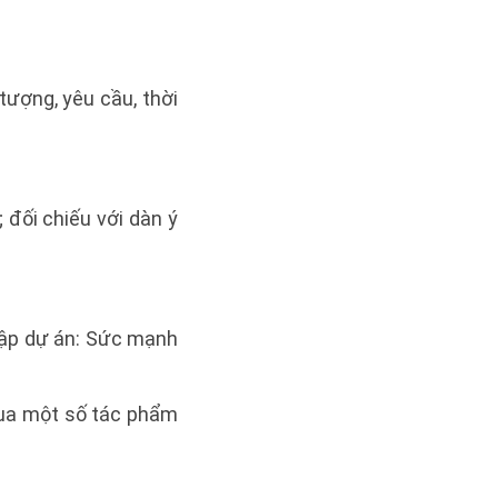
tượng, yêu cầu, thời
; đối chiếu với dàn ý
tập dự án: Sức mạnh
qua một số tác phẩm