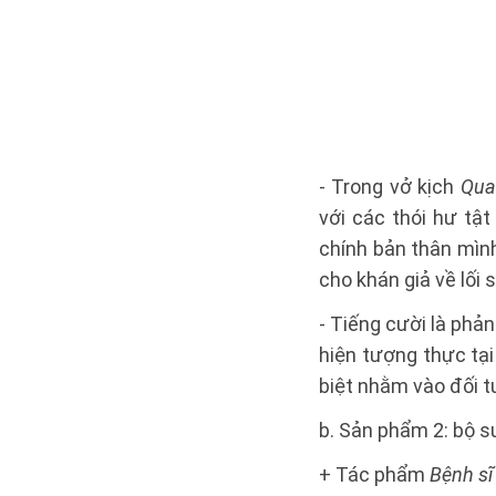
- Trong vở kịch
Qua
với các thói hư tậ
chính bản thân mình
cho khán giả về lối 
- Tiếng cười là phả
hiện tượng thực tại
biệt nhằm vào đối tư
b. Sản phẩm 2: bộ s
+ Tác phẩm
Bệnh sĩ