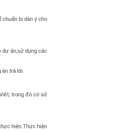
ể chuẩn bị dàn ý cho
p dự án;sử dụng các
n trả lời.
Viết, trong đó có sử
thực hiện.Thực hiện