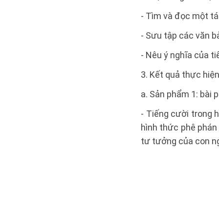
- Tìm và đọc một tá
- Sưu tập các văn bả
- Nêu ý nghĩa của ti
3. Kết quả thực hiệ
a. Sản phẩm 1: bài 
- Tiếng cười trong h
hình thức phê phán 
tư tưởng của con ng