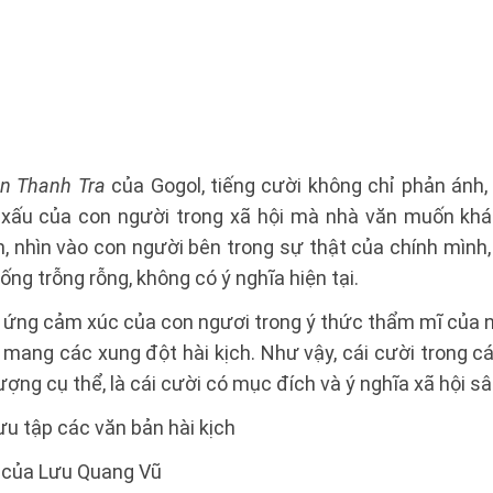
n Thanh Tra
của Gogol, tiếng cười không chỉ phản ánh,
t xấu của con người trong xã hội mà nhà văn muốn khá
, nhìn vào con người bên trong sự thật của chính mình,
sống trỗng rỗng, không có ý nghĩa hiện tại.
n ứng cảm xúc của con ngươi trong ý thức thẩm mĩ của 
 mang các xung đột hài kịch. Như vậy, cái cười trong cái
ợng cụ thể, là cái cười có mục đích và ý nghĩa xã hội sâ
ưu tập các văn bản hài kịch
của Lưu Quang Vũ