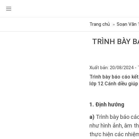
Trang chủ
Soạn Văn 
TRÌNH BÀY B
Xuất bản: 20/08/2024 - 
Trình bày báo cáo kế
lớp 12 Cánh diều giúp
1. Định hướng
a)
Trình bày báo cáo
như hình ảnh, âm th
thực hiện các nhiệm