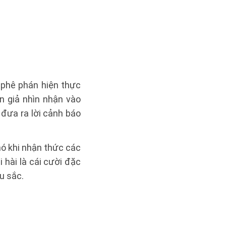
 phê phán hiện thực
n giả nhìn nhận vào
 đưa ra lời cảnh báo
nó khi nhận thức các
 hài là cái cười đặc
u sắc.