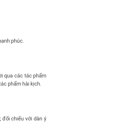
 hạnh phúc.
ười qua các tác phẩm
tác phẩm hài kịch.
; đối chiếu với dàn ý