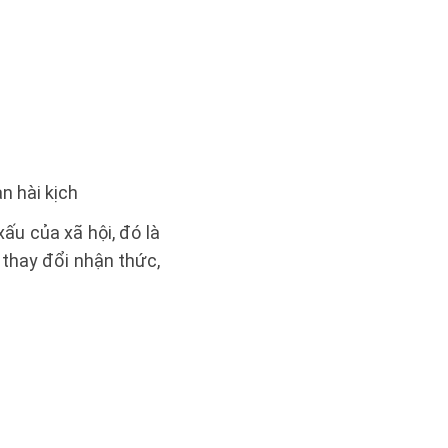
n hài kịch
ấu của xã hội, đó là
 thay đổi nhận thức,