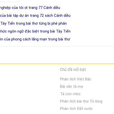
 nghiệp của tôi ơi trang 77 Cánh diều
của bài tập dự án trang 72 sách Cánh diều
 Tây Tiến trong bài thơ từng bị phê phán
chức ngôn ngữ đặc biệt trong bài Tây Tiến
iện của phong cách lãng mạn trong bài thơ
Chủ đề nổi bật
Phân tích Việt Bắc
Bài văn tả mẹ
Tả con mèo
Phân tích bài thơ Tỏ lòng
Phân tích Đất nước