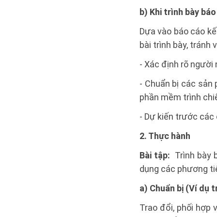
b) Khi trình bày bá
Dựa vào báo cáo kế
bài trình bày, tránh v
- Xác định rõ người
- Chuẩn bị các sản
phần mềm trình chiế
- Dự kiến trước các
2. Thực hành
Bài tập:
Trình bày 
dụng các phương tiệ
a) Chuẩn bị (Ví dụ 
Trao đổi, phối hợp