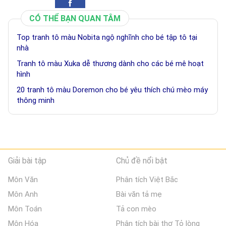
CÓ THỂ BẠN QUAN TÂM
Top tranh tô màu Nobita ngộ nghĩnh cho bé tập tô tại
nhà
Tranh tô màu Xuka dễ thương dành cho các bé mê hoạt
hình
20 tranh tô màu Doremon cho bé yêu thích chú mèo máy
thông minh
Giải bài tập
Chủ đề nổi bật
Môn Văn
Phân tích Việt Bắc
Môn Anh
Bài văn tả mẹ
Môn Toán
Tả con mèo
Môn Hóa
Phân tích bài thơ Tỏ lòng