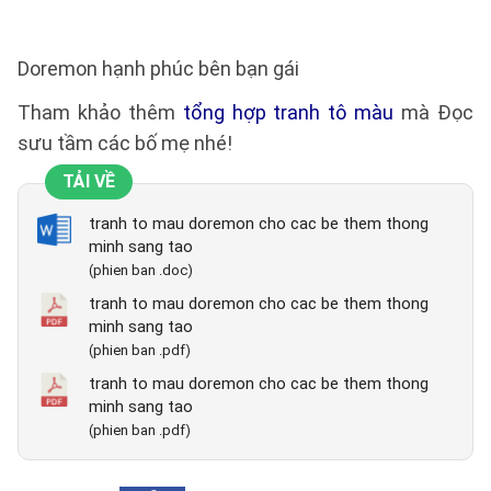
Doremon hạnh phúc bên bạn gái
Tham khảo thêm
tổng hợp tranh tô màu
mà Đọc
sưu tầm các bố mẹ nhé!
TẢI VỀ
tranh to mau doremon cho cac be them thong
minh sang tao
(phien ban .doc)
tranh to mau doremon cho cac be them thong
minh sang tao
(phien ban .pdf)
tranh to mau doremon cho cac be them thong
minh sang tao
(phien ban .pdf)