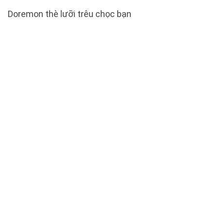
Doremon thè lưỡi trêu chọc bạn