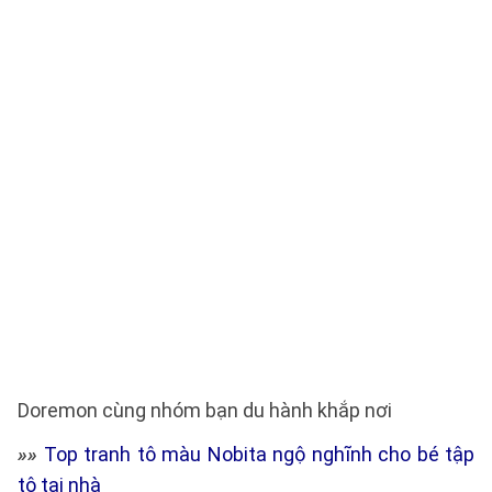
Doremon cùng nhóm bạn du hành khắp nơi
»»
Top tranh tô màu Nobita ngộ nghĩnh cho bé tập
tô tại nhà