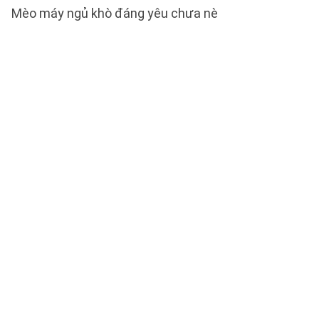
Mèo máy ngủ khò đáng yêu chưa nè