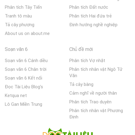
Phân tích Tây Tiến
Phân tích Đất nước
Tranh tô màu
Phân tích Hai đứa trẻ
Tả cây phượng
Định hướng nghề nghiệp
About us on about.me
Soạn văn 6
Chủ đề mới
Soạn văn 6 Cánh diều
Phân tích Vợ nhặt
Soạn văn 6 Chân trời
Phân tích nhân vật Ngô Tử
Văn
Soạn văn 6 Kết nối
Tả cây bàng
Đọc Tài Liệu Blog's
Cảm nghĩ về người thân
Ketqua net
Phân tích Trao duyên
Lô Gan Miền Trung
Phân tích nhân vật Phương
Định