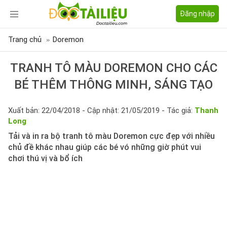
Đăng nhập
Trang chủ
Doremon
TRANH TÔ MÀU DOREMON CHO CÁC
BÉ THÊM THÔNG MINH, SÁNG TẠO
Xuất bản: 22/04/2018 - Cập nhật: 21/05/2019 - Tác giả:
Thanh
Long
Tải và in ra bộ tranh tô màu Doremon cực đẹp với nhiều
chủ đề khác nhau giúp các bé vó những giờ phút vui
chơi thú vị và bổ ích