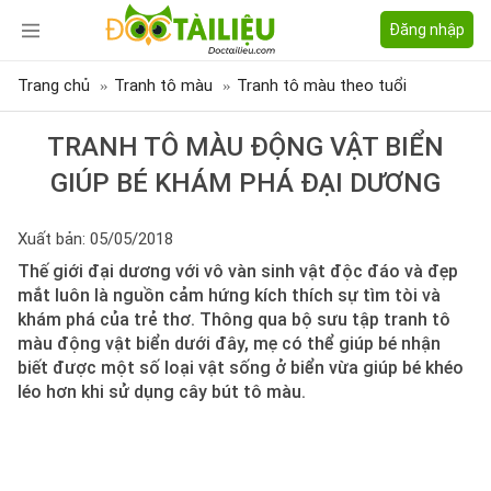
Đăng nhập
Trang chủ
Tranh tô màu
Tranh tô màu theo tuổi
TRANH TÔ MÀU ĐỘNG VẬT BIỂN
GIÚP BÉ KHÁM PHÁ ĐẠI DƯƠNG
Xuất bản: 05/05/2018
Thế giới đại dương với vô vàn sinh vật độc đáo và đẹp
mắt luôn là nguồn cảm hứng kích thích sự tìm tòi và
khám phá của trẻ thơ. Thông qua bộ sưu tập tranh tô
màu động vật biển dưới đây, mẹ có thể giúp bé nhận
biết được một số loại vật sống ở biển vừa giúp bé khéo
léo hơn khi sử dụng cây bút tô màu.