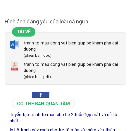
Hình ảnh đáng yêu của loài cá ngựa
TẢI VỀ
tranh to mau dong vat bien giup be kham pha dai
duong
(phien ban .doc)
tranh to mau dong vat bien giup be kham pha dai
duong
(phien ban .pdf)
CÓ THỂ BẠN QUAN TÂM
Tuyển tập tranh tô màu cho bé 2 tuổi đẹp mắt và dễ tô
nhất
In bộ tranh cây xanh cho trẻ tô màu và thêm yêu thiên