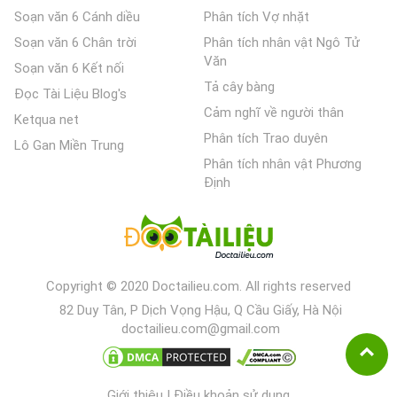
Soạn văn 6 Cánh diều
Phân tích Vợ nhặt
Soạn văn 6 Chân trời
Phân tích nhân vật Ngô Tử
Văn
Soạn văn 6 Kết nối
Tả cây bàng
Đọc Tài Liệu Blog's
Cảm nghĩ về người thân
Ketqua net
Phân tích Trao duyên
Lô Gan Miền Trung
Phân tích nhân vật Phương
Định
Copyright © 2020 Doctailieu.com. All rights reserved
82 Duy Tân, P Dịch Vọng Hậu, Q Cầu Giấy, Hà Nội
doctailieu.com@gmail.com
Giới thiệu
|
Điều khoản sử dụng