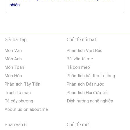
nhiên
Giải bài tập
Chủ đề nổi bật
Môn Văn
Phân tích Việt Bắc
Môn Anh
Bài văn tả mẹ
Môn Toán
Tả con mèo
Môn Hóa
Phân tích bài thơ Tỏ lòng
Phân tích Tây Tiến
Phân tích Đất nước
Tranh tô màu
Phân tích Hai đứa trẻ
Tả cây phượng
Định hướng nghề nghiệp
About us on about.me
Soạn văn 6
Chủ đề mới