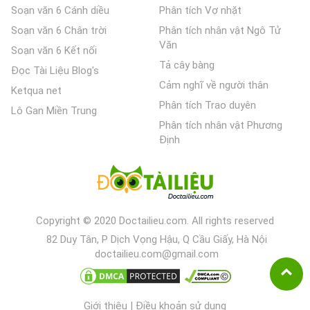
Soạn văn 6 Cánh diều
Phân tích Vợ nhặt
Soạn văn 6 Chân trời
Phân tích nhân vật Ngô Tử
Văn
Soạn văn 6 Kết nối
Tả cây bàng
Đọc Tài Liệu Blog's
Cảm nghĩ về người thân
Ketqua net
Phân tích Trao duyên
Lô Gan Miền Trung
Phân tích nhân vật Phương
Định
Copyright © 2020 Doctailieu.com. All rights reserved
82 Duy Tân, P Dịch Vọng Hậu, Q Cầu Giấy, Hà Nội
doctailieu.com@gmail.com
Giới thiệu
|
Điều khoản sử dụng