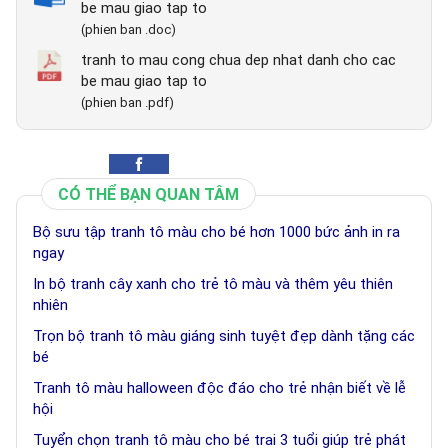
be mau giao tap to
(phien ban .doc)
tranh to mau cong chua dep nhat danh cho cac
be mau giao tap to
(phien ban .pdf)
CÓ THỂ BẠN QUAN TÂM
Bộ sưu tập tranh tô màu cho bé hơn 1000 bức ảnh in ra
ngay
In bộ tranh cây xanh cho trẻ tô màu và thêm yêu thiên
nhiên
Trọn bộ tranh tô màu giáng sinh tuyệt đẹp dành tặng các
bé
Tranh tô màu halloween độc đáo cho trẻ nhận biết về lễ
hội
Tuyển chọn tranh tô màu cho bé trai 3 tuổi giúp trẻ phát