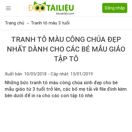
Đăng nhập
Trang chủ
Tranh tô màu 3 tuổi
TRANH TÔ MÀU CÔNG CHÚA ĐẸP
NHẤT DÀNH CHO CÁC BÉ MẪU GIÁO
TẬP TÔ
Xuất bản: 10/05/2018 - Cập nhật: 15/01/2019
Những bức tranh tô màu công chúa xinh đẹp cho bé
mẫu giáo từ 3 tuổi trở lên, các bố mẹ tải về file đính kèm
bên dưới để in ra cho các con tập tô nhé.