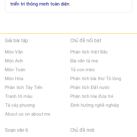
triển trí thông minh toàn diện
Giải bài tập
Chủ đề nổi bật
Môn Văn
Phân tích Việt Bắc
Môn Anh
Bài văn tả mẹ
Môn Toán
Tả con mèo
Môn Hóa
Phân tích bài thơ Tỏ lòng
Phân tích Tây Tiến
Phân tích Đất nước
Tranh tô màu
Phân tích Hai đứa trẻ
Tả cây phượng
Định hướng nghề nghiệp
About us on about.me
Soạn văn 6
Chủ đề mới