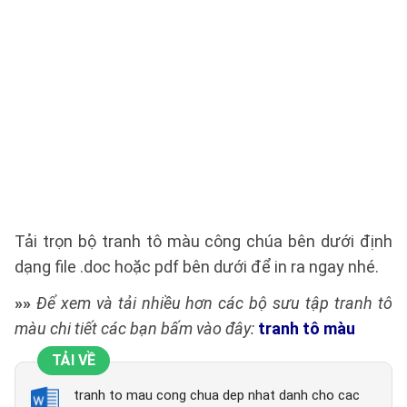
Tải trọn bộ tranh tô màu công chúa bên dưới định
dạng file .doc hoặc pdf bên dưới để in ra ngay nhé.
»»
Để xem và tải nhiều hơn các bộ sưu tập tranh tô
màu chi tiết các bạn bấm vào đây:
tranh tô màu
TẢI VỀ
tranh to mau cong chua dep nhat danh cho cac