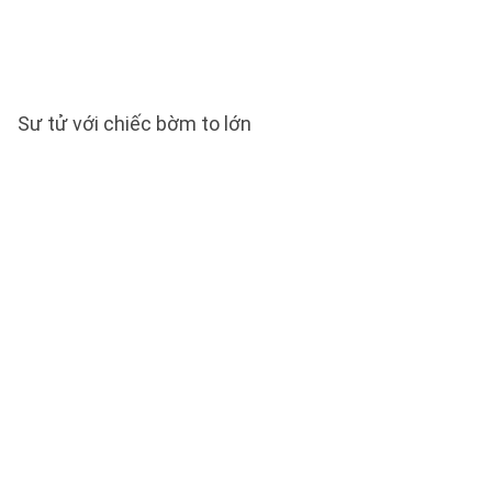
Sư tử với chiếc bờm to lớn