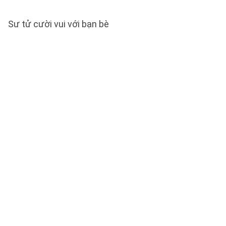
Sư tử cười vui với bạn bè