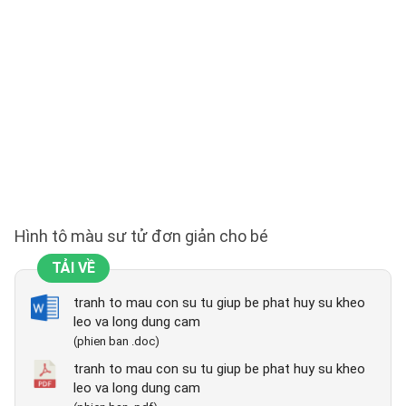
Hình tô màu sư tử đơn giản cho bé
TẢI VỀ
tranh to mau con su tu giup be phat huy su kheo
leo va long dung cam
(phien ban .doc)
tranh to mau con su tu giup be phat huy su kheo
leo va long dung cam