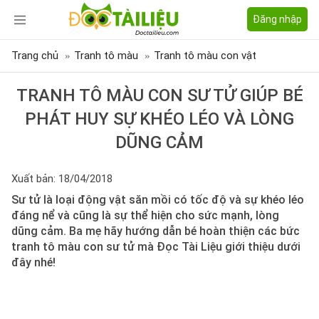
Đăng nhập
Trang chủ
Tranh tô màu
Tranh tô màu con vật
TRANH TÔ MÀU CON SƯ TỬ GIÚP BÉ
PHÁT HUY SỰ KHÉO LÉO VÀ LÒNG
DŨNG CẢM
Xuất bản: 18/04/2018
Sư tử là loại động vật săn mồi có tốc độ và sự khéo léo
đáng nể và cũng là sự thể hiện cho sức mạnh, lòng
dũng cảm. Ba mẹ hãy hướng dẫn bé hoàn thiện các bức
tranh tô màu con sư tử mà Đọc Tài Liệu giới thiệu dưới
đây nhé!