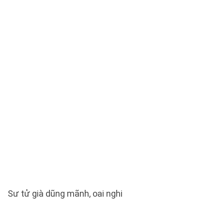
Sư tử già dũng mãnh, oai nghi