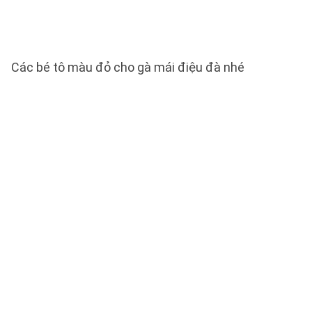
Các bé tô màu đỏ cho gà mái điệu đà nhé