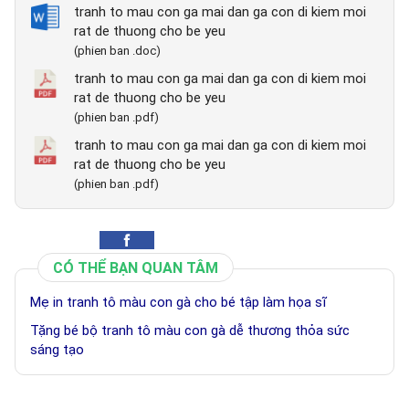
tranh to mau con ga mai dan ga con di kiem moi
rat de thuong cho be yeu
(phien ban .doc)
tranh to mau con ga mai dan ga con di kiem moi
rat de thuong cho be yeu
(phien ban .pdf)
tranh to mau con ga mai dan ga con di kiem moi
rat de thuong cho be yeu
(phien ban .pdf)
CÓ THỂ BẠN QUAN TÂM
Mẹ in tranh tô màu con gà cho bé tập làm họa sĩ
Tặng bé bộ tranh tô màu con gà dễ thương thỏa sức
sáng tạo