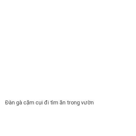
Đàn gà cặm cụi đi tìm ăn trong vườn