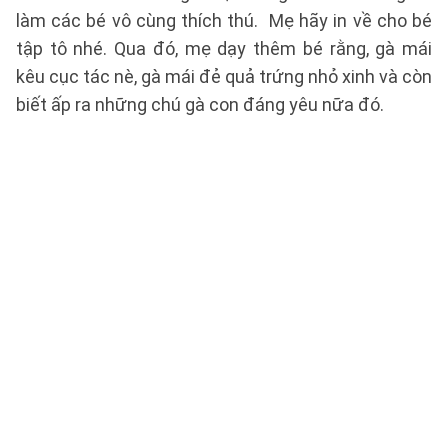
làm các bé vô cùng thích thú. Mẹ hãy in về cho bé
tập tô nhé. Qua đó, mẹ dạy thêm bé rằng, gà mái
kêu cục tác nè, gà mái đẻ quả trứng nhỏ xinh và còn
biết ấp ra những chú gà con đáng yêu nữa đó.