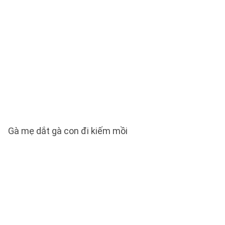
Gà mẹ dắt gà con đi kiếm mồi