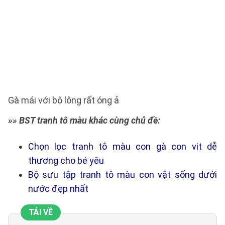
Gà mái với bộ lông rất óng ả
»» BST tranh tô màu khác cùng chủ đề:
Chọn lọc tranh tô màu con gà con vịt dễ
thương cho bé yêu
Bộ sưu tập tranh tô màu con vật sống dưới
nước đẹp nhất
TẢI VỀ