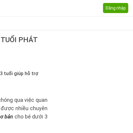
Đăng nhập
 TUỔI PHÁT
 tuổi giúp hỗ trợ
chóng qua việc quan
rẻ được nhiều chuyên
cơ bản
cho bé dưới 3