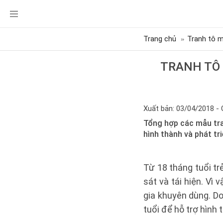
Trang chủ
Tranh tô m
TRANH TÔ 
Xuất bản: 03/04/2018 - 
Tổng hợp các mẫu tra
hình thành và phát tri
Từ 18 tháng tuổi t
sát và tái hiện. Vì
gia khuyên dùng. D
tuổi để hỗ trợ hình 