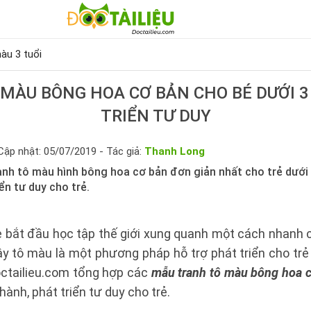
àu 3 tuổi
MÀU BÔNG HOA CƠ BẢN CHO BÉ DƯỚI 3
TRIỂN TƯ DUY
Cập nhật: 05/07/2019 - Tác giả:
Thanh Long
nh tô màu hình bông hoa cơ bản đơn giản nhất cho trẻ dưới 3
ển tư duy cho trẻ.
rẻ bắt đầu học tập thế giới xung quanh một cách nhanh 
 vậy tô màu là một phương pháp hỗ trợ phát triển cho t
octailieu.com tổng hợp các
mẫu tranh tô màu bông hoa 
thành, phát triển tư duy cho trẻ.