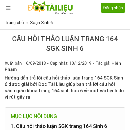
Đăng nhập
Trang chủ
Soạn Sinh 6
CÂU HỎI THẢO LUẬN TRANG 164
SGK SINH 6
Xuất bản: 16/09/2018 - Cập nhật: 10/12/2019 - Tác giả:
Hiền
Phạm
Hướng dẫn trả lời câu hỏi thảo luận trang 164 SGK Sinh
6 được giải bởi Đọc Tài Liệu giúp bạn trả lời câu hỏi
sách giáo khoa trang 164 sinh học 6 về một vài bệnh do
vi rút gây ra
MỤC LỤC NỘI DUNG
1. Câu hỏi thảo luận SGK trang 164 Sinh 6