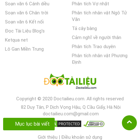
Soạn văn 6 Cánh diều
Phân tích Vợ nhặt
Soạn văn 6 Chân trời
Phân tích nhân vật Ngô Tử
Văn
Soạn văn 6 Kết nối
Tả cây bàng
Đọc Tài Liệu Blog's
Cảm nghĩ về người thân
Ketqua net
Phân tích Trao duyên
Lô Gan Miền Trung
Phân tích nhân vật Phương
Định
Copyright © 2020 Doctailieu.com. All rights reserved
82 Duy Tân, P Dịch Vọng Hậu, Q Cầu Giấy, Hà Nội
doctailieu.com@gmail.com
Mục lục bài viết
Giới thiệu
|
Điều khoản sử dụng