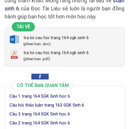
cùng tham khảo. Mong rằng những tài liệu về
soạn
sinh 6
của Đọc Tài Liệu sẽ luôn là người bạn đồng
hành giúp bạn học tốt hơn môn học này.
TẢI VỀ
tra loi cau hoi trang 164 sgk sinh 6
(phien ban .doc)
tra loi cau hoi trang 164 sgk sinh 6
(phien ban .pdf)
CÓ THỂ BẠN QUAN TÂM
Câu 1 trang 164 SGK Sinh học 6
Câu hỏi thảo luận trang 163 SGK Sinh 6
Câu 3 trang 164 SGK Sinh học 6
Câu 2 trang 164 SGK Sinh học 6