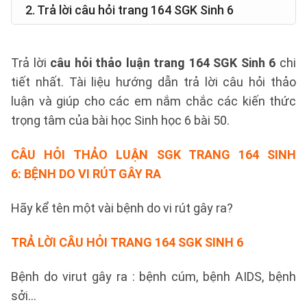
2. Trả lời câu hỏi trang 164 SGK Sinh 6
Trả lời
câu hỏi thảo luận trang 164 SGK Sinh 6
chi
tiết nhất. Tài liệu hướng dẫn trả lời câu hỏi thảo
luận và giúp cho các em nắm chắc các kiến thức
trọng tâm của bài học Sinh học 6 bài 50.
CÂU HỎI THẢO LUẬN SGK TRANG 164 SINH
6
: BỆNH DO VI RÚT GÂY RA
Hãy kể tên một vài bệnh do vi rút gây ra?
TRẢ LỜI CÂU HỎI TRANG 164 SGK SINH 6
Bệnh do virut gây ra : bệnh cúm, bệnh AIDS, bệnh
sởi…