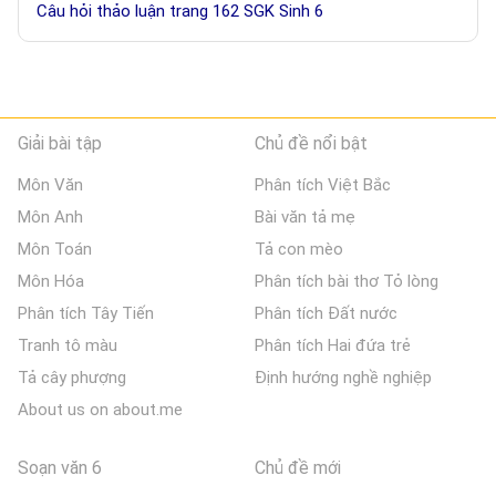
Câu hỏi thảo luận trang 162 SGK Sinh 6
Giải bài tập
Chủ đề nổi bật
Môn Văn
Phân tích Việt Bắc
Môn Anh
Bài văn tả mẹ
Môn Toán
Tả con mèo
Môn Hóa
Phân tích bài thơ Tỏ lòng
Phân tích Tây Tiến
Phân tích Đất nước
Tranh tô màu
Phân tích Hai đứa trẻ
Tả cây phượng
Định hướng nghề nghiệp
About us on about.me
Soạn văn 6
Chủ đề mới