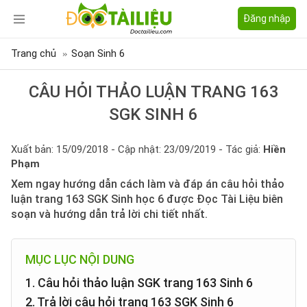
Đăng nhập
Trang chủ
Soạn Sinh 6
CÂU HỎI THẢO LUẬN TRANG 163
SGK SINH 6
Xuất bản: 15/09/2018 - Cập nhật: 23/09/2019 - Tác giả:
Hiền
Phạm
Xem ngay hướng dẫn cách làm và đáp án câu hỏi thảo
luận trang 163 SGK Sinh học 6 được Đọc Tài Liệu biên
soạn và hướng dẫn trả lời chi tiết nhất.
MỤC LỤC NỘI DUNG
1. Câu hỏi thảo luận SGK trang 163 Sinh 6
2. Trả lời câu hỏi trang 163 SGK Sinh 6