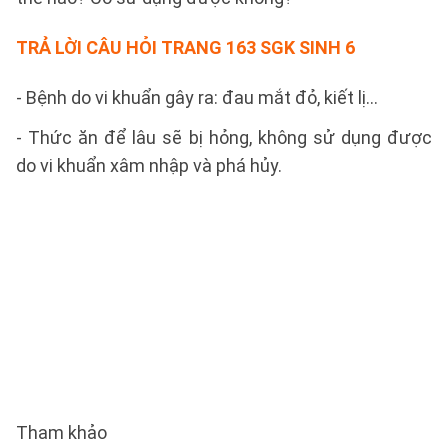
TRẢ LỜI CÂU HỎI TRANG 163 SGK SINH 6
- Bệnh do vi khuẩn gây ra: đau mắt đỏ, kiết lị…
- Thức ăn để lâu sẽ bị hỏng, không sử dụng được
do vi khuẩn xâm nhập và phá hủy.
Tham khảo