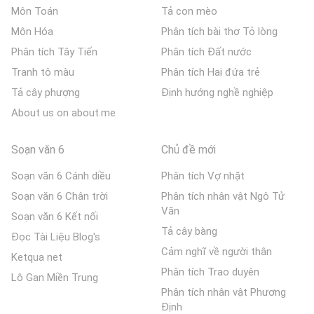
Môn Toán
Tả con mèo
Môn Hóa
Phân tích bài thơ Tỏ lòng
Phân tích Tây Tiến
Phân tích Đất nước
Tranh tô màu
Phân tích Hai đứa trẻ
Tả cây phượng
Định hướng nghề nghiệp
About us on about.me
Soạn văn 6
Chủ đề mới
Soạn văn 6 Cánh diều
Phân tích Vợ nhặt
Soạn văn 6 Chân trời
Phân tích nhân vật Ngô Tử
Văn
Soạn văn 6 Kết nối
Tả cây bàng
Đọc Tài Liệu Blog's
Cảm nghĩ về người thân
Ketqua net
Phân tích Trao duyên
Lô Gan Miền Trung
Phân tích nhân vật Phương
Định