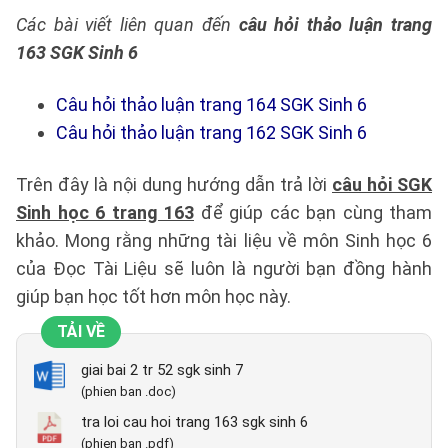
Các bài viết liên quan đến
câu hỏi thảo luận trang
163 SGK Sinh 6
Câu hỏi thảo luận trang 164 SGK Sinh 6
Câu hỏi thảo luận trang 162 SGK Sinh 6
Trên đây là nội dung hướng dẫn trả lời
câu hỏi SGK
Sinh học 6 trang 163
để giúp các bạn cùng tham
khảo. Mong rằng những tài liệu về môn Sinh học 6
của Đọc Tài Liệu sẽ luôn là người bạn đồng hành
giúp bạn học tốt hơn môn học này.
TẢI VỀ
giai bai 2 tr 52 sgk sinh 7
(phien ban .doc)
tra loi cau hoi trang 163 sgk sinh 6
(phien ban .pdf)