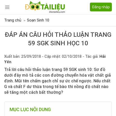
Đăng nhập
Trang chủ
Soạn Sinh 10
ĐÁP ÁN CÂU HỎI THẢO LUẬN TRANG
59 SGK SINH HỌC 10
Xuất bản: 25/09/2018 - Cập nhật: 02/10/2018 - Tác giả:
Hải
Yến
Trả lời câu hỏi thảo luận trang 59 SGK sinh 10: Sơ đồ
dưới đây mô tả các con đường chuyển hóa vật chất giả
định. Mũi tên chấm gạch chỉ sự ức chế ngược. Nếu chất
G và chất F dư thừa trong tế bào thì nồng độ chất nào
sẽ tăng một cách bất thường?
MỤC LỤC NỘI DUNG