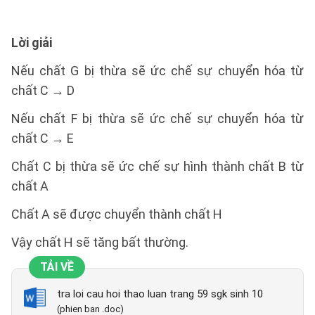
Lời giải
Nếu chất G bị thừa sẽ ức chế sự chuyển hóa từ
chất C → D
Nếu chất F bị thừa sẽ ức chế sự chuyển hóa từ
chất C → E
Chất C bị thừa sẽ ức chế sự hình thành chất B từ
chất A
Chất A sẽ được chuyển thành chất H
Vậy chất H sẽ tăng bất thường.
TẢI VỀ
tra loi cau hoi thao luan trang 59 sgk sinh 10
(phien ban .doc)