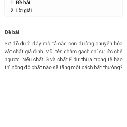
1. Đề bài
2. Lời giải
Đề bài
Sơ đồ dưới đây mô tả các con đường chuyển hóa
vật chất giả định. Mũi tên chấm gạch chỉ sự ức chế
ngược. Nếu chất G và chất F dư thừa trong tế bào
thì nồng độ chất nào sẽ tăng một cách bất thường?