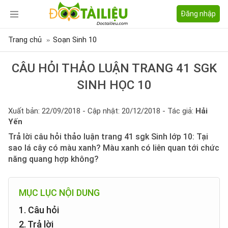
Đăng nhập
Trang chủ
Soạn Sinh 10
CÂU HỎI THẢO LUẬN TRANG 41 SGK
SINH HỌC 10
Xuất bản: 22/09/2018 - Cập nhật: 20/12/2018 - Tác giả:
Hải
Yến
Trả lời câu hỏi thảo luận trang 41 sgk Sinh lớp 10: Tại
sao lá cây có màu xanh? Màu xanh có liên quan tới chức
năng quang hợp không?
MỤC LỤC NỘI DUNG
1. Câu hỏi
2. Trả lời