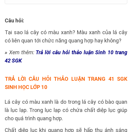
Câu hỏi
:
Tại sao lá cây có màu xanh? Màu xanh của lá cây
có liên quan tới chức năng quang hợp hay không?
»
Xem thêm:
Trả lời câu hỏi thảo luận Sinh 10 trang
42 SGK
TRẢ LỜI
CÂU HỎI THẢO LUẬN TRANG 41 SGK
SINH HỌC LỚP 10
Lá cây có màu xanh là do trong lá cây có bào quan
là lục lạp. Trong lục lạp có chứa chất diệp lục giúp
cho quá trình quang hợp.
Chất diệp lục khi quang hợp sẽ hấp thụ ánh sáng