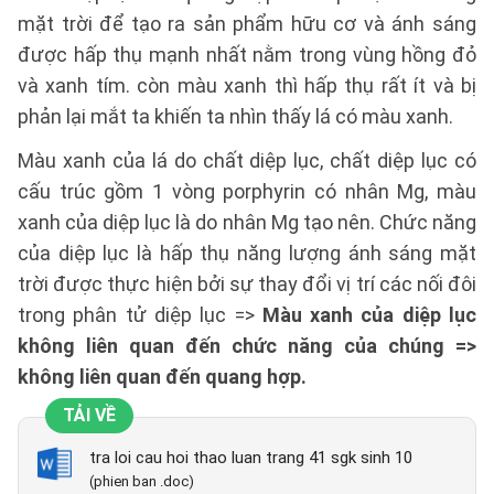
mặt trời để tạo ra sản phẩm hữu cơ và ánh sáng
được hấp thụ mạnh nhất nằm trong vùng hồng đỏ
và xanh tím. còn màu xanh thì hấp thụ rất ít và bị
phản lại mắt ta khiến ta nhìn thấy lá có màu xanh.
Màu xanh của lá do chất diệp lục, chất diệp lục có
cấu trúc gồm 1 vòng porphyrin có nhân Mg, màu
xanh của diệp lục là do nhân Mg tạo nên. Chức năng
của diệp lục là hấp thụ năng lượng ánh sáng mặt
trời được thực hiện bởi sự thay đổi vị trí các nối đôi
trong phân tử diệp lục =>
Màu xanh của diệp lục
không liên quan đến chức năng của chúng =>
không liên quan đến quang hợp.
TẢI VỀ
tra loi cau hoi thao luan trang 41 sgk sinh 10
(phien ban .doc)