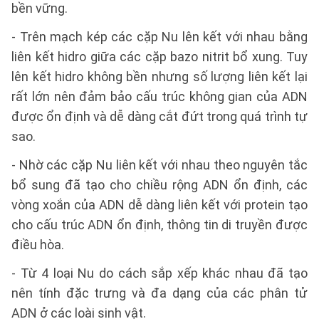
bền vững.
- Trên mạch kép các cặp Nu lên kết với nhau bằng
liên kết hidro giữa các cặp bazo nitrit bổ xung. Tuy
lên kết hidro không bền nhưng số lượng liên kết lại
rất lớn nên đảm bảo cấu trúc không gian của ADN
được ổn định và dễ dàng cắt đứt trong quá trình tự
sao.
- Nhờ các cặp Nu liên kết với nhau theo nguyên tắc
bổ sung đã tạo cho chiều rộng ADN ổn định, các
vòng xoắn của ADN dễ dàng liên kết với protein tạo
cho cấu trúc ADN ổn định, thông tin di truyền được
điều hòa.
- Từ 4 loại Nu do cách sắp xếp khác nhau đã tạo
nên tính đặc trưng và đa dạng của các phân tử
ADN ở các loài sinh vật.