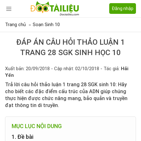
Đăng nhập
Trang chủ
Soạn Sinh 10
ĐÁP ÁN CÂU HỎI THẢO LUẬN 1
TRANG 28 SGK SINH HỌC 10
Xuất bản: 20/09/2018 - Cập nhật: 02/10/2018 - Tác giả:
Hải
Yến
Trả lời câu hỏi thảo luận 1 trang 28 SGK sinh 10: Hãy
cho biết các đặc điểm cấu trúc của ADN giúp chúng
thực hiện được chức năng mang, bảo quản và truyền
đạt thông tin di truyền.
MỤC LỤC NỘI DUNG
1. Đề bài