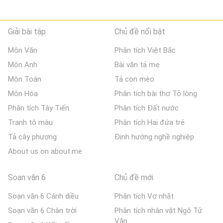
Giải bài tập
Chủ đề nổi bật
Môn Văn
Phân tích Việt Bắc
Môn Anh
Bài văn tả mẹ
Môn Toán
Tả con mèo
Môn Hóa
Phân tích bài thơ Tỏ lòng
Phân tích Tây Tiến
Phân tích Đất nước
Tranh tô màu
Phân tích Hai đứa trẻ
Tả cây phượng
Định hướng nghề nghiệp
About us on about.me
Soạn văn 6
Chủ đề mới
Soạn văn 6 Cánh diều
Phân tích Vợ nhặt
Soạn văn 6 Chân trời
Phân tích nhân vật Ngô Tử
Văn