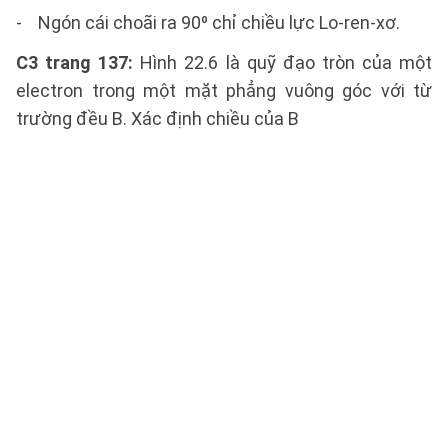
- Ngón cái choãi ra 90⁰ chỉ chiều lực Lo-ren-xơ.
C3 trang 137
:
Hình 22.6 là quỹ đạo tròn của một
electron trong một mặt phẳng vuông góc với từ
trường đều B. Xác định chiều của B