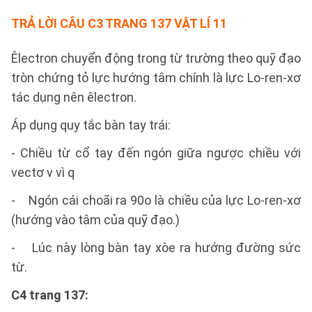
TRẢ LỜI CÂU C3 TRANG 137 VẬT LÍ 11
Êlectron chuyển động trong từ trường theo quỹ đạo
tròn chứng tỏ lực hướng tâm chính là lực Lo-ren-xơ
tác dụng nên êlectron.
Áp dụng quy tắc bàn tay trái:
- Chiều từ cổ tay đến ngón giữa ngược chiều với
vectơ v vì q
- Ngón cái choãi ra 90o là chiều của lực Lo-ren-xơ
(hướng vào tâm của quỹ đạo.)
- Lúc này lòng bàn tay xòe ra hướng đường sức
từ.
C4 trang 137
​​​​​​​: