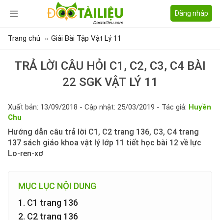
Đăng nhập
Trang chủ
Giải Bài Tập Vật Lý 11
TRẢ LỜI CÂU HỎI C1, C2, C3, C4 BÀI
22 SGK VẬT LÝ 11
Xuất bản: 13/09/2018 - Cập nhật: 25/03/2019 - Tác giả:
Huyền
Chu
Hướng dẫn câu trả lời C1, C2 trang 136, C3, C4 trang
137 sách giáo khoa vật lý lớp 11 tiết học bài 12 về lực
Lo-ren-xơ
MỤC LỤC NỘI DUNG
1. C1 trang 136
2. C2 trang 136