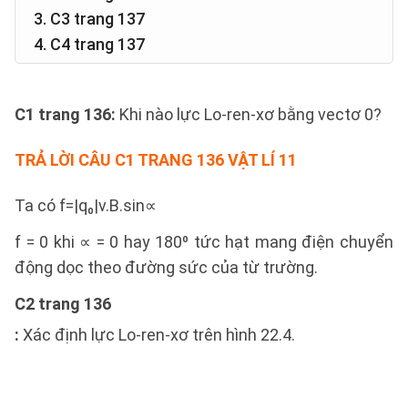
3. C3 trang 137
4. C4 trang 137
C1 trang 136
:
Khi nào lực Lo-ren-xơ bằng vectơ 0?
TRẢ LỜI CÂU C1 TRANG 136 VẬT LÍ 11
Ta có f=|q₀|v.B.sin∝
f = 0 khi ∝ = 0 hay 180⁰ tức hạt mang điện chuyển
động dọc theo đường sức của từ trường.
C2 trang 136
:
Xác định lực Lo-ren-xơ trên hình 22.4.