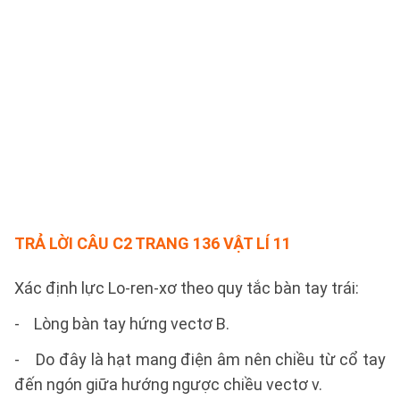
TRẢ LỜI CÂU C2 TRANG 136 VẬT LÍ 11
Xác định lực Lo-ren-xơ theo quy tắc bàn tay trái:
- Lòng bàn tay hứng vectơ B.
- Do đây là hạt mang điện âm nên chiều từ cổ tay
đến ngón giữa hướng ngược chiều vectơ v.