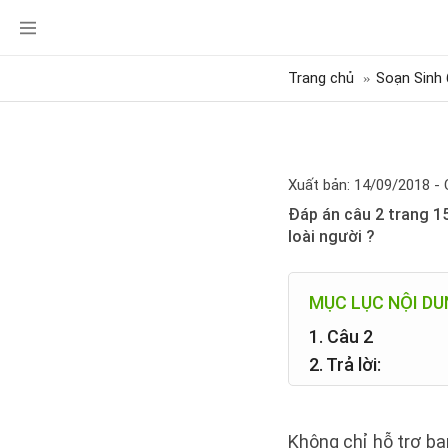
Trang chủ
Soạn Sinh 
Xuất bản: 14/09/2018 - 
Đáp án câu 2 trang 15
loài người ?
MỤC LỤC NỘI D
1. Câu 2
2. Trả lời:
Không chỉ hỗ trợ bạn