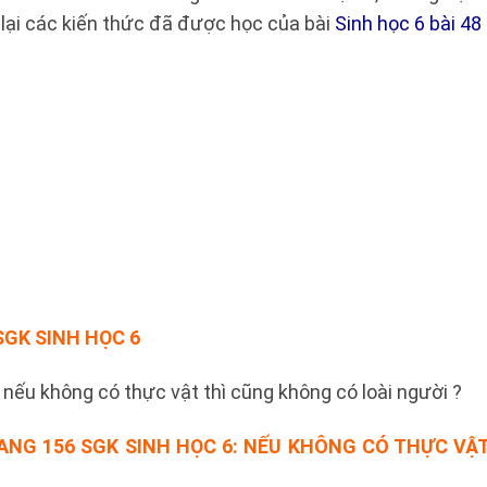
 lại các kiến thức đã được học của bài
Sinh học 6 bài 48
GK SINH HỌC 6
i nếu không có thực vật thì cũng không có loài người ?
ANG 156 SGK SINH HỌC 6:
NẾU KHÔNG CÓ THỰC VẬ