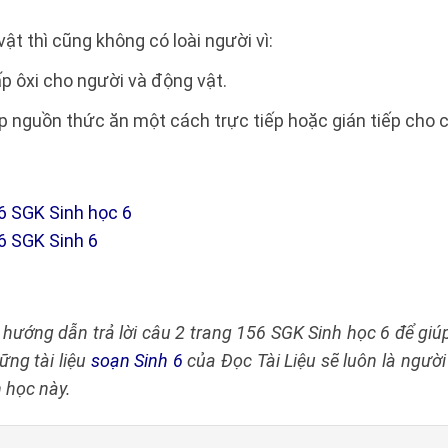
ật thì cũng không có loài người vì:
 ôxi cho người và động vật.
 nguồn thức ăn một cách trực tiếp hoặc gián tiếp cho 
6 SGK Sinh học 6
6 SGK Sinh 6
g hướng dẫn trả lời câu 2 trang 156 SGK Sinh học 6 để gi
ng tài liệu
soạn Sinh 6
của Đọc Tài Liệu sẽ luôn là ngườ
 học này.