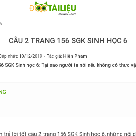
6
CÂU 2 TRANG 156 SGK SINH HỌC 6
Cập nhật: 10/12/2019 - Tác giả:
Hiền Phạm
6 SGK Sinh học 6: Tại sao người ta nói nếu không có thực v
UNG
 trả lời tốt câu 2 trang 156 SGK Sinh học 6, những nội d