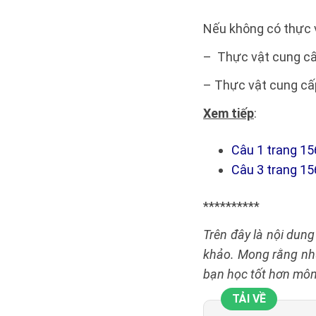
Nếu không có thực v
– Thực vật cung cấp
– Thực vật cung cấp
Xem tiếp
:
Câu 1 trang 15
Câu 3 trang 15
**********
Trên đây là nội dun
khảo. Mong rằng nhữ
bạn học tốt hơn môn
TẢI VỀ