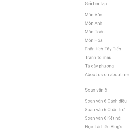
Giải bài tập
Môn Văn
Môn Anh
Môn Toán
Môn Hóa
Phân tích Tây Tiến
Tranh tô màu
Tả cây phượng
About us on about.me
Soạn văn 6
Soạn văn 6 Cánh diều
Soạn văn 6 Chân trời
Soạn văn 6 Kết nối
Đọc Tài Liệu Blog's