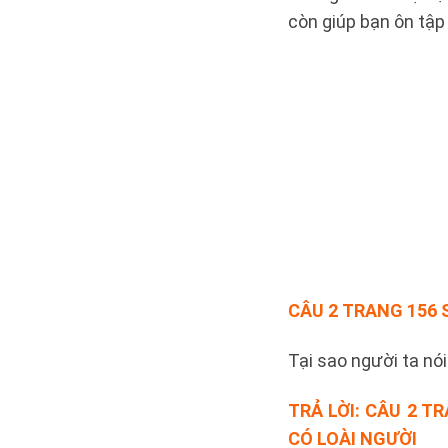
còn giúp bạn ôn tập
CÂU 2
TRANG 156 S
Tại sao người ta nó
TRẢ LỜI:
CÂU 2 TR
CÓ LOÀI NGƯỜI