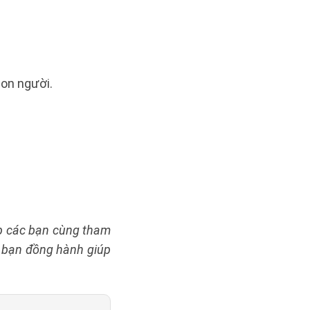
con người.
úp các bạn cùng tham
i bạn đồng hành giúp