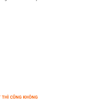
T THÌ CŨNG KHÔNG