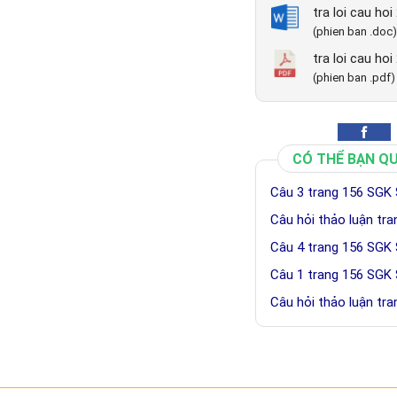
tra loi cau ho
(phien ban .doc)
tra loi cau ho
(phien ban .pdf)
CÓ THỂ BẠN Q
Câu 3 trang 156 SGK 
Câu hỏi thảo luận tr
Câu 4 trang 156 SGK 
Câu 1 trang 156 SGK 
Câu hỏi thảo luận tr